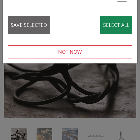
St
SAVE SELECTED
SELECT ALL
‹
›
NOT NOW