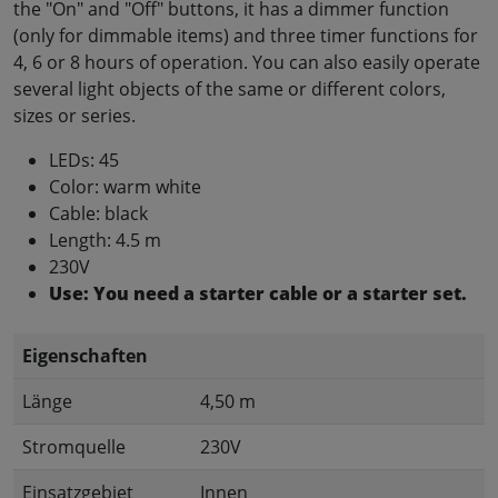
the "On" and "Off" buttons, it has a dimmer function
(only for dimmable items) and three timer functions for
4, 6 or 8 hours of operation. You can also easily operate
several light objects of the same or different colors,
sizes or series.
LEDs: 45
Color: warm white
Cable: black
Length: 4.5 m
230V
Use: You need a starter cable or a starter set.
Eigenschaften
Länge
4,50 m
Stromquelle
230V
Einsatzgebiet
Innen