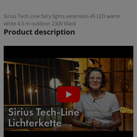
Sirius Tech-Line fairy lights extension 45 LED warm
white 4.5 m outdoor 230V black
Product description