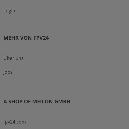
Login
MEHR VON FPV24
Über uns
Jobs
A SHOP OF MEILON GMBH
fpv24.com