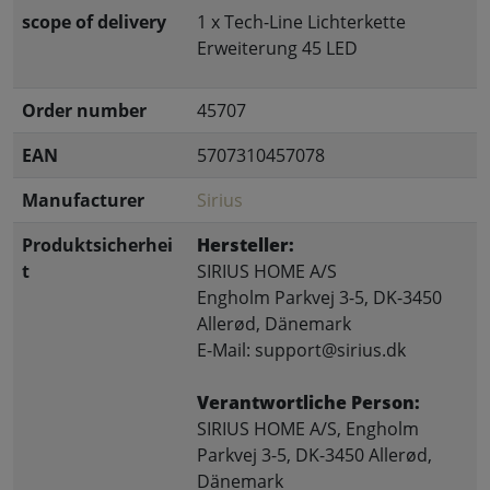
scope of delivery
1 x Tech-Line Lichterkette
Erweiterung 45 LED
Order number
45707
EAN
5707310457078
Manufacturer
Sirius
Produktsicherhei
Hersteller:
t
SIRIUS HOME A/S
Engholm Parkvej 3-5, DK-3450
Allerød, Dänemark
E-Mail: support@sirius.dk
Verantwortliche Person:
SIRIUS HOME A/S, Engholm
Parkvej 3-5, DK-3450 Allerød,
Dänemark