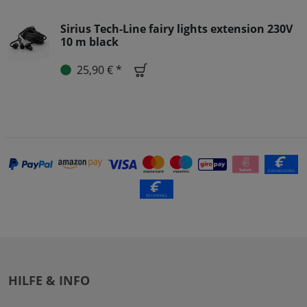
Sirius Tech-Line fairy lights extension 230V
10 m black
25,90 € *
HILFE & INFO