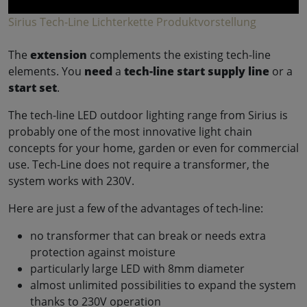
Sirius Tech-Line Lichterkette Produktvorstellung
The
extension
complements the existing tech-line
elements. You
need
a
tech-line start supply line
or a
start set
.
The tech-line LED outdoor lighting range from Sirius is
probably one of the most innovative light chain
concepts for your home, garden or even for commercial
use. Tech-Line does not require a transformer, the
system works with 230V.
Here are just a few of the advantages of tech-line:
no transformer that can break or needs extra
protection against moisture
particularly large LED with 8mm diameter
almost unlimited possibilities to expand the system
thanks to 230V operation