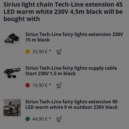
Sirius light chain Tech-Line extension 45
LED warm white 230V 4,5m black will be
bought with
Sirius Tech-Line fairy lights extension 230V
15 m black
33,90 € *
Sirius Tech-Line fairy lights supply cable
Start 230V 1.5 m black
19,90 € *
Sirius Tech-Line fairy lights extension 90
LED warm white 9 m outdoor 230V black
44,90 € *