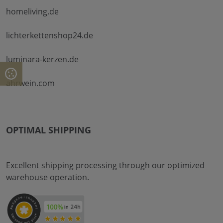
homeliving.de
lichterkettenshop24.de
luminara-kerzen.de
ahrwein.com
OPTIMAL SHIPPING
Excellent shipping processing through our optimized
warehouse operation.