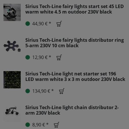
Sirius Tech-Line fairy lights start set 45 LED
warm white 4.5 m outdoor 230V black
44,90 € *
Sirius Tech-Line fairy lights distributor ring
5-arm 230V 10 cm black
12,90 € *
Sirius Tech-Line light net starter set 196
LED warm white 3 x 3 m outdoor 230V black
134,90 € *
Sirius Tech-Line light chain distributor 2-
arm 230V black
8,90 € *