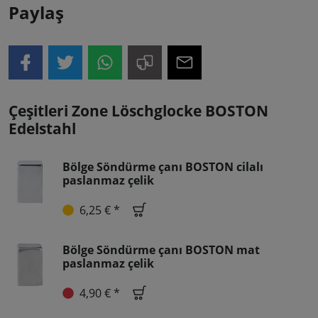
Paylaş
Çeşitleri Zone Löschglocke BOSTON
Edelstahl
Bölge Söndürme çanı BOSTON cilalı
paslanmaz çelik
6,25 € *
Bölge Söndürme çanı BOSTON mat
paslanmaz çelik
4,90 € *