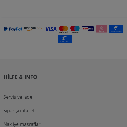
HILFE & INFO
Servis ve İade
Siparişi iptal et
Nakliye masrafları