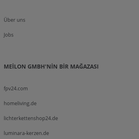
Über uns
Jobs
MEILON GMBH'NIN BIR MAĞAZASI
fpv24.com
homeliving.de
lichterkettenshop24.de
luminara-kerzen.de