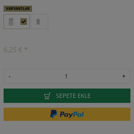
VARYANTLAR
6,25 € *
-
+
SEPETE EKLE