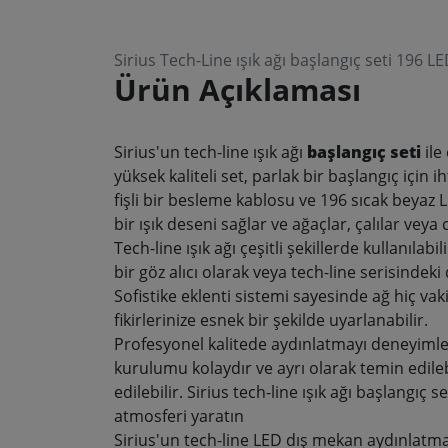
Sirius Tech-Line ışık ağı başlangıç seti 196 
Ürün Açıklaması
Sirius'un tech-line ışık ağı
başlangıç seti
ile
yüksek kaliteli set, parlak bir başlangıç için 
fişli bir besleme kablosu ve 196 sıcak beyaz LE
bir ışık deseni sağlar ve ağaçlar, çalılar veya
Tech-line ışık ağı çeşitli şekillerde kullanılabi
bir göz alıcı olarak veya tech-line serisindeki d
Sofistike eklenti sistemi sayesinde ağ hiç vak
fikirlerinize esnek bir şekilde uyarlanabilir
.
Profesyonel kalitede aydınlatmayı deneyimle
kurulumu kolaydır ve ayrı olarak temin edile
edilebilir. Sirius tech-line ışık ağı başlangıç s
atmosferi yaratın
Sirius'un tech-line LED dış mekan aydınlatma s