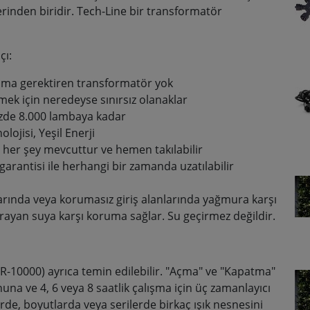
erinden biridir. Tech-Line bir transformatör
çı:
ruma gerektiren transformatör yok
ek için neredeyse sınırsız olanaklar
rizde 8.000 lambaya kadar
ojisi, Yeşil Enerji
eri, her şey mevcuttur ve hemen takılabilir
garantisi ile herhangi bir zamanda uzatılabilir
arında veya korumasız giriş alanlarında yağmura karşı
sıçrayan suya karşı koruma sağlar. Su geçirmez değildir.
-10000) ayrıca temin edilebilir. "Açma" ve "Kapatma"
na ve 4, 6 veya 8 saatlik çalışma için üç zamanlayıcı
erde, boyutlarda veya serilerde birkaç ışık nesnesini