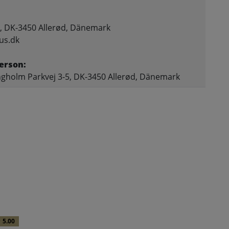
, DK-3450 Allerød, Dänemark
us.dk
erson:
gholm Parkvej 3-5, DK-3450 Allerød, Dänemark
5.00