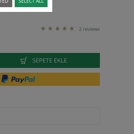
CTED
SELECT ALL
2 reviews
SEPETE EKLE