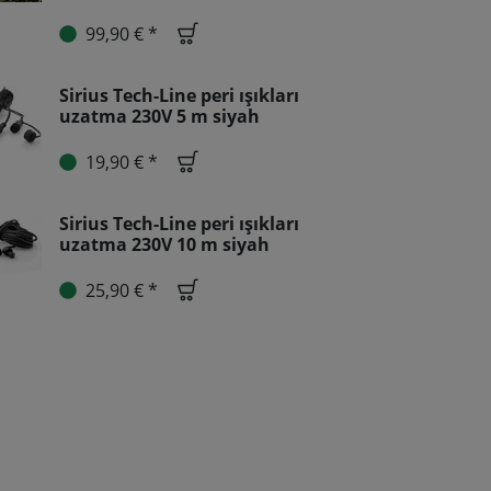
99,90 € *
Sirius Tech-Line peri ışıkları
uzatma 230V 5 m siyah
19,90 € *
Sirius Tech-Line peri ışıkları
uzatma 230V 10 m siyah
25,90 € *