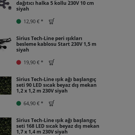
dağıtıcı halka 5 kollu 230V 10 cm
siyah
12,90 € *
Sirius Tech-Line peri ışıkları
besleme kablosu Start 230V 1,5 m
siyah
19,90 € *
Sirius Tech-Line ışık ağı başlangıç
seti 90 LED sıcak beyaz dış mekan
1,2 x 1,2 m 230V siyah
64,90 € *
Sirius Tech-Line ışık ağı başlangıç
seti 168 LED sıcak beyaz dış mekan
1,7 x 1,4 m 230V siyah