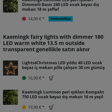
Dimmerli Basic 240 LED sıcak beyaz dış
mekan 18 m şeffaf
14,00 € *
Vorbestellbar
Kaemingk fairy lights with dimmer 180
LED warm white 13.5 m outside
transparent genellikle satın alınır
Lights4Christmas LED yıldız 40 LED sıcak
beyaz iç mekan pille çalışan 30 cm gümüş
16,90 € *
Kaemingk Lumineo peri ışıkları Kompakt
750 LED sıcak beyaz dış mekan 16 m yeşil
19,90 € *