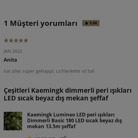
1 Müşteri yorumları
5.00
JAN 2022
Anita
hat alles super geklappt. Lichterkette ist toll.
Çeşitleri Kaemingk dimmerli peri ışıkları
LED sıcak beyaz dış mekan şeffaf
Kaemingk Lumineo LED peri ışıkları
Dimmerli Basic 180 LED sıcak beyaz dış
mekan 13.5m şeffaf