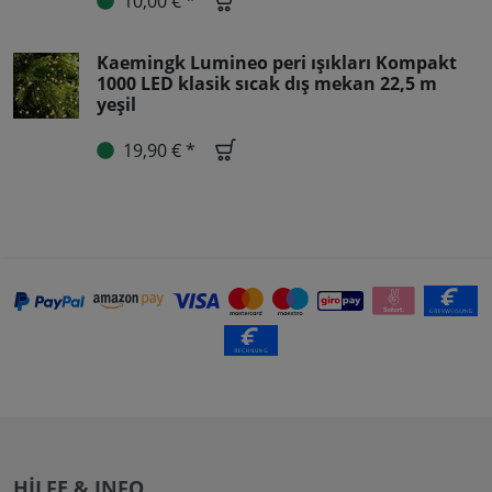
10,00 € *
Kaemingk Lumineo peri ışıkları Kompakt
1000 LED klasik sıcak dış mekan 22,5 m
yeşil
19,90 € *
HILFE & INFO