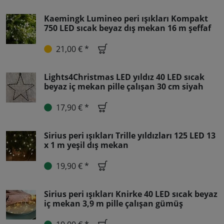
Kaemingk Lumineo peri ışıkları Kompakt
750 LED sıcak beyaz dış mekan 16 m şeffaf
21,00 € *
Lights4Christmas LED yıldız 40 LED sıcak
beyaz iç mekan pille çalışan 30 cm siyah
17,90 € *
Sirius peri ışıkları Trille yıldızları 125 LED 13
x 1 m yeşil dış mekan
19,90 € *
Sirius peri ışıkları Knirke 40 LED sıcak beyaz
iç mekan 3,9 m pille çalışan gümüş