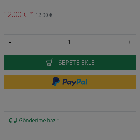
12,00 € *
12,90 €
-
+
SEPETE EKLE
Gönderime hazır