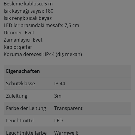
Besleme kablosu: 5 m
Işık kaynağı sayısı: 180
Işık rengi: sıcak beyaz
LED'ler arasındaki mesafe: 7,5 cm
Dimmer: Evet
Zamanlayıcı: Evet
Kablo: şeffaf
Koruma derecesi: IP44 (dış mekan)
Eigenschaften
Schutzklasse
IP 44
Zuleitung
3m
Farbe der Leitung
Transparent
Leuchtmittel
LED
Leuchtmittelfarbe
Warmweiß