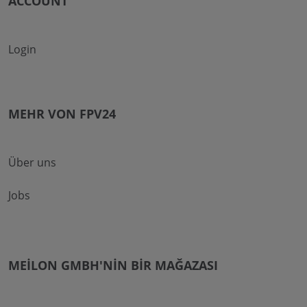
ACCOUNT
Login
MEHR VON FPV24
Über uns
Jobs
MEILON GMBH'NIN BIR MAĞAZASI