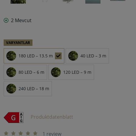
2 Mevcut
VARYANTLAR
180 LED – 13.5 m
40 LED – 3 m
80 LED – 6 m
120 LED – 9 m
240 LED – 18 m
Produktdatenblatt
1 review