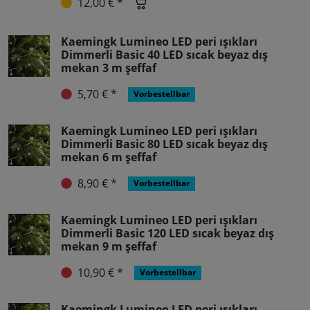
12,00 € *
Kaemingk Lumineo LED peri ışıkları
Dimmerli Basic 40 LED sıcak beyaz dış
mekan 3 m şeffaf
5,70 € *
Vorbestellbar
Kaemingk Lumineo LED peri ışıkları
Dimmerli Basic 80 LED sıcak beyaz dış
mekan 6 m şeffaf
8,90 € *
Vorbestellbar
Kaemingk Lumineo LED peri ışıkları
Dimmerli Basic 120 LED sıcak beyaz dış
mekan 9 m şeffaf
10,90 € *
Vorbestellbar
Kaemingk Lumineo LED peri ışıkları