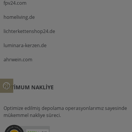
fpv24.com
homeliving.de
lichterkettenshop24.de
luminara-kerzen.de
ahrwein.com
OPTIMUM NAKLIYE
Optimize edilmiş depolama operasyonlarımız sayesinde
mükemmel nakliye süreci.