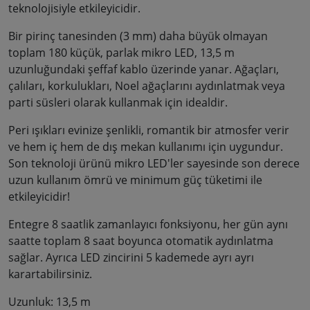
teknolojisiyle etkileyicidir.
Bir pirinç tanesinden (3 mm) daha büyük olmayan
toplam 180 küçük, parlak mikro LED, 13,5 m
uzunluğundaki şeffaf kablo üzerinde yanar. Ağaçları,
çalıları, korkulukları, Noel ağaçlarını aydınlatmak veya
parti süsleri olarak kullanmak için idealdir.
Peri ışıkları evinize şenlikli, romantik bir atmosfer verir
ve hem iç hem de dış mekan kullanımı için uygundur.
Son teknoloji ürünü mikro LED'ler sayesinde son derece
uzun kullanım ömrü ve minimum güç tüketimi ile
etkileyicidir!
Entegre 8 saatlik zamanlayıcı fonksiyonu, her gün aynı
saatte toplam 8 saat boyunca otomatik aydınlatma
sağlar. Ayrıca LED zincirini 5 kademede ayrı ayrı
karartabilirsiniz.
Uzunluk: 13,5 m