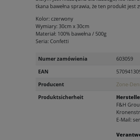
tkana bawełna sprawia, że ten produkt jest z
Kolor: czerwony
Wymiary: 30cm x 30cm
Materiał: 100% bawełna / 500g
Seria: Confetti
Numer zamówienia
603059
EAN
57094130
Producent
Zone-Den
Produktsicherheit
Herstelle
F&H Gro
Kronenstr
E-Mail: 
Verantwo