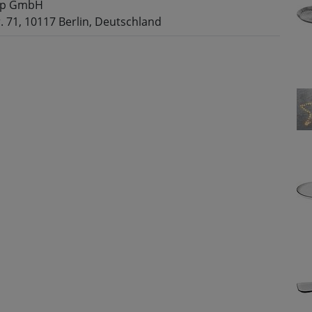
up GmbH
. 71, 10117 Berlin, Deutschland