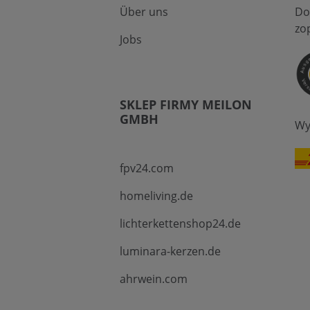
Über uns
Do
zo
Jobs
SKLEP FIRMY MEILON
GMBH
Wy
fpv24.com
homeliving.de
lichterkettenshop24.de
luminara-kerzen.de
ahrwein.com