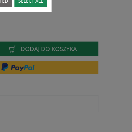
CTED
SELECT ALL
DODAJ DO KOSZYKA