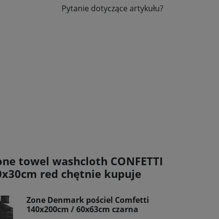
Pytanie dotyczące artykułu?
one towel washcloth CONFETTI
0x30cm red chętnie kupuje
Zone Denmark pościel Comfetti
140x200cm / 60x63cm czarna