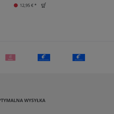
12,95 € *
PTYMALNA WYSYŁKA