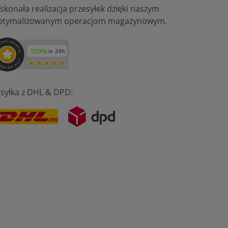
skonała realizacja przesyłek dzięki naszym
ptymalizowanym operacjom magazynowym.
syłka z DHL & DPD: