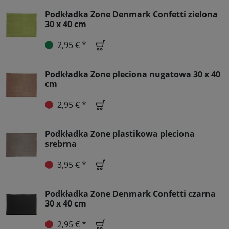
Podkładka Zone Denmark Confetti zielona
30 x 40 cm
2,95 € *
Podkładka Zone pleciona nugatowa 30 x 40
cm
2,95 € *
Podkładka Zone plastikowa pleciona
srebrna
3,95 € *
Podkładka Zone Denmark Confetti czarna
30 x 40 cm
2,95 € *