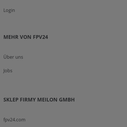
Login
MEHR VON FPV24
Über uns
Jobs
SKLEP FIRMY MEILON GMBH
fpv24.com