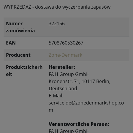
WYPRZEDAŻ - dostawa do wyczerpania zapasów
Numer
322156
zamówienia
EAN
5708760530267
Producent
Zone-Denmark
Produktsicherh
Hersteller:
eit
F&H Group GmbH
Kronenstr. 71, 10117 Berlin,
Deutschland
E-Mail:
service.de@zonedenmarkshop.co
m
Verantwortliche Person:
F&H Group GmbH