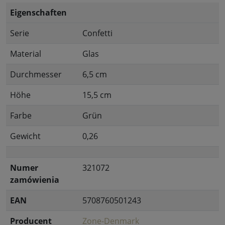
Eigenschaften
Serie
Confetti
Material
Glas
Durchmesser
6,5 cm
Höhe
15,5 cm
Farbe
Grün
Gewicht
0,26
Numer
321072
zamówienia
EAN
5708760501243
Producent
Zone-Denmark