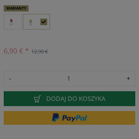
WARIANTY
6,90 € *
12,90 €
-
+
DODAJ DO KOSZYKA