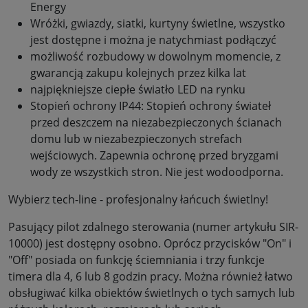
Energy
Wróżki, gwiazdy, siatki, kurtyny świetlne, wszystko
jest dostępne i można je natychmiast podłączyć
możliwość rozbudowy w dowolnym momencie, z
gwarancją zakupu kolejnych przez kilka lat
najpiękniejsze ciepłe światło LED na rynku
Stopień ochrony IP44: Stopień ochrony świateł
przed deszczem na niezabezpieczonych ścianach
domu lub w niezabezpieczonych strefach
wejściowych. Zapewnia ochronę przed bryzgami
wody ze wszystkich stron. Nie jest wodoodporna.
Wybierz tech-line - profesjonalny łańcuch świetlny!
Pasujący pilot zdalnego sterowania (numer artykułu SIR-
10000) jest dostępny osobno. Oprócz przycisków "On" i
"Off" posiada on funkcję ściemniania i trzy funkcje
timera dla 4, 6 lub 8 godzin pracy. Można również łatwo
obsługiwać kilka obiektów świetlnych o tych samych lub