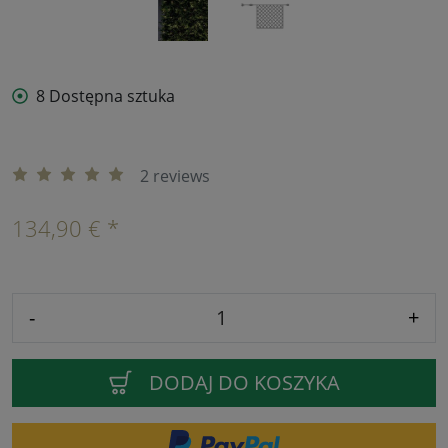
8 Dostępna sztuka
2 reviews
134,90 € *
-
+
DODAJ DO KOSZYKA