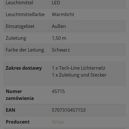
Leuchtmittel
LED
Leuchtmittelfarbe
Warmlicht
Einsatzgebiet
Außen
Zuleitung
1,50 m
Farbe der Leitung
Schwarz
Zakres dostawy
1 x Tech-Line Lichternetz
1 x Zuleitung und Stecker
Numer
45715
zamówienia
EAN
5707310457153
Producent
Sirius