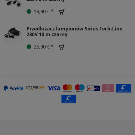
19,90 € *
Przedłużacz lampionów Sirius Tech-Line
230V 10 m czarny
25,90 € *