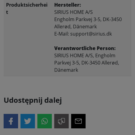
Produktsicherhei
Hersteller:
t
SIRIUS HOME A/S
Engholm Parkvej 3-5, DK-3450
Allerød, Dänemark
E-Mail: support@sirius.dk
Verantwortliche Person:
SIRIUS HOME A/S, Engholm
Parkvej 3-5, DK-3450 Allerød,
Dänemark
Udostępnij dalej