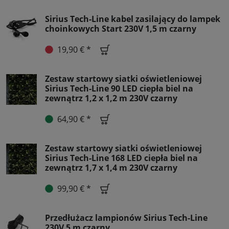
Sirius Tech-Line kabel zasilający do lampek
choinkowych Start 230V 1,5 m czarny
19,90 € *
Zestaw startowy siatki oświetleniowej
Sirius Tech-Line 90 LED ciepła biel na
zewnątrz 1,2 x 1,2 m 230V czarny
64,90 € *
Zestaw startowy siatki oświetleniowej
Sirius Tech-Line 168 LED ciepła biel na
zewnątrz 1,7 x 1,4 m 230V czarny
99,90 € *
Przedłużacz lampionów Sirius Tech-Line
230V 5 m czarny