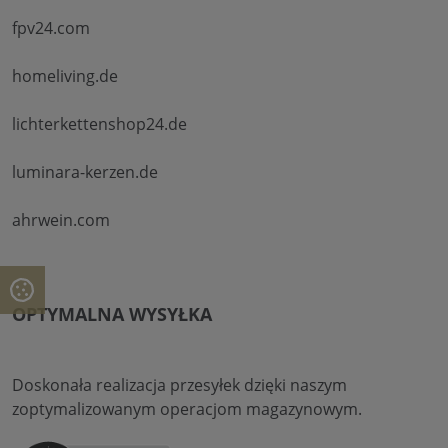
fpv24.com
homeliving.de
lichterkettenshop24.de
luminara-kerzen.de
ahrwein.com
OPTYMALNA WYSYŁKA
Doskonała realizacja przesyłek dzięki naszym
zoptymalizowanym operacjom magazynowym.