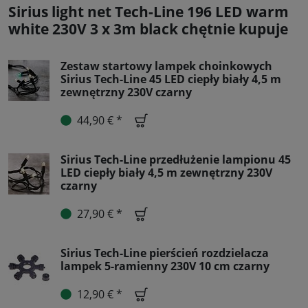
Sirius light net Tech-Line 196 LED warm
white 230V 3 x 3m black chętnie kupuje
Zestaw startowy lampek choinkowych
Sirius Tech-Line 45 LED ciepły biały 4,5 m
zewnętrzny 230V czarny
44,90 € *
Sirius Tech-Line przedłużenie lampionu 45
LED ciepły biały 4,5 m zewnętrzny 230V
czarny
27,90 € *
Sirius Tech-Line pierścień rozdzielacza
lampek 5-ramienny 230V 10 cm czarny
12,90 € *