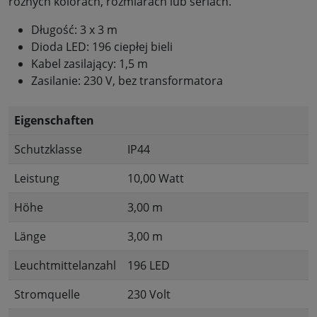
różnych kolorach, rozmiarach lub seriach.
Długość: 3 x 3 m
Dioda LED: 196 ciepłej bieli
Kabel zasilający: 1,5 m
Zasilanie: 230 V, bez transformatora
Eigenschaften
Schutzklasse
IP44
Leistung
10,00 Watt
Höhe
3,00 m
Länge
3,00 m
Leuchtmittelanzahl
196 LED
Stromquelle
230 Volt