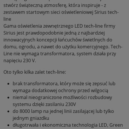
stwórz świąteczną atmosferę, która inspiruje - z
zestawem startowym sieci oświetleniowej Sirius tech-
line
Gama oświetlenia zewnętrznego LED tech-line firmy
Sirius jest prawdopodobnie jedną z najbardziej
innowacyjnych koncepcji łańcuchów świetlnych do
domu, ogrodu, a nawet do użytku komercyjnego. Tech-
Line nie wymaga transformatora, system działa przy
napięciu 230 V.
Oto tylko kilka zalet tech-line:
brak transformatora, który może się zepsuć lub
wymaga dodatkowej ochrony przed wilgocią
niemal nieograniczone możliwości rozbudowy
systemu dzięki zasilaniu 230V
do 8000 lamp na jednej linii zasilającej lub tylko
jednym gniazdku
długotrwała i ekonomiczna technologia LED, Green