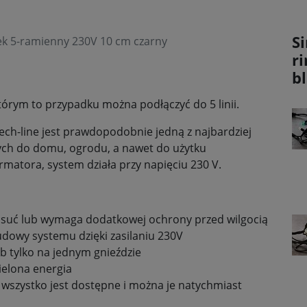
Si
pek 5-ramienny 230V 10 cm czarny
r
b
w którym to przypadku można podłączyć do 5 linii.
ch-line jest prawdopodobnie jedną z najbardziej
ych do domu, ogrodu, a nawet do użytku
matora, system działa przy napięciu 230 V.
epsuć lub wymaga dodatkowej ochrony przed wilgocią
dowy systemu dzięki zasilaniu 230V
lub tylko na jednym gnieździe
ielona energia
e, wszystko jest dostępne i można je natychmiast