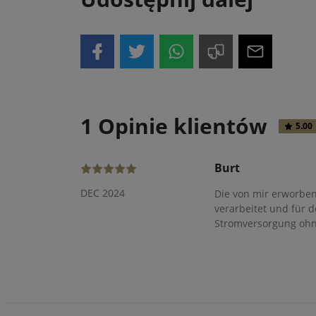
1 Opinie klientów
5.00
Burt
DEC 2024
Die von mir erworben
verarbeitet und für 
Stromversorgung ohne