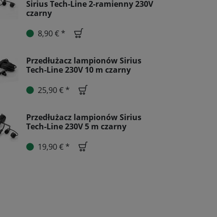
Sirius Tech-Line 2-ramienny 230V
czarny
8,90 € *
Przedłużacz lampionów Sirius
Tech-Line 230V 10 m czarny
25,90 € *
Przedłużacz lampionów Sirius
Tech-Line 230V 5 m czarny
19,90 € *