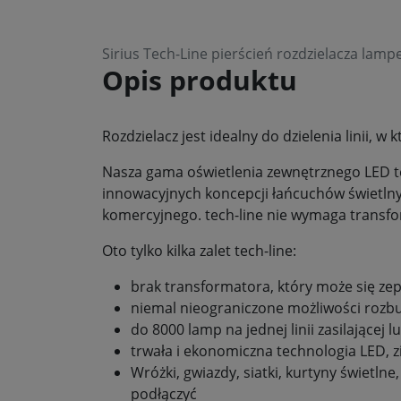
Sirius Tech-Line pierścień rozdzielacza lam
Opis produktu
Rozdzielacz jest idealny do dzielenia linii, 
Nasza gama oświetlenia zewnętrznego LED te
innowacyjnych koncepcji łańcuchów świetln
komercyjnego. tech-line nie wymaga transfor
Oto tylko kilka zalet tech-line:
brak transformatora, który może się z
niemal nieograniczone możliwości rozbu
do 8000 lamp na jednej linii zasilającej 
trwała i ekonomiczna technologia LED, z
Wróżki, gwiazdy, siatki, kurtyny świetln
podłączyć