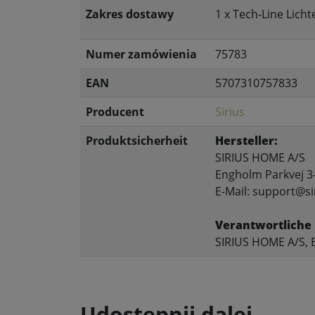
Zakres dostawy
1 x Tech-Line Licht
Numer zamówienia
75783
EAN
5707310757833
Producent
Sirius
Produktsicherheit
Hersteller:
SIRIUS HOME A/S
Engholm Parkvej 3
E-Mail: support@si
Verantwortliche 
SIRIUS HOME A/S, 
Udostępnij dalej