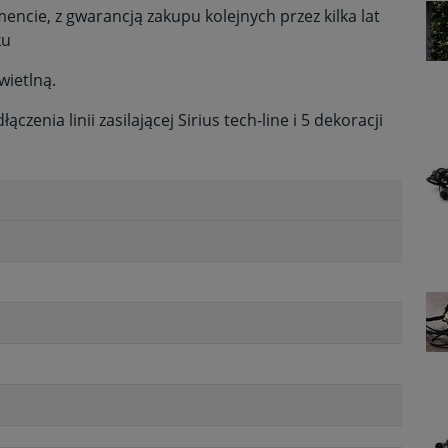
ie, z gwarancją zakupu kolejnych przez kilka lat
ku
wietlną.
czenia linii zasilającej Sirius tech-line i 5 dekoracji