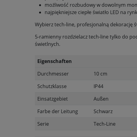
możliwość rozbudowy w dowolnym momenc
najpiękniejsze ciepłe światło LED na ryn
Wybierz tech-line, profesjonalną dekorację ś
5-ramienny rozdzielacz tech-line tylko do podłą
świetlnych.
Eigenschaften
Durchmesser
10 cm
Schutzklasse
IP44
Einsatzgebiet
Außen
Farbe der Leitung
Schwarz
Serie
Tech-Line