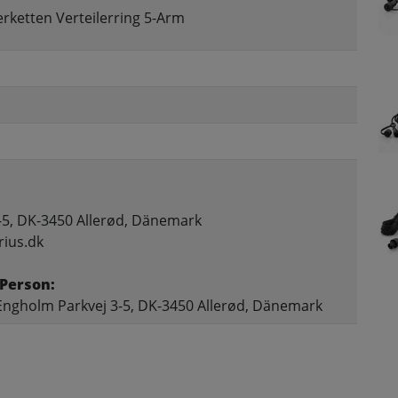
erketten Verteilerring 5-Arm
-5, DK-3450 Allerød, Dänemark
rius.dk
Person:
Engholm Parkvej 3-5, DK-3450 Allerød, Dänemark