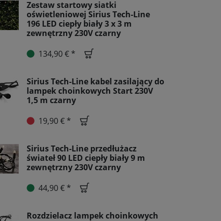
Zestaw startowy siatki
oświetleniowej Sirius Tech-Line
196 LED ciepły biały 3 x 3 m
zewnętrzny 230V czarny
134,90 € *
Sirius Tech-Line kabel zasilający do
lampek choinkowych Start 230V
1,5 m czarny
19,90 € *
Sirius Tech-Line przedłużacz
świateł 90 LED ciepły biały 9 m
zewnętrzny 230V czarny
44,90 € *
Rozdzielacz lampek choinkowych