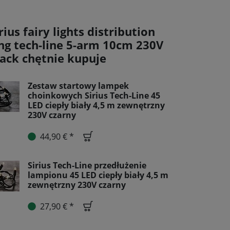
rius fairy lights distribution
ing tech-line 5-arm 10cm 230V
lack chętnie kupuje
Zestaw startowy lampek
choinkowych Sirius Tech-Line 45
LED ciepły biały 4,5 m zewnętrzny
230V czarny
44,90 € *
Sirius Tech-Line przedłużenie
lampionu 45 LED ciepły biały 4,5 m
zewnętrzny 230V czarny
27,90 € *