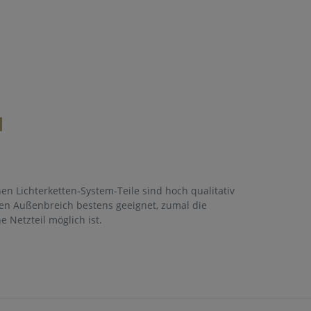
en Lichterketten-System-Teile sind hoch qualitativ
den Außenbreich bestens geeignet, zumal die
 Netzteil möglich ist.