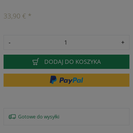
33,90 € *
-
+
DODAJ DO KOSZYKA
Gotowe do wysyłki