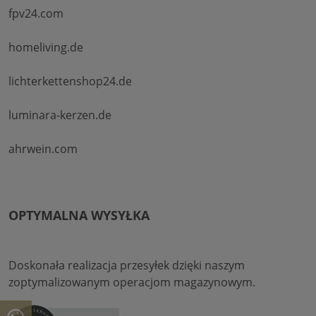
fpv24.com
homeliving.de
lichterkettenshop24.de
luminara-kerzen.de
ahrwein.com
OPTYMALNA WYSYŁKA
Doskonała realizacja przesyłek dzięki naszym
zoptymalizowanym operacjom magazynowym.