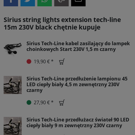
Sirius string lights extension tech-line
15m 230V black chętnie kupuje
Sirius Tech-Line kabel zasilający do lampek
choinkowych Start 230V 1,5 m czarny
19,90 € *
Sirius Tech-Line przedłużenie lampionu 45
LED ciepły biały 4,5 m zewnętrzny 230V
czarny
27,90 € *
Sirius Tech-Line przedłużacz świateł 90 LED
ciepły biały 9 m zewnętrzny 230V czarny