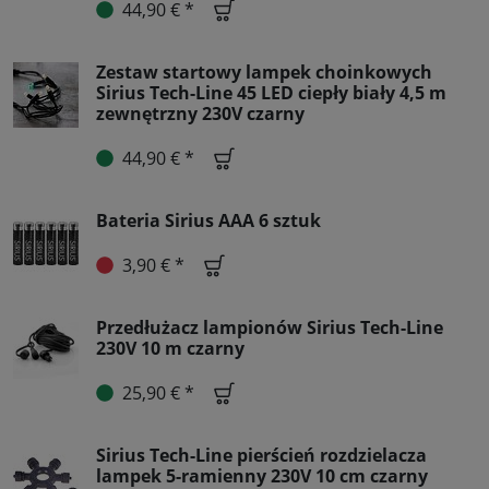
44,90 € *
Zestaw startowy lampek choinkowych
Sirius Tech-Line 45 LED ciepły biały 4,5 m
zewnętrzny 230V czarny
44,90 € *
Bateria Sirius AAA 6 sztuk
3,90 € *
Przedłużacz lampionów Sirius Tech-Line
230V 10 m czarny
25,90 € *
Sirius Tech-Line pierścień rozdzielacza
lampek 5-ramienny 230V 10 cm czarny