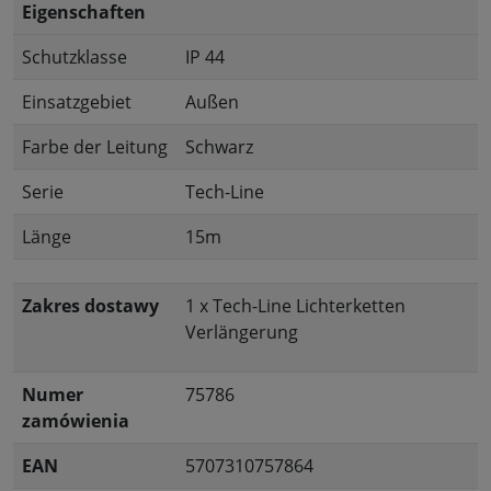
Eigenschaften
Schutzklasse
IP 44
Einsatzgebiet
Außen
Farbe der Leitung
Schwarz
Serie
Tech-Line
Länge
15m
Zakres dostawy
1 x Tech-Line Lichterketten
Verlängerung
Numer
75786
zamówienia
EAN
5707310757864