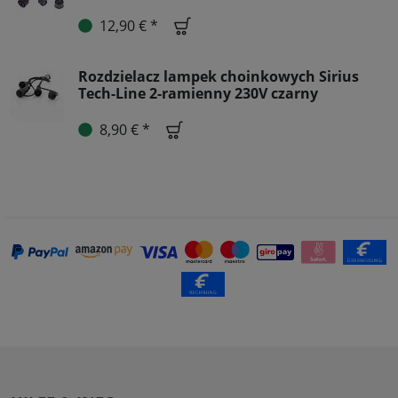
12,90 € *
Rozdzielacz lampek choinkowych Sirius
Tech-Line 2-ramienny 230V czarny
8,90 € *