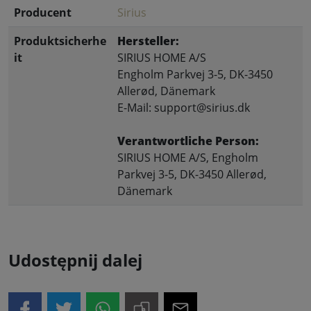
Producent
Sirius
Produktsicherhe
Hersteller:
it
SIRIUS HOME A/S
Engholm Parkvej 3-5, DK-3450
Allerød, Dänemark
E-Mail: support@sirius.dk
Verantwortliche Person:
SIRIUS HOME A/S, Engholm
Parkvej 3-5, DK-3450 Allerød,
Dänemark
Udostępnij dalej