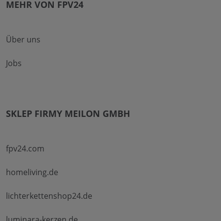
MEHR VON FPV24
Über uns
Jobs
SKLEP FIRMY MEILON GMBH
fpv24.com
homeliving.de
lichterkettenshop24.de
luminara-kerzen.de