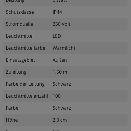
Leistung
6 Watt
Schutzklasse
IP44
Stromquelle
230 Volt
Leuchtmittel
LED
Leuchtmittelfarbe
Warmlicht
Einsatzgebiet
Außen
Zuleitung
1,50 m
Farbe der Leitung
Schwarz
Leuchtmittelanzahl
100
Farbe
Schwarz
Höhe
2,0 cm