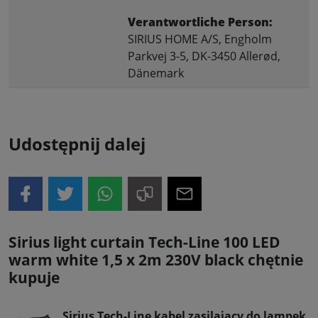
Verantwortliche Person:
SIRIUS HOME A/S, Engholm
Parkvej 3-5, DK-3450 Allerød,
Dänemark
Udostępnij dalej
Sirius light curtain Tech-Line 100 LED
warm white 1,5 x 2m 230V black chętnie
kupuje
Sirius Tech-Line kabel zasilający do lampek