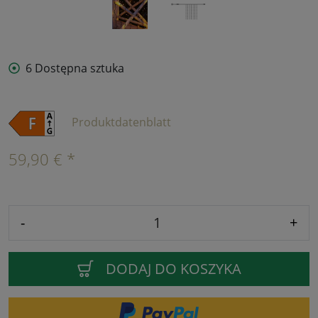
6 Dostępna sztuka
Produktdatenblatt
59,90 € *
-
+
DODAJ DO KOSZYKA