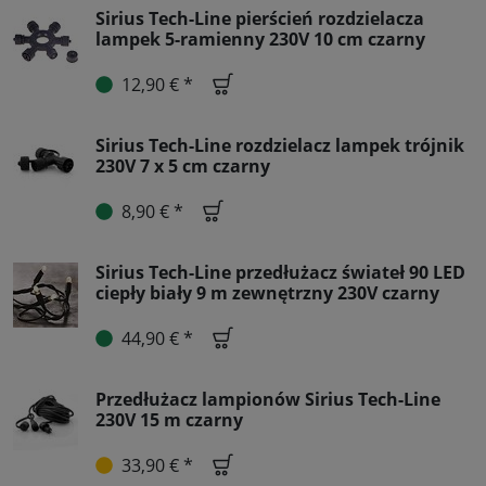
Sirius Tech-Line pierścień rozdzielacza
lampek 5-ramienny 230V 10 cm czarny
12,90 € *
Sirius Tech-Line rozdzielacz lampek trójnik
230V 7 x 5 cm czarny
8,90 € *
Sirius Tech-Line przedłużacz świateł 90 LED
ciepły biały 9 m zewnętrzny 230V czarny
44,90 € *
Przedłużacz lampionów Sirius Tech-Line
230V 15 m czarny
33,90 € *