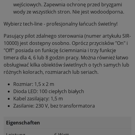
wejściowych. Zapewnia ochronę przed bryzgami
wody ze wszystkich stron. Nie jest wodoodporna.
Wybierz tech-line - profesjonalny łańcuch świetlny!
Pasujący pilot zdalnego sterowania (numer artykułu SIR-
10000) jest dostępny osobno. Oprócz przycisków "On" i
"Off" posiada on funkcję ściemniania i trzy funkcje
timera dla 4, 6 lub 8 godzin pracy. Można również łatwo
obsługiwać kilka obiektów świetlnych o tych samych lub
różnych kolorach, rozmiarach lub seriach.
Rozmiar: 1,5 x 2 m
Dioda LED: 100 ciepłych białych
Kabel zasilający: 1,5 m
Zasilanie: 230 V, bez transformatora
Eigenschaften