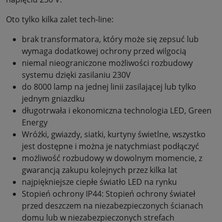
Oto tylko kilka zalet tech-line:
brak transformatora, który może się zepsuć lub
wymaga dodatkowej ochrony przed wilgocią
niemal nieograniczone możliwości rozbudowy
systemu dzięki zasilaniu 230V
do 8000 lamp na jednej linii zasilającej lub tylko
jednym gniazdku
długotrwała i ekonomiczna technologia LED, Green
Energy
Wróżki, gwiazdy, siatki, kurtyny świetlne, wszystko
jest dostępne i można je natychmiast podłączyć
możliwość rozbudowy w dowolnym momencie, z
gwarancją zakupu kolejnych przez kilka lat
najpiękniejsze ciepłe światło LED na rynku
Stopień ochrony IP44: Stopień ochrony świateł
przed deszczem na niezabezpieczonych ścianach
domu lub w niezabezpieczonych strefach