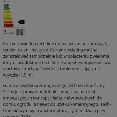
Kurtyna świetlna tech-line do balustrad balkonowych,
rynien, okien i nie tylko. Kurtynę świetlną można
zainstalować samodzielnie lub w połączeniu z wieloma
innymi produktami tech-line - tutaj otrzymujesz zestaw
startowy z kurtyną świetlną i kablem zasilającym z
wtyczką (1,5 m).
Gama oświetlenia zewnętrznego LED tech-line firmy
Sirius jest prawdopodobnie jedną z najbardziej
innowacyjnych koncepcji łańcuchów świetlnych do
domu, ogrodu, a nawet do użytku komercyjnego. Tech-
Line nie wymaga transformatora, system działa przy
napięciu 230 V.