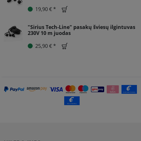
19,90 € *
"Sirius Tech-Line" pasakų šviesų ilgintuvas
230V 10 m juodas
25,90 € *