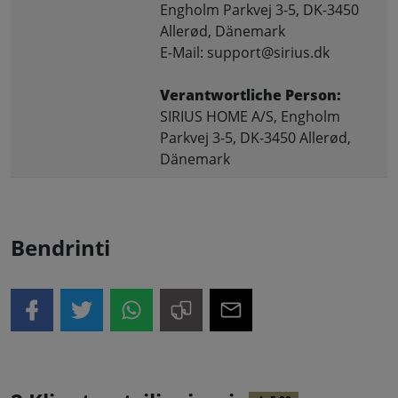
Engholm Parkvej 3-5, DK-3450
Allerød, Dänemark
E-Mail: support@sirius.dk
Verantwortliche Person:
SIRIUS HOME A/S, Engholm
Parkvej 3-5, DK-3450 Allerød,
Dänemark
Bendrinti