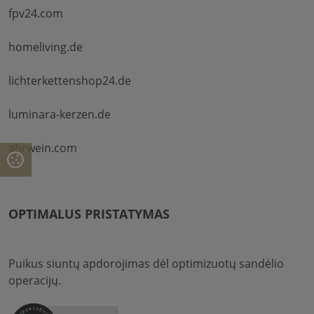
fpv24.com
homeliving.de
lichterkettenshop24.de
luminara-kerzen.de
ahrwein.com
OPTIMALUS PRISTATYMAS
Puikus siuntų apdorojimas dėl optimizuotų sandėlio
operacijų.