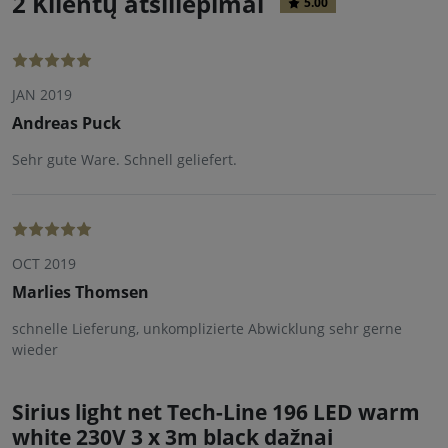
2 Klientų atsiliepimai
5.00
JAN 2019
Andreas Puck
Sehr gute Ware. Schnell geliefert.
OCT 2019
Marlies Thomsen
schnelle Lieferung, unkomplizierte Abwicklung sehr gerne
wieder
Sirius light net Tech-Line 196 LED warm
white 230V 3 x 3m black dažnai