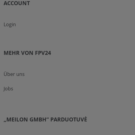
ACCOUNT
Login
MEHR VON FPV24
Über uns
Jobs
„MEILON GMBH“ PARDUOTUVĖ