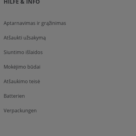
HILFE & INFO
Aptarnavimas ir grąžinimas
Atšaukti užsakymą
Siuntimo išlaidos
Mokėjimo būdai
Atšaukimo teisė
Batterien
Verpackungen