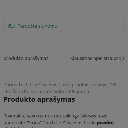
Paruošta siuntimui
produkto aprašymas
Klausimas apie straipsnį?
"Sirius Tech-Line" šviesos tinklo pradinis rinkinys 196
LED šiltai balta 3 x 3 m lauko 230V juoda
Produkto aprašymas
Paverskite savo namus nuotaikinga šviesos oaze -
naudokite "Sirius" "Tech-line" šviesos tinklo
pradinį