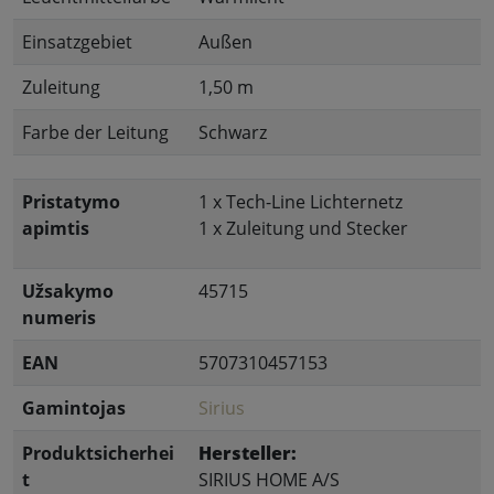
Einsatzgebiet
Außen
Zuleitung
1,50 m
Farbe der Leitung
Schwarz
Pristatymo
1 x Tech-Line Lichternetz
apimtis
1 x Zuleitung und Stecker
Užsakymo
45715
numeris
EAN
5707310457153
Gamintojas
Sirius
Produktsicherhei
Hersteller:
t
SIRIUS HOME A/S