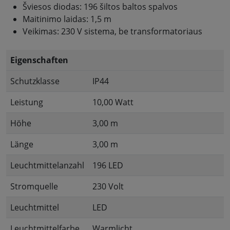
Šviesos diodas: 196 šiltos baltos spalvos
Maitinimo laidas: 1,5 m
Veikimas: 230 V sistema, be transformatoriaus
Eigenschaften
Schutzklasse
IP44
Leistung
10,00 Watt
Höhe
3,00 m
Länge
3,00 m
Leuchtmittelanzahl
196 LED
Stromquelle
230 Volt
Leuchtmittel
LED
Leuchtmittelfarbe
Warmlicht