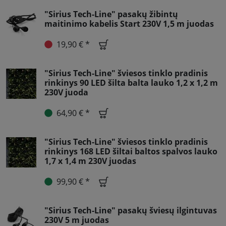
"Sirius Tech-Line" pasakų žibintų
maitinimo kabelis Start 230V 1,5 m juodas
19,90 € *
"Sirius Tech-Line" šviesos tinklo pradinis
rinkinys 90 LED šilta balta lauko 1,2 x 1,2 m
230V juoda
64,90 € *
"Sirius Tech-Line" šviesos tinklo pradinis
rinkinys 168 LED šiltai baltos spalvos lauko
1,7 x 1,4 m 230V juodas
99,90 € *
"Sirius Tech-Line" pasakų šviesų ilgintuvas
230V 5 m juodas