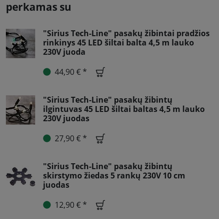
perkamas su
"Sirius Tech-Line" pasakų žibintai pradžios
rinkinys 45 LED šiltai balta 4,5 m lauko
230V juoda
44,90 € *
"Sirius Tech-Line" pasakų žibintų
ilgintuvas 45 LED šiltai baltas 4,5 m lauko
230V juodas
27,90 € *
"Sirius Tech-Line" pasakų žibintų
skirstymo žiedas 5 rankų 230V 10 cm
juodas
12,90 € *