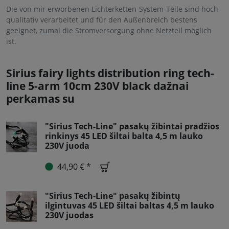
Die von mir erworbenen Lichterketten-System-Teile sind hoch
qualitativ verarbeitet und für den Außenbreich bestens
geeignet, zumal die Stromversorgung ohne Netzteil möglich
ist.
Sirius fairy lights distribution ring tech-
line 5-arm 10cm 230V black dažnai
perkamas su
"Sirius Tech-Line" pasakų žibintai pradžios
rinkinys 45 LED šiltai balta 4,5 m lauko
230V juoda
44,90 € *
"Sirius Tech-Line" pasakų žibintų
ilgintuvas 45 LED šiltai baltas 4,5 m lauko
230V juodas