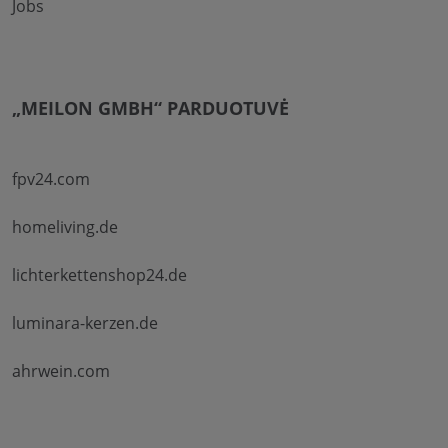
Jobs
„MEILON GMBH“ PARDUOTUVĖ
fpv24.com
homeliving.de
lichterkettenshop24.de
luminara-kerzen.de
ahrwein.com