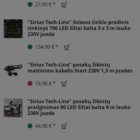
27,90 € *
"Sirius Tech-Line" šviesos tinklo pradinis
rinkinys 196 LED šiltai balta 3 x 3 m lauko
230V juoda
134,90 € *
"Sirius Tech-Line" pasakų žibintų
maitinimo kabelis Start 230V 1,5 m juodas
19,90 € *
"Sirius Tech-Line" pasakų žibintų
prailginimas 90 LED šiltai balta 9 m lauko
230V juoda
44,90 € *