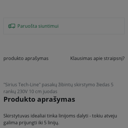
Paruošta siuntimui
produkto aprašymas
Klausimas apie straipsnį?
"Sirius Tech-Line" pasakų žibintų skirstymo žiedas 5
rankų 230V 10 cm juodas
Produkto aprašymas
Skirstytuvas idealiai tinka linijoms dalyti - tokiu atveju
galima prijungti iki 5 linijų.