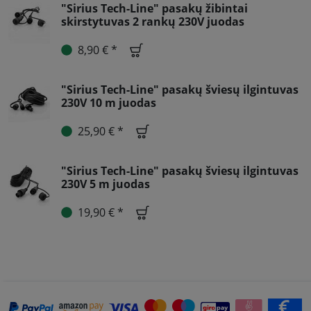
"Sirius Tech-Line" pasakų žibintai
skirstytuvas 2 rankų 230V juodas
8,90 € *
"Sirius Tech-Line" pasakų šviesų ilgintuvas
230V 10 m juodas
25,90 € *
"Sirius Tech-Line" pasakų šviesų ilgintuvas
230V 5 m juodas
19,90 € *