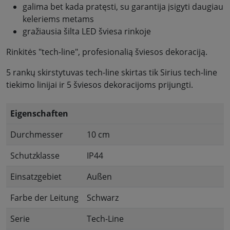
galima bet kada pratęsti, su garantija įsigyti daugiau
keleriems metams
gražiausia šilta LED šviesa rinkoje
Rinkitės "tech-line", profesionalią šviesos dekoraciją.
5 rankų skirstytuvas tech-line skirtas tik Sirius tech-line
tiekimo linijai ir 5 šviesos dekoracijoms prijungti.
Eigenschaften
Durchmesser
10 cm
Schutzklasse
IP44
Einsatzgebiet
Außen
Farbe der Leitung
Schwarz
Serie
Tech-Line