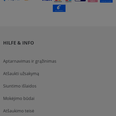
HILFE & INFO
Aptarnavimas ir grąžinimas
Atšaukti užsakymą
Siuntimo išlaidos
Mokėjimo būdai
Atšaukimo teisė