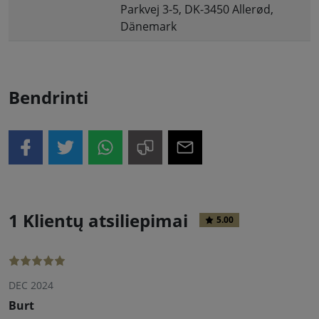
Parkvej 3-5, DK-3450 Allerød,
Dänemark
Bendrinti
1 Klientų atsiliepimai
5.00
DEC 2024
Burt