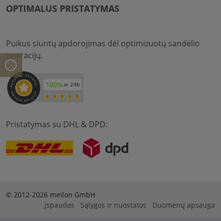
OPTIMALUS PRISTATYMAS
Puikus siuntų apdorojimas dėl optimizuotų sandėlio
operacijų.
Pristatymas su DHL & DPD:
© 2012-2026 meilon GmbH
įspaudas
Sąlygos ir nuostatos
Duomenų apsauga