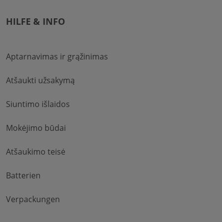
HILFE & INFO
Aptarnavimas ir grąžinimas
Atšaukti užsakymą
Siuntimo išlaidos
Mokėjimo būdai
Atšaukimo teisė
Batterien
Verpackungen