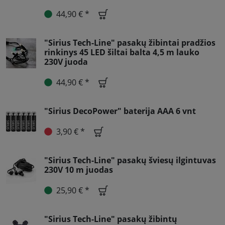
44,90 € *
"Sirius Tech-Line" pasakų žibintai pradžios
rinkinys 45 LED šiltai balta 4,5 m lauko
230V juoda
44,90 € *
"Sirius DecoPower" baterija AAA 6 vnt
3,90 € *
"Sirius Tech-Line" pasakų šviesų ilgintuvas
230V 10 m juodas
25,90 € *
"Sirius Tech-Line" pasakų žibintų