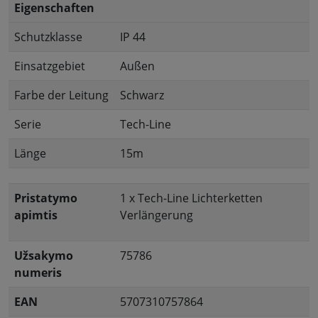
Eigenschaften
Schutzklasse
IP 44
Einsatzgebiet
Außen
Farbe der Leitung
Schwarz
Serie
Tech-Line
Länge
15m
Pristatymo
1 x Tech-Line Lichterketten
apimtis
Verlängerung
Užsakymo
75786
numeris
EAN
5707310757864