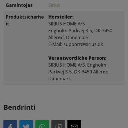
Gamintojas
Sirius
Produktsicherhe
Hersteller:
it
SIRIUS HOME A/S
Engholm Parkvej 3-5, DK-3450
Allerød, Dänemark
E-Mail: support@sirius.dk
Verantwortliche Person:
SIRIUS HOME A/S, Engholm
Parkvej 3-5, DK-3450 Allerød,
Dänemark
Bendrinti