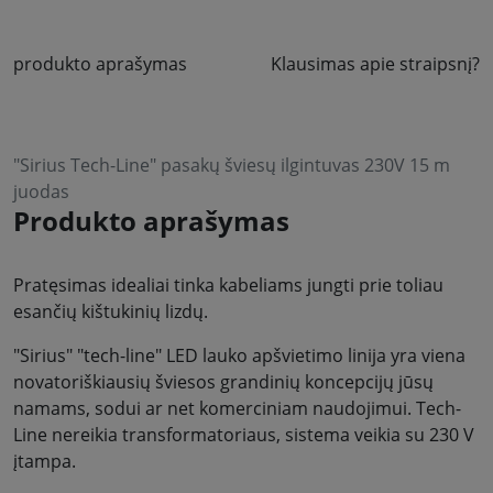
produkto aprašymas
Klausimas apie straipsnį?
"Sirius Tech-Line" pasakų šviesų ilgintuvas 230V 15 m
juodas
Produkto aprašymas
Pratęsimas idealiai tinka kabeliams jungti prie toliau
esančių kištukinių lizdų.
"Sirius" "tech-line" LED lauko apšvietimo linija yra viena
novatoriškiausių šviesos grandinių koncepcijų jūsų
namams, sodui ar net komerciniam naudojimui. Tech-
Line nereikia transformatoriaus, sistema veikia su 230 V
įtampa.