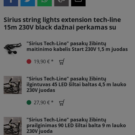
Sirius string lights extension tech-line
15m 230V black dažnai perkamas su
"Sirius Tech-Line" pasakų žibintų
maitinimo kabelis Start 230V 1,5 m juodas
19,90 € *
"Sirius Tech-Line" pasakų žibintų
ilgintuvas 45 LED šiltai baltas 4,5 m lauko
230V juodas
27,90 € *
"Sirius Tech-Line" pasakų žibintų
prailginimas 90 LED šiltai balta 9 m lauko
230V juoda