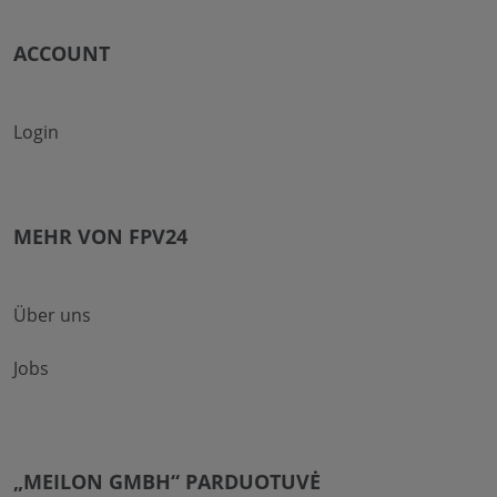
ACCOUNT
Login
MEHR VON FPV24
Über uns
Jobs
„MEILON GMBH“ PARDUOTUVĖ