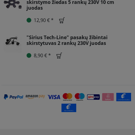
skirstymo žiedas 5 rankų 230V 10 cm
juodas
12,90 € *
"Sirius Tech-Line" pasakų žibintai
skirstytuvas 2 rankų 230V juodas
8,90 € *