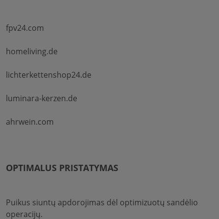
fpv24.com
homeliving.de
lichterkettenshop24.de
luminara-kerzen.de
ahrwein.com
OPTIMALUS PRISTATYMAS
Puikus siuntų apdorojimas dėl optimizuotų sandėlio
operacijų.