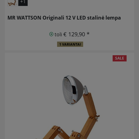
+1
MR WATTSON Originali 12 V LED stalinė lempa
€ 129,90 *
toli
1 VARIANTAI
SALE