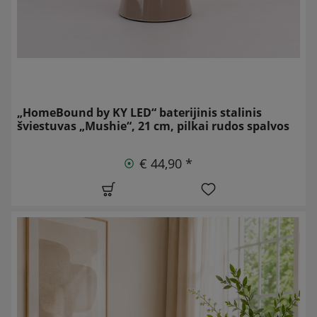
„HomeBound by KY LED“ baterijinis stalinis
šviestuvas „Mushie“, 21 cm, pilkai rudos spalvos
€ 44,90 *