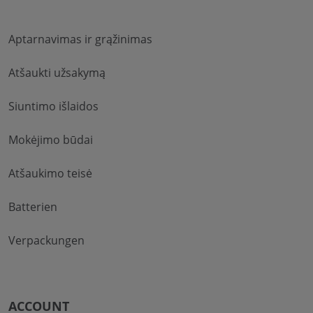
Aptarnavimas ir grąžinimas
Atšaukti užsakymą
Siuntimo išlaidos
Mokėjimo būdai
Atšaukimo teisė
Batterien
Verpackungen
ACCOUNT