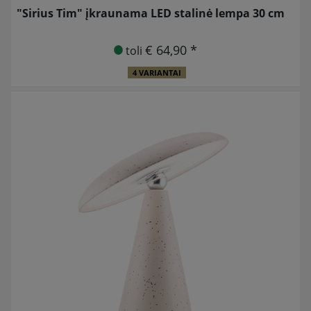
"Sirius Tim" įkraunama LED stalinė lempa 30 cm
€ 64,90 *
toli
4 VARIANTAI