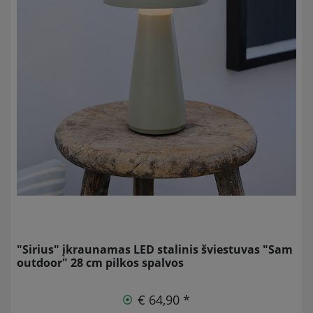
"Sirius" įkraunamas LED stalinis šviestuvas "Sam
outdoor" 28 cm pilkos spalvos
€ 64,90 *