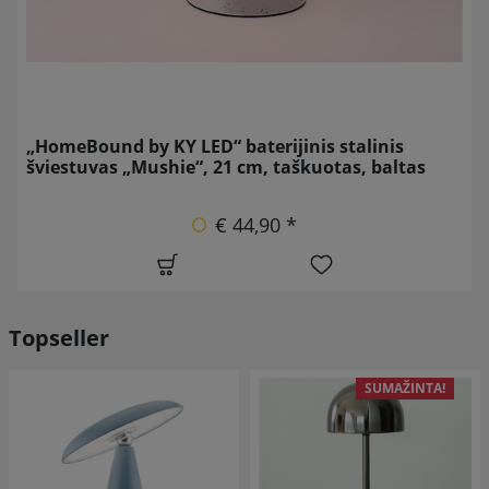
„HomeBound by KY LED“ baterijinis stalinis
šviestuvas „Mushie“, 21 cm, taškuotas, baltas
€ 44,90 *
Topseller
SUMAŽINTA!