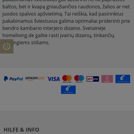
baltos, bet ir kvapą gniaužiančios raudonos, žalios ar net
juodos spalvos apšvietimą. Tai reiškia, kad pasirinktus
pakabinamus šviestuvus galima optimaliai priderinti prie
bendro kambario interjero dizaino. Svetainėje
homeliving.de galite rasti įvairių dizainų, tinkančių
skirtingiems stiliams.
HILFE & INFO