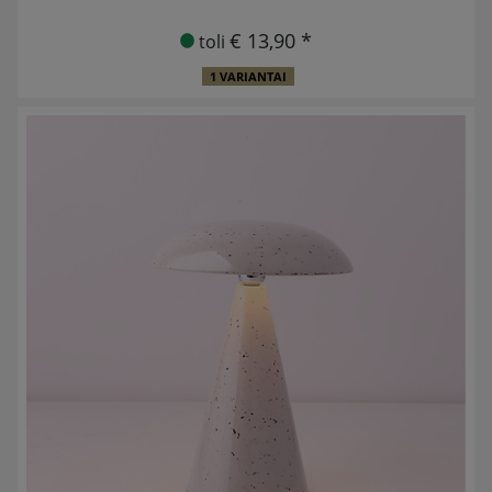
€ 13,90 *
toli
1 VARIANTAI