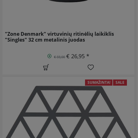
"Zone Denmark" virtuvinių ritinėlių laikiklis
"Singles" 32 cm metalinis juodas
€ 26,95 *
€ 33,00
SUMAŽINTA!
SALE