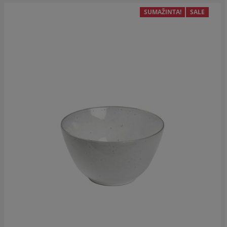
SUMAŽINTA!
SALE