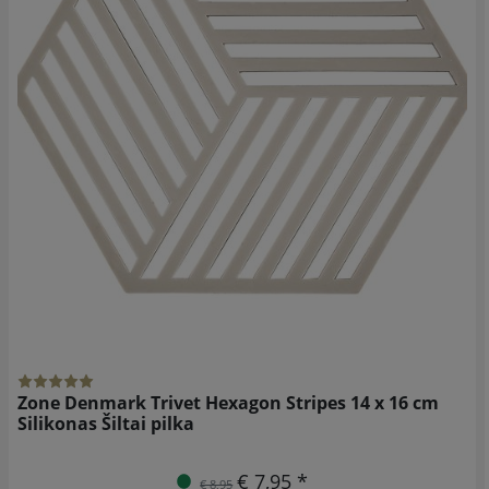
Zone Denmark Trivet Hexagon Stripes 14 x 16 cm
Silikonas Šiltai pilka
€ 7,95 *
€ 8,95