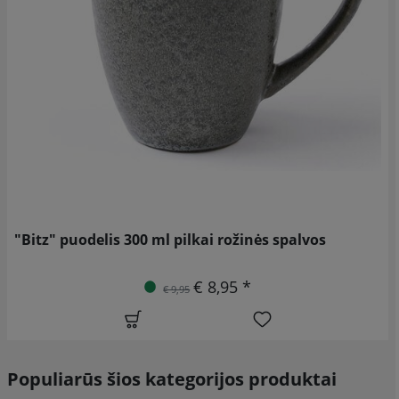
"Bitz" puodelis 300 ml pilkai rožinės spalvos
€ 8,95 *
€ 9,95
Populiarūs šios kategorijos produktai