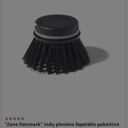
"Zone Denmark" indų plovimo šepetėlio pakaitinė