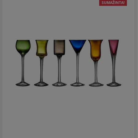
SUMAŽINTA!