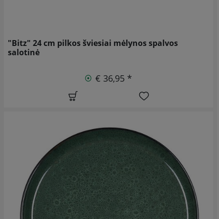
"Bitz" 24 cm pilkos šviesiai mėlynos spalvos
salotinė
€ 36,95 *