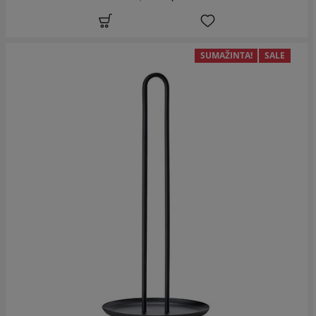
SUMAŽINTA!
SALE