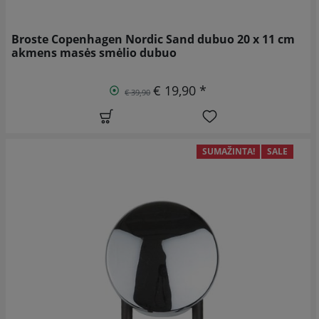
Broste Copenhagen Nordic Sand dubuo 20 x 11 cm
akmens masės smėlio dubuo
€ 19,90 *
€ 39,90
SUMAŽINTA!
SALE