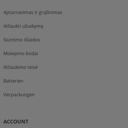
Aptarnavimas ir grąžinimas
Atšaukti užsakymą
Siuntimo išlaidos
Mokėjimo būdai
Atšaukimo teisė
Batterien
Verpackungen
ACCOUNT