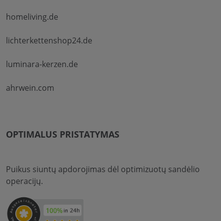
homeliving.de
lichterkettenshop24.de
luminara-kerzen.de
ahrwein.com
OPTIMALUS PRISTATYMAS
Puikus siuntų apdorojimas dėl optimizuotų sandėlio
operacijų.