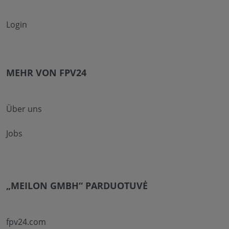
Login
MEHR VON FPV24
Über uns
Jobs
„MEILON GMBH“ PARDUOTUVĖ
fpv24.com