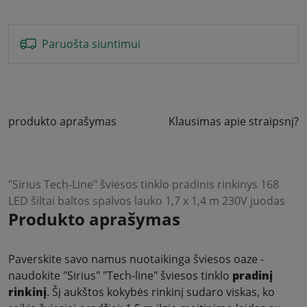
Paruošta siuntimui
produkto aprašymas
Klausimas apie straipsnį?
"Sirius Tech-Line" šviesos tinklo pradinis rinkinys 168
LED šiltai baltos spalvos lauko 1,7 x 1,4 m 230V juodas
Produkto aprašymas
Paverskite savo namus nuotaikinga šviesos oaze -
naudokite "Sirius" "Tech-line" šviesos tinklo
pradinį
rinkinį
. Šį aukštos kokybės rinkinį sudaro viskas, ko