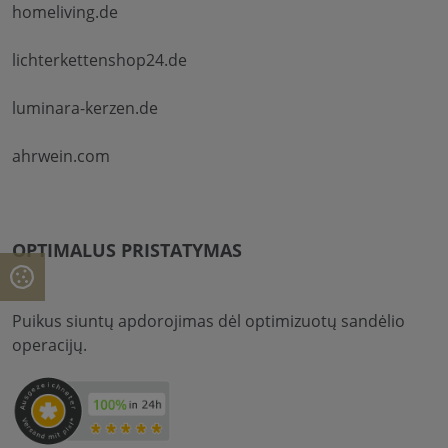
homeliving.de
lichterkettenshop24.de
luminara-kerzen.de
ahrwein.com
OPTIMALUS PRISTATYMAS
Puikus siuntų apdorojimas dėl optimizuotų sandėlio
operacijų.