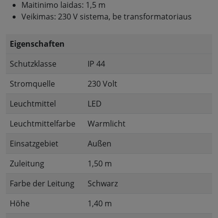
Maitinimo laidas: 1,5 m
Veikimas: 230 V sistema, be transformatoriaus
Eigenschaften
Schutzklasse
IP 44
Stromquelle
230 Volt
Leuchtmittel
LED
Leuchtmittelfarbe
Warmlicht
Einsatzgebiet
Außen
Zuleitung
1,50 m
Farbe der Leitung
Schwarz
Höhe
1,40 m