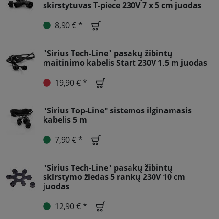
skirstytuvas T-piece 230V 7 x 5 cm juodas
8,90 € *
"Sirius Tech-Line" pasakų žibintų
maitinimo kabelis Start 230V 1,5 m juodas
19,90 € *
"Sirius Top-Line" sistemos ilginamasis
kabelis 5 m
7,90 € *
"Sirius Tech-Line" pasakų žibintų
skirstymo žiedas 5 rankų 230V 10 cm
juodas
12,90 € *