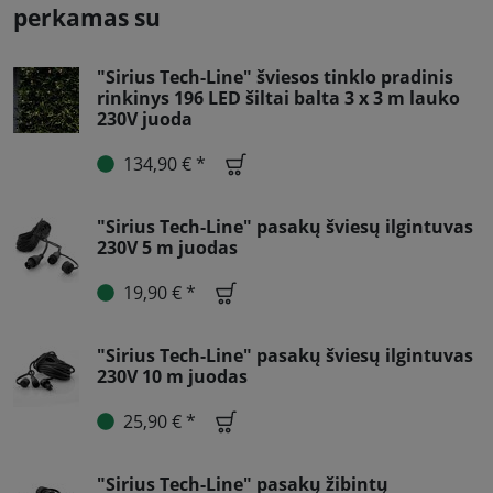
perkamas su
"Sirius Tech-Line" šviesos tinklo pradinis
rinkinys 196 LED šiltai balta 3 x 3 m lauko
230V juoda
134,90 € *
"Sirius Tech-Line" pasakų šviesų ilgintuvas
230V 5 m juodas
19,90 € *
"Sirius Tech-Line" pasakų šviesų ilgintuvas
230V 10 m juodas
25,90 € *
"Sirius Tech-Line" pasakų žibintų