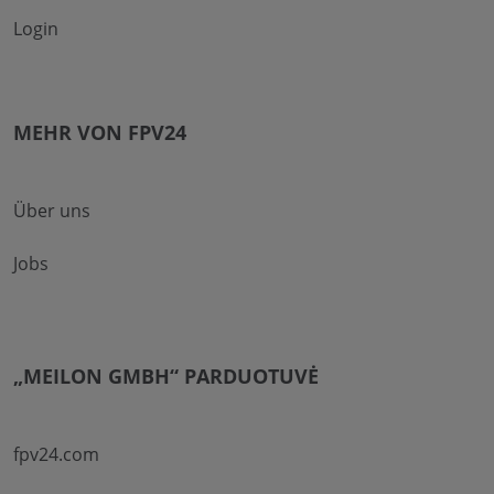
Login
MEHR VON FPV24
Über uns
Jobs
„MEILON GMBH“ PARDUOTUVĖ
fpv24.com