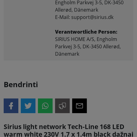
Engholm Parkvej 3-5, DK-3450
Allerød, Dänemark
E-Mail: support@sirius.dk
Verantwortliche Person:
SIRIUS HOME A/S, Engholm
Parkvej 3-5, DK-3450 Allerød,
Dänemark
Bendrinti
Sirius light network Tech-Line 168 LED
warm white 230V 1.7 x 1.4m black dažnai