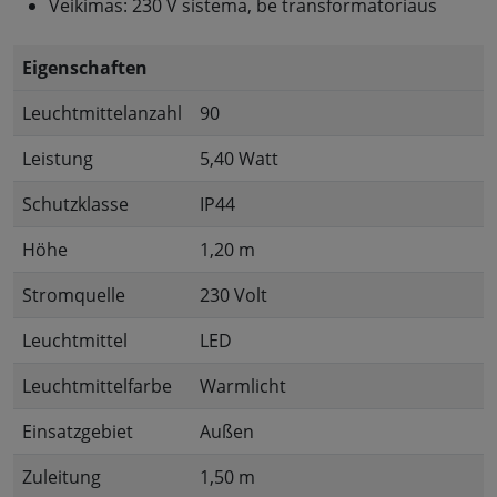
Veikimas: 230 V sistema, be transformatoriaus
Eigenschaften
Leuchtmittelanzahl
90
Leistung
5,40 Watt
Schutzklasse
IP44
Höhe
1,20 m
Stromquelle
230 Volt
Leuchtmittel
LED
Leuchtmittelfarbe
Warmlicht
Einsatzgebiet
Außen
Zuleitung
1,50 m