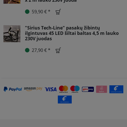
59,90 € *
"Sirius Tech-Line" pasakų žibintų
ilgintuvas 45 LED šiltai baltas 4,5 m lauko
230V juodas
27,90 € *