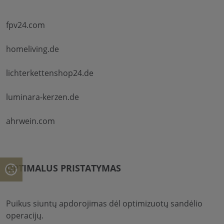
fpv24.com
homeliving.de
lichterkettenshop24.de
luminara-kerzen.de
ahrwein.com
OPTIMALUS PRISTATYMAS
Puikus siuntų apdorojimas dėl optimizuotų sandėlio
operacijų.