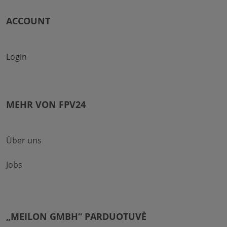
ACCOUNT
Login
MEHR VON FPV24
Über uns
Jobs
„MEILON GMBH“ PARDUOTUVĖ