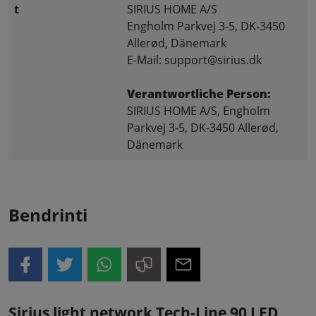
t
SIRIUS HOME A/S
Engholm Parkvej 3-5, DK-3450
Allerød, Dänemark
E-Mail: support@sirius.dk
Verantwortliche Person:
SIRIUS HOME A/S, Engholm
Parkvej 3-5, DK-3450 Allerød,
Dänemark
Bendrinti
Sirius light network Tech-Line 90 LED