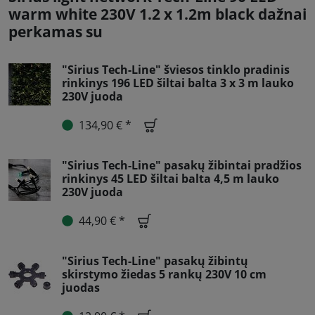
warm white 230V 1.2 x 1.2m black dažnai
perkamas su
"Sirius Tech-Line" šviesos tinklo pradinis
rinkinys 196 LED šiltai balta 3 x 3 m lauko
230V juoda
134,90 € *
"Sirius Tech-Line" pasakų žibintai pradžios
rinkinys 45 LED šiltai balta 4,5 m lauko
230V juoda
44,90 € *
"Sirius Tech-Line" pasakų žibintų
skirstymo žiedas 5 rankų 230V 10 cm
juodas