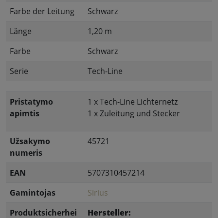
Farbe der Leitung
Schwarz
Länge
1,20 m
Farbe
Schwarz
Serie
Tech-Line
Pristatymo
1 x Tech-Line Lichternetz
apimtis
1 x Zuleitung und Stecker
Užsakymo
45721
numeris
EAN
5707310457214
Gamintojas
Sirius
Produktsicherhei
Hersteller: