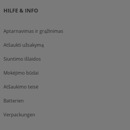
HILFE & INFO
Aptarnavimas ir grąžinimas
Atšaukti užsakymą
Siuntimo išlaidos
Mokėjimo būdai
Atšaukimo teisė
Batterien
Verpackungen