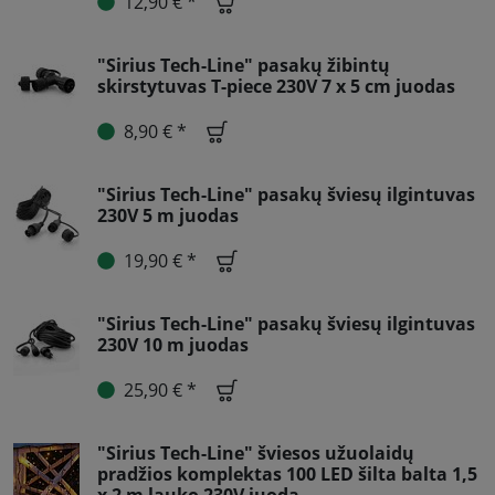
12,90 € *
"Sirius Tech-Line" pasakų žibintų
skirstytuvas T-piece 230V 7 x 5 cm juodas
8,90 € *
"Sirius Tech-Line" pasakų šviesų ilgintuvas
230V 5 m juodas
19,90 € *
"Sirius Tech-Line" pasakų šviesų ilgintuvas
230V 10 m juodas
25,90 € *
"Sirius Tech-Line" šviesos užuolaidų
pradžios komplektas 100 LED šilta balta 1,5
x 2 m lauko 230V juoda