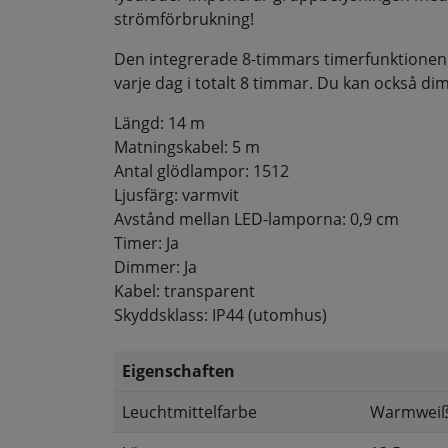
strömförbrukning!
Den integrerade 8-timmars timerfunktionen
varje dag i totalt 8 timmar. Du kan också dim
Längd: 14 m
Matningskabel: 5 m
Antal glödlampor: 1512
Ljusfärg: varmvit
Avstånd mellan LED-lamporna: 0,9 cm
Timer: Ja
Dimmer: Ja
Kabel: transparent
Skyddsklass: IP44 (utomhus)
Eigenschaften
Leuchtmittelfarbe
Warmwei