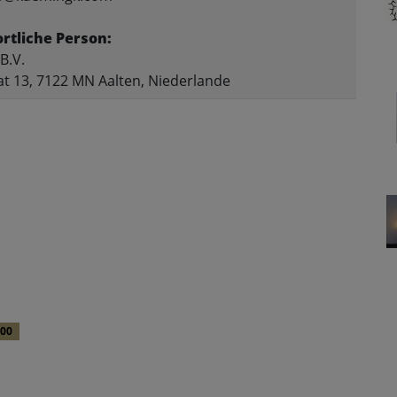
rtliche Person:
B.V.
at 13, 7122 MN Aalten, Niederlande
.00