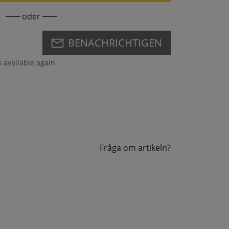
oder
BENACHRICHTIGEN
s available again
Fråga om artikeln?