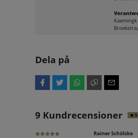
Verantwo
Kaemingk 
Broekstra
Dela på
9 Kundrecensioner
5
Rainer Schölske