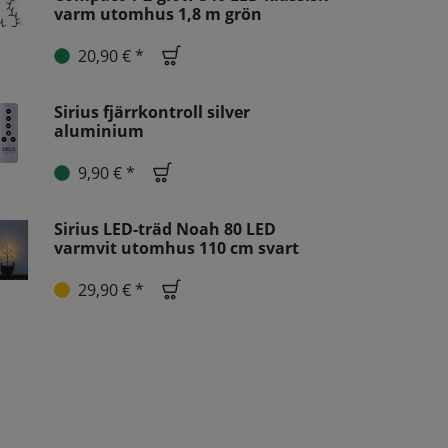
varm utomhus 1,8 m grön
20,90 € *
Sirius fjärrkontroll silver
aluminium
9,90 € *
Sirius LED-träd Noah 80 LED
varmvit utomhus 110 cm svart
29,90 € *