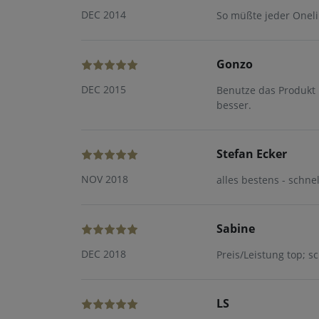
DEC 2014
So müßte jeder Oneli
Gonzo
DEC 2015
Benutze das Produkt 
besser.
Stefan Ecker
NOV 2018
alles bestens - schne
Sabine
DEC 2018
Preis/Leistung top; s
LS