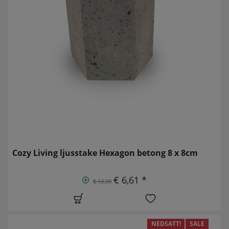
Cozy Living ljusstake Hexagon betong 8 x 8cm
€ 6,61 *
€ 13,90
NEDSATT!
SALE