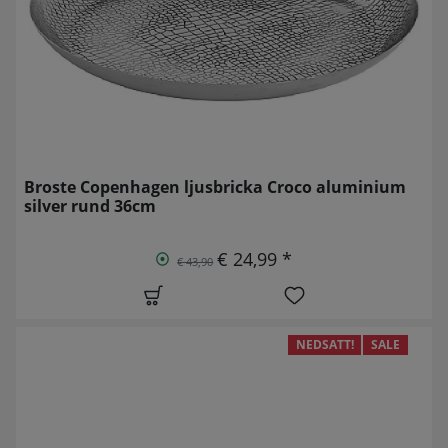
Broste Copenhagen ljusbricka Croco aluminium
silver rund 36cm
€ 24,99 *
€ 43,90
NEDSATT!
SALE