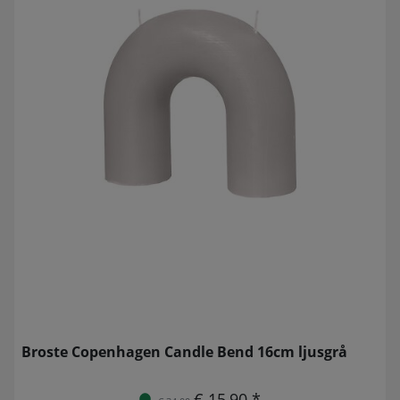
Broste Copenhagen Candle Bend 16cm ljusgrå
€ 15,90 *