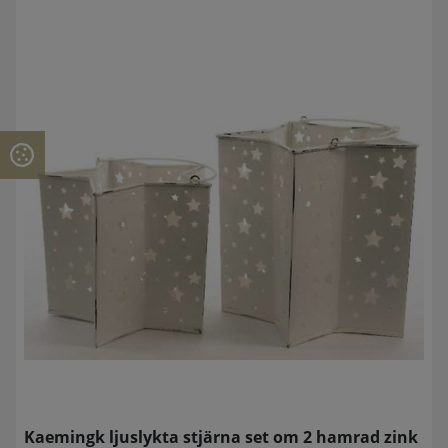
Kaemingk ljuslykta stjärna set om 2 hamrad zink