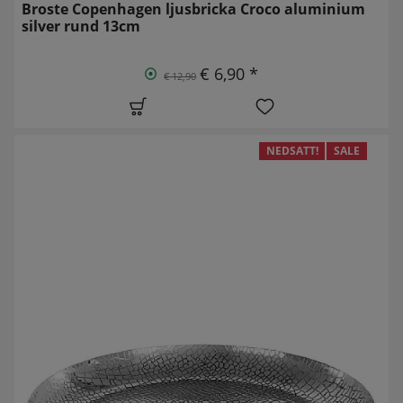
Broste Copenhagen ljusbricka Croco aluminium
silver rund 13cm
€ 6,90 *
€ 12,90
NEDSATT!
SALE