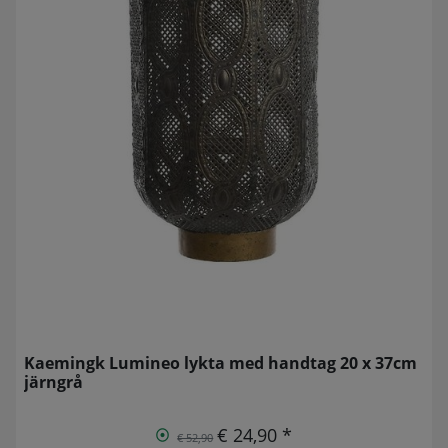
Kaemingk Lumineo lykta med handtag 20 x 37cm
järngrå
€ 24,90 *
€ 52,90