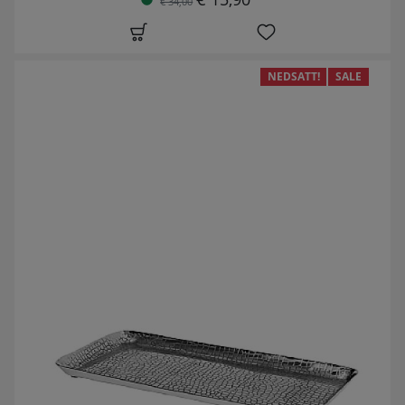
€ 34,00
NEDSATT!
SALE