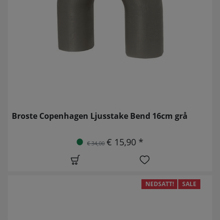
Broste Copenhagen Ljusstake Bend 16cm grå
€ 15,90 *
€ 34,00
NEDSATT!
SALE