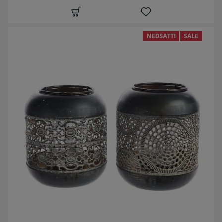
NEDSATT!
SALE