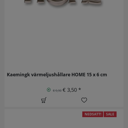
Kaemingk värmeljushållare HOME 15 x 6 cm
€ 3,50 *
€ 9,90
NEDSATT!
SALE