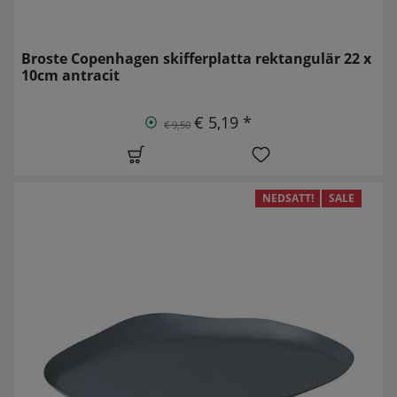
Broste Copenhagen skifferplatta rektangulär 22 x
10cm antracit
€ 5,19 *
€ 9,50
NEDSATT!
SALE