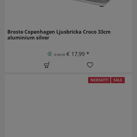
Broste Copenhagen Ljusbricka Croco 33cm
aluminium silver
€ 17,99 *
€ 34,90
NEDSATT!
SALE