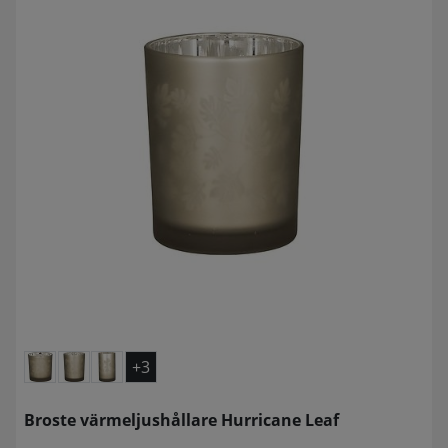
+3
Broste värmeljushållare Hurricane Leaf