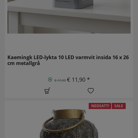
Kaemingk LED-lykta 10 LED varmvit insida 16 x 26
cm metallgrå
€ 11,90 *
€ 17,90
NEDSATT!
SALE