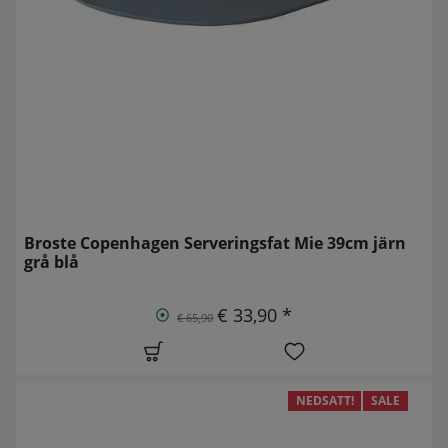
Broste Copenhagen Serveringsfat Mie 39cm järn
grå blå
€ 33,90 *
€ 65,90
NEDSATT!
SALE