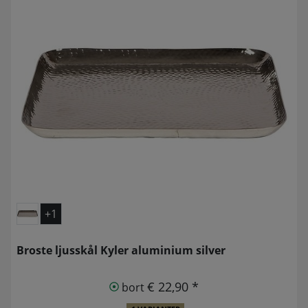
+1
Broste ljusskål Kyler aluminium silver
€ 22,90 *
bort