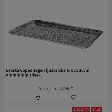
Broste Copenhagen ljusbricka Croco 36cm
aluminium silver
€ 22,99 *
€ 43,50
NEDSATT!
SALE