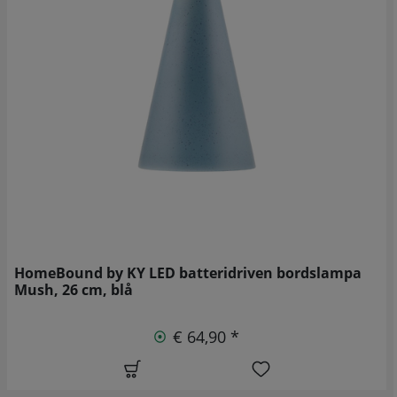
HomeBound by KY LED batteridriven bordslampa
Mush, 26 cm, blå
€ 64,90 *