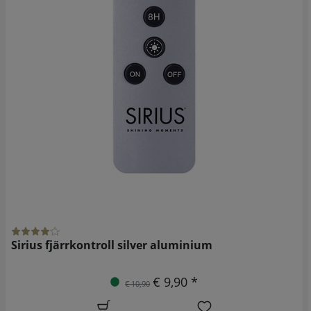
Sirius fjärrkontroll silver aluminium
€ 9,90 *
€ 10,90