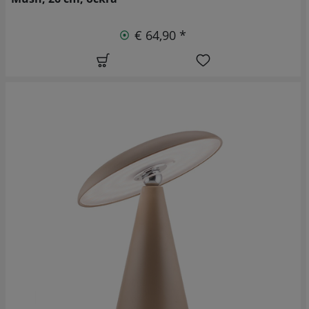
€ 64,90 *