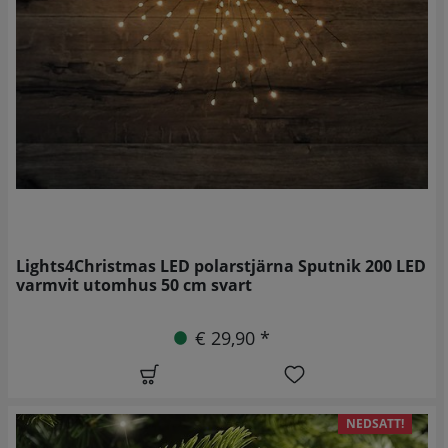
Lights4Christmas LED polarstjärna Sputnik 200 LED
varmvit utomhus 50 cm svart
€ 29,90 *
NEDSATT!