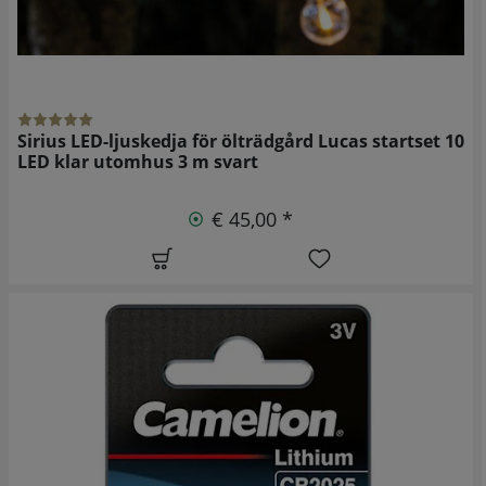
Sirius LED-ljuskedja för ölträdgård Lucas startset 10
LED klar utomhus 3 m svart
€ 45,00 *