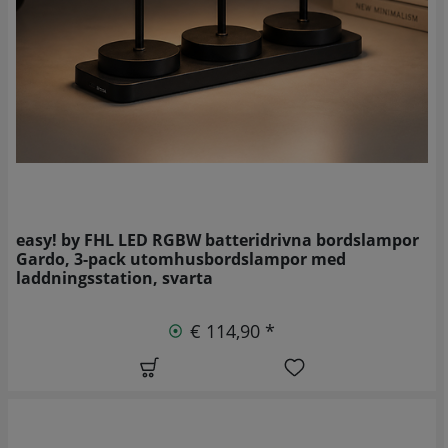
easy! by FHL LED RGBW batteridrivna bordslampor
Gardo, 3-pack utomhusbordslampor med
laddningsstation, svarta
€ 114,90 *