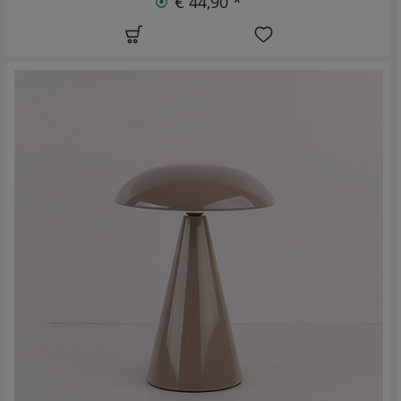
€ 44,90 *