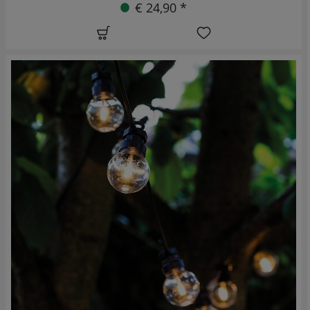
€ 24,90 *