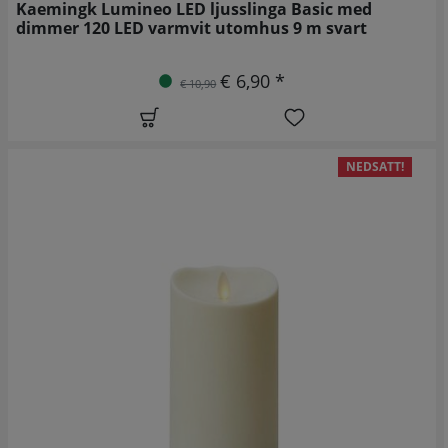
Kaemingk Lumineo LED ljusslinga Basic med
dimmer 120 LED varmvit utomhus 9 m svart
€ 6,90 *
€ 10,90
NEDSATT!