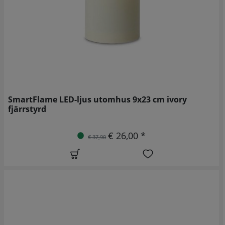
SmartFlame LED-ljus utomhus 9x23 cm ivory
fjärrstyrd
€ 26,00 *
€ 37,90