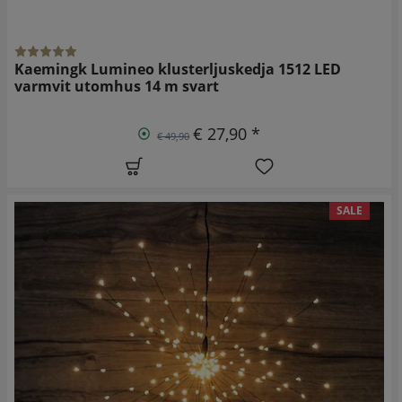
Kaemingk Lumineo klusterljuskedja 1512 LED
varmvit utomhus 14 m svart
€ 27,90 *
€ 49,90
SALE