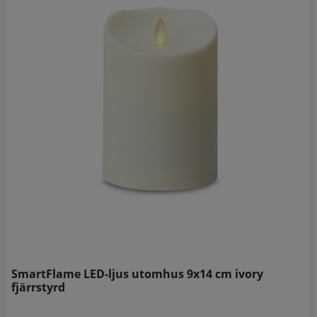
SmartFlame LED-ljus utomhus 9x14 cm ivory
fjärrstyrd