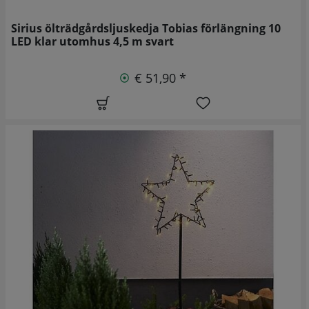
Sirius ölträdgårdsljuskedja Tobias förlängning 10
LED klar utomhus 4,5 m svart
€ 51,90 *