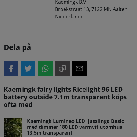
Kaemingk B.V.
Broekstraat 13, 7122 MN Aalten,
Niederlande
Dela på
Kaemingk fairy lights Ricelight 96 LED
battery outside 7.1m transparent köps
ofta med
Kaemingk Lumineo LED ljusslinga Basic
med dimmer 180 LED varmvit utomhus
13,5m transparent