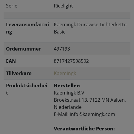
Serie
Ricelight
Leveransomfattni
Kaemingk Durawise Lichterkette
ng
Basic
Ordernummer
497193
EAN
8717427598592
Tillverkare
Kaemingk
Produktsicherhei
Hersteller:
t
Kaemingk B.V.
Broekstraat 13, 7122 MN Aalten,
Niederlande
E-Mail: info@kaemingk.com
Verantwortliche Person: