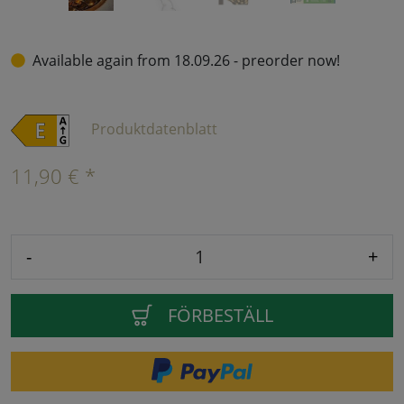
Available again from 18.09.26 - preorder now!
Produktdatenblatt
11,90 € *
-
+
FÖRBESTÄLL