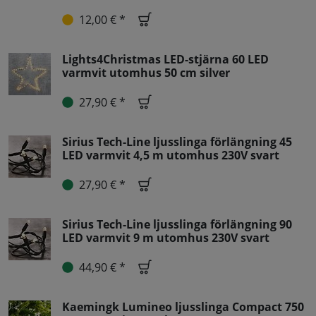
12,00 € *
Lights4Christmas LED-stjärna 60 LED
varmvit utomhus 50 cm silver
27,90 € *
Sirius Tech-Line ljusslinga förlängning 45
LED varmvit 4,5 m utomhus 230V svart
27,90 € *
Sirius Tech-Line ljusslinga förlängning 90
LED varmvit 9 m utomhus 230V svart
44,90 € *
Kaemingk Lumineo ljusslinga Compact 750