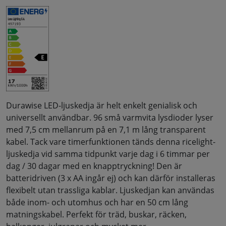
Durawise LED-ljuskedja är helt enkelt genialisk och
universellt användbar. 96 små varmvita lysdioder lyser
med 7,5 cm mellanrum på en 7,1 m lång transparent
kabel. Tack vare timerfunktionen tänds denna ricelight-
ljuskedja vid samma tidpunkt varje dag i 6 timmar per
dag / 30 dagar med en knapptryckning! Den är
batteridriven (3 x AA ingår ej) och kan därför installeras
flexibelt utan trassliga kablar. Ljuskedjan kan användas
både inom- och utomhus och har en 50 cm lång
matningskabel. Perfekt för träd, buskar, räcken,