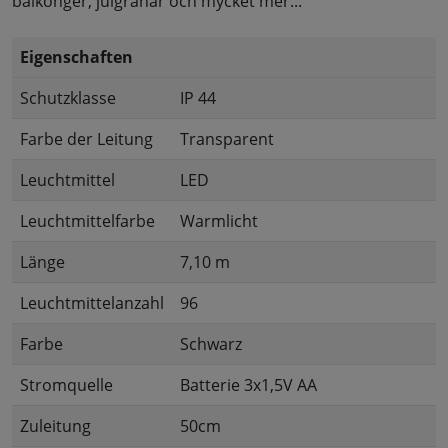
balkonger, julgranar och mycket mer...
Eigenschaften
Schutzklasse
IP 44
Farbe der Leitung
Transparent
Leuchtmittel
LED
Leuchtmittelfarbe
Warmlicht
Länge
7,10 m
Leuchtmittelanzahl
96
Farbe
Schwarz
Stromquelle
Batterie 3x1,5V AA
Zuleitung
50cm