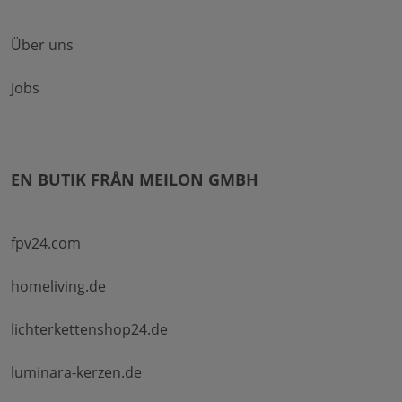
Über uns
Jobs
EN BUTIK FRÅN MEILON GMBH
fpv24.com
homeliving.de
lichterkettenshop24.de
luminara-kerzen.de