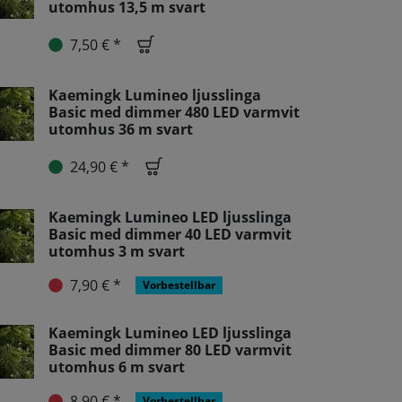
utomhus 13,5 m svart
7,50 € *
Kaemingk Lumineo ljusslinga
Basic med dimmer 480 LED varmvit
utomhus 36 m svart
24,90 € *
Kaemingk Lumineo LED ljusslinga
Basic med dimmer 40 LED varmvit
utomhus 3 m svart
7,90 € *
Vorbestellbar
Kaemingk Lumineo LED ljusslinga
Basic med dimmer 80 LED varmvit
utomhus 6 m svart
8,90 € *
Vorbestellbar