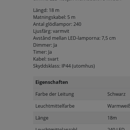
Längd: 18 m
Matningskabel: 5 m
Antal glödlampor: 240
Ljusfärg: varmvit
Avstånd mellan LED-lamporna: 7,5 cm
Dimmer: Ja
Timer: Ja
Kabel: svart
Skyddsklass: IP44 (utomhus)
Eigenschaften
Farbe der Leitung
Schwarz
Leuchtmittelfarbe
Warmwei
Länge
18m
Leuchtmittelanzahl
240 LED