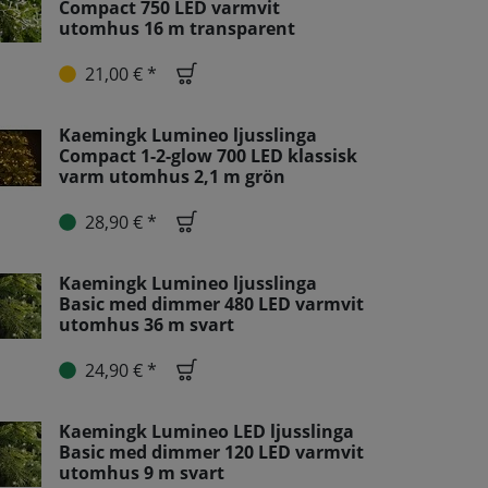
Compact 750 LED varmvit
utomhus 16 m transparent
21,00 € *
Kaemingk Lumineo ljusslinga
Compact 1-2-glow 700 LED klassisk
varm utomhus 2,1 m grön
28,90 € *
Kaemingk Lumineo ljusslinga
Basic med dimmer 480 LED varmvit
utomhus 36 m svart
24,90 € *
Kaemingk Lumineo LED ljusslinga
Basic med dimmer 120 LED varmvit
utomhus 9 m svart