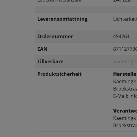
Leveransomfattning
Lichterket
Ordernummer
494261
EAN
87112773
Tillverkare
Kaemingk
Produktsicherheit
Herstelle
Kaemingk 
Broekstra
E-Mail: i
Verantwo
Kaemingk 
Broekstra