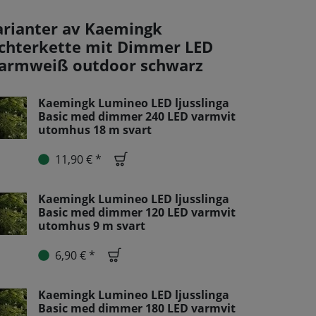
arianter av Kaemingk
ichterkette mit Dimmer LED
armweiß outdoor schwarz
Kaemingk Lumineo LED ljusslinga
Basic med dimmer 240 LED varmvit
utomhus 18 m svart
11,90 € *
Kaemingk Lumineo LED ljusslinga
Basic med dimmer 120 LED varmvit
utomhus 9 m svart
6,90 € *
Kaemingk Lumineo LED ljusslinga
Basic med dimmer 180 LED varmvit