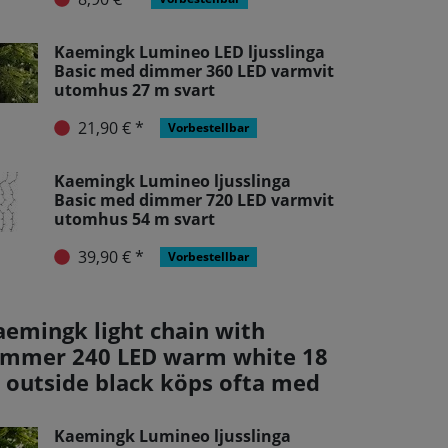
Kaemingk Lumineo LED ljusslinga
Basic med dimmer 360 LED varmvit
utomhus 27 m svart
21,90 € *
Vorbestellbar
Kaemingk Lumineo ljusslinga
Basic med dimmer 720 LED varmvit
utomhus 54 m svart
39,90 € *
Vorbestellbar
aemingk light chain with
immer 240 LED warm white 18
 outside black köps ofta med
Kaemingk Lumineo ljusslinga