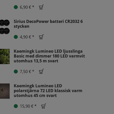
6,90 € *
Sirius DecoPower batteri CR2032 6
stycken
4,90 € *
Kaemingk Lumineo LED ljusslinga
Basic med dimmer 180 LED varmvit
utomhus 13,5 m svart
7,50 € *
Kaemingk Lumineo LED
polarstjärna 72 LED klassisk varm
utomhus 45 cm svart
15,90 € *