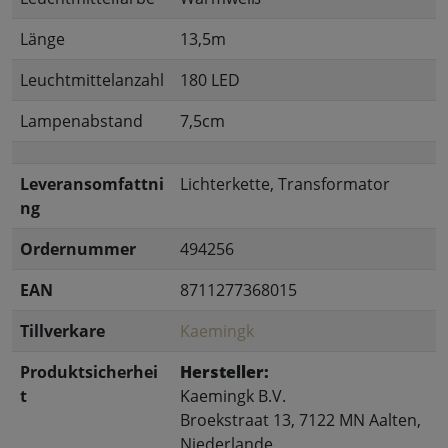
Länge
13,5m
Leuchtmittelanzahl
180 LED
Lampenabstand
7,5cm
Leveransomfattni
Lichterkette, Transformator
ng
Ordernummer
494256
EAN
8711277368015
Tillverkare
Kaemingk
Produktsicherhei
Hersteller:
t
Kaemingk B.V.
Broekstraat 13, 7122 MN Aalten,
Niederlande