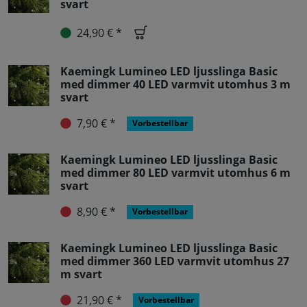
svart
24,90 € *
Kaemingk Lumineo LED ljusslinga Basic
med dimmer 40 LED varmvit utomhus 3 m
svart
7,90 € *
Vorbestellbar
Kaemingk Lumineo LED ljusslinga Basic
med dimmer 80 LED varmvit utomhus 6 m
svart
8,90 € *
Vorbestellbar
Kaemingk Lumineo LED ljusslinga Basic
med dimmer 360 LED varmvit utomhus 27
m svart
21,90 € *
Vorbestellbar