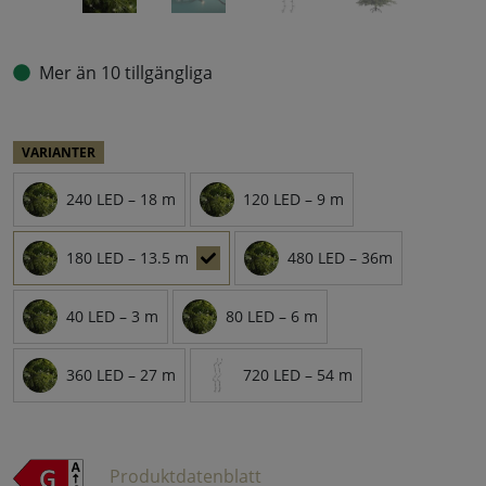
Mer än 10 tillgängliga
VARIANTER
240 LED – 18 m
120 LED – 9 m
180 LED – 13.5 m
480 LED – 36m
40 LED – 3 m
80 LED – 6 m
360 LED – 27 m
720 LED – 54 m
Produktdatenblatt