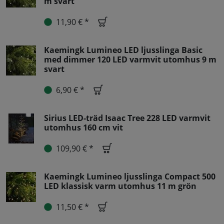
m svart
11,90 € *
Kaemingk Lumineo LED ljusslinga Basic
med dimmer 120 LED varmvit utomhus 9 m
svart
6,90 € *
Sirius LED-träd Isaac Tree 228 LED varmvit
utomhus 160 cm vit
109,90 € *
Kaemingk Lumineo ljusslinga Compact 500
LED klassisk varm utomhus 11 m grön
11,50 € *