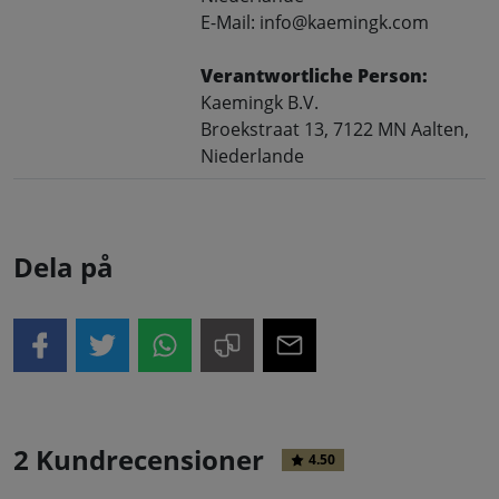
E-Mail: info@kaemingk.com
Verantwortliche Person:
Kaemingk B.V.
Broekstraat 13, 7122 MN Aalten,
Niederlande
Dela på
2 Kundrecensioner
4.50