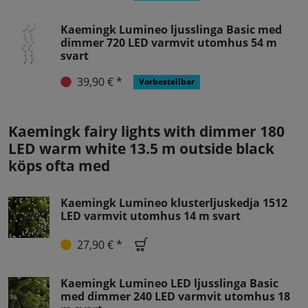
Kaemingk Lumineo ljusslinga Basic med
dimmer 720 LED varmvit utomhus 54 m
svart
39,90 € *
Vorbestellbar
Kaemingk fairy lights with dimmer 180
LED warm white 13.5 m outside black
köps ofta med
Kaemingk Lumineo klusterljuskedja 1512
LED varmvit utomhus 14 m svart
27,90 € *
Kaemingk Lumineo LED ljusslinga Basic
med dimmer 240 LED varmvit utomhus 18