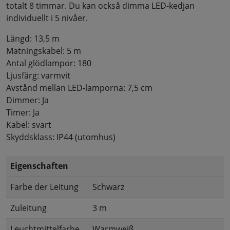
totalt 8 timmar. Du kan också dimma LED-kedjan
individuellt i 5 nivåer.
Längd: 13,5 m
Matningskabel: 5 m
Antal glödlampor: 180
Ljusfärg: varmvit
Avstånd mellan LED-lamporna: 7,5 cm
Dimmer: Ja
Timer: Ja
Kabel: svart
Skyddsklass: IP44 (utomhus)
Eigenschaften
Farbe der Leitung
Schwarz
Zuleitung
3 m
Leuchtmittelfarbe
Warmweiß