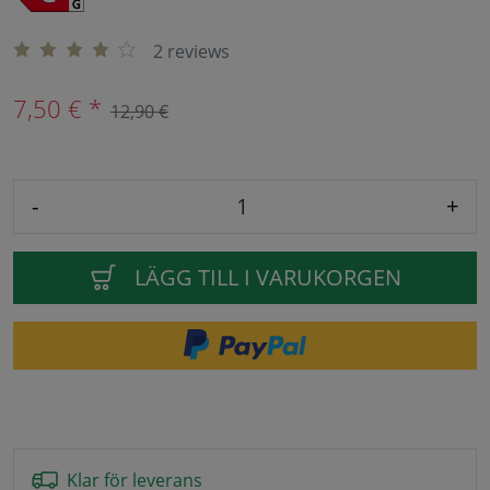
2 reviews
7,50 € *
12,90 €
-
+
LÄGG TILL I VARUKORGEN
Klar för leverans