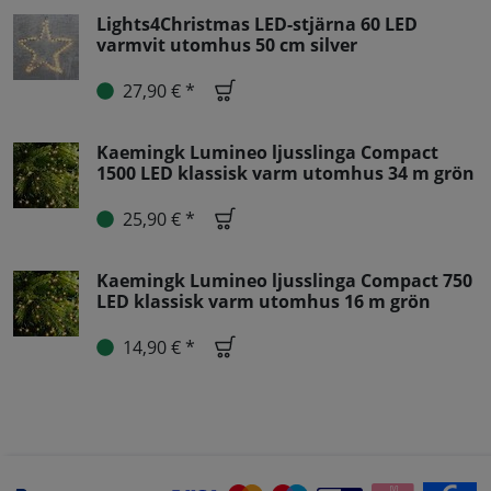
Lights4Christmas LED-stjärna 60 LED
varmvit utomhus 50 cm silver
27,90 € *
Kaemingk Lumineo ljusslinga Compact
1500 LED klassisk varm utomhus 34 m grön
25,90 € *
Kaemingk Lumineo ljusslinga Compact 750
LED klassisk varm utomhus 16 m grön
14,90 € *