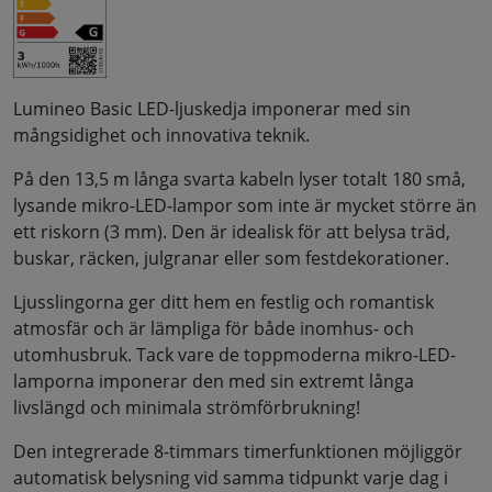
Lumineo Basic LED-ljuskedja imponerar med sin
mångsidighet och innovativa teknik.
På den 13,5 m långa svarta kabeln lyser totalt 180 små,
lysande mikro-LED-lampor som inte är mycket större än
ett riskorn (3 mm). Den är idealisk för att belysa träd,
buskar, räcken, julgranar eller som festdekorationer.
Ljusslingorna ger ditt hem en festlig och romantisk
atmosfär och är lämpliga för både inomhus- och
utomhusbruk. Tack vare de toppmoderna mikro-LED-
lamporna imponerar den med sin extremt långa
livslängd och minimala strömförbrukning!
Den integrerade 8-timmars timerfunktionen möjliggör
automatisk belysning vid samma tidpunkt varje dag i