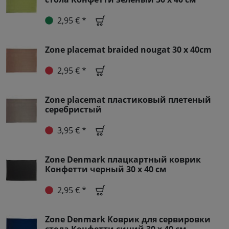
2,95 € *
Zone placemat braided nougat 30 x 40cm
2,95 € *
Zone placemat пластиковый плетеный
серебристый
3,95 € *
Zone Denmark плацкартный коврик
Конфетти черный 30 x 40 см
2,95 € *
Zone Denmark Коврик для сервировки
стола Конфетти синий 30 x 40 см