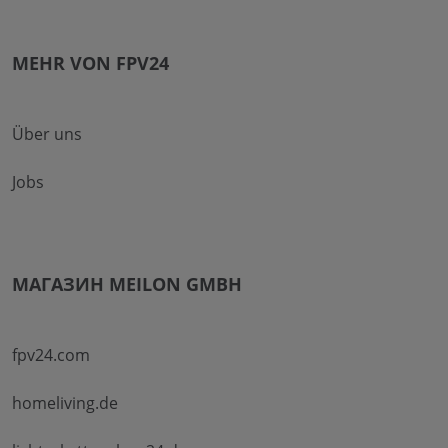
MEHR VON FPV24
Über uns
Jobs
МАГАЗИН MEILON GMBH
fpv24.com
homeliving.de