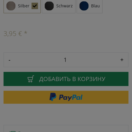
Silber
Schwarz
Blau
3,95 € *
-
+
ДОБАВИТЬ В КОРЗИНУ