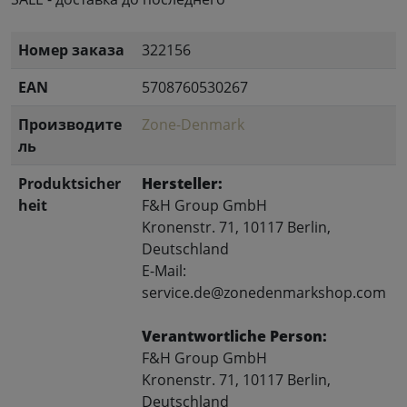
Номер заказа
322156
EAN
5708760530267
Производите
Zone-Denmark
ль
Produktsicher
Hersteller:
heit
F&H Group GmbH
Kronenstr. 71, 10117 Berlin,
Deutschland
E-Mail:
service.de@zonedenmarkshop.com
Verantwortliche Person:
F&H Group GmbH
Kronenstr. 71, 10117 Berlin,
Deutschland