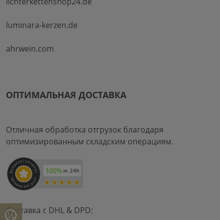
lichterkettenshop24.de
luminara-kerzen.de
ahrwein.com
ОПТИМАЛЬНАЯ ДОСТАВКА
Отличная обработка отгрузок благодаря
оптимизированным складским операциям.
Доставка с DHL & DPD: