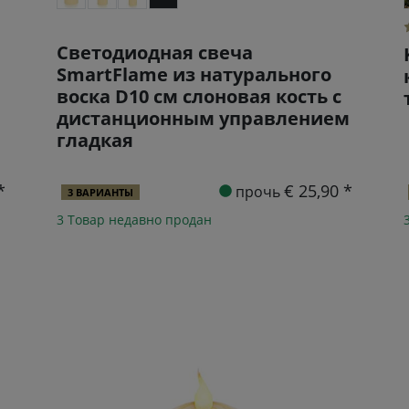
Светодиодная свеча
SmartFlame из натурального
воска D10 см слоновая кость с
дистанционным управлением
гладкая
*
€ 25,90 *
прочь
3 ВАРИАНТЫ
3 Товар недавно продан