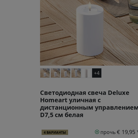
+4
Светодиодная свеча Deluxe
Homeart уличная с
дистанционным управление
D7,5 см белая
€ 19,95 
прочь
4 ВАРИАНТЫ