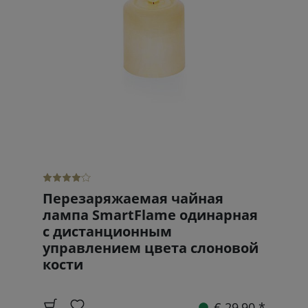
Перезаряжаемая чайная
лампа SmartFlame одинарная
с дистанционным
управлением цвета слоновой
кости
€ 29,90 *