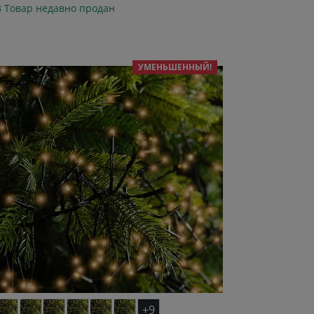
3 Товар недавно продан
УМЕНЬШЕННЫЙ!
+9