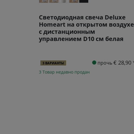
Светодиодная свеча Deluxe
Homeart на открытом воздухе
с дистанционным
управлением D10 см белая
€ 28,90 
прочь
3 ВАРИАНТЫ
3 Товар недавно продан