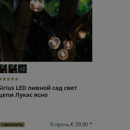
+2
Sirius LED пивной сад свет
цепи Лукас ясно
€ 29,90 *
прочь
2 ВАРИАНТЫ