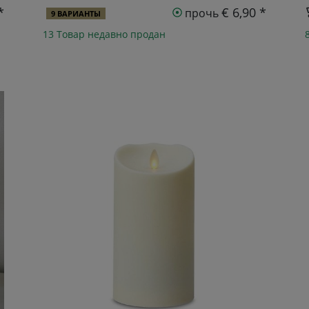
*
€ 6,90 *
прочь
9 ВАРИАНТЫ
13 Товар недавно продан