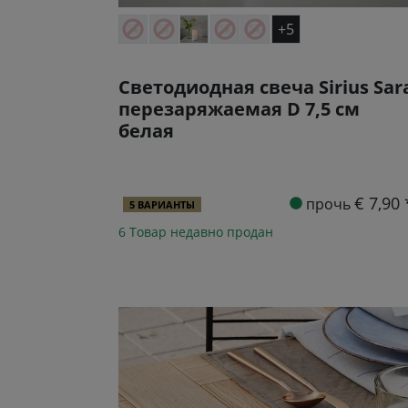
+5
Светодиодная свеча Sirius Sar
перезаряжаемая D 7,5 см
белая
€ 7,90 
прочь
5 ВАРИАНТЫ
6 Товар недавно продан