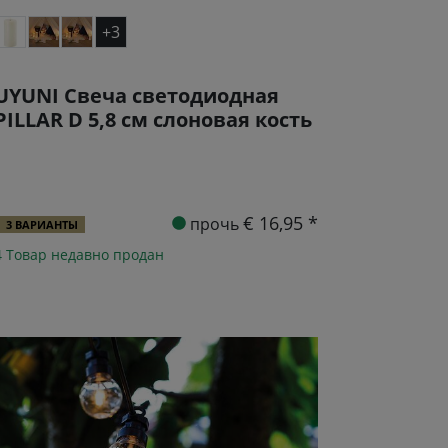
+3
UYUNI Свеча светодиодная
PILLAR D 5,8 см слоновая кость
€ 16,95 *
прочь
3 ВАРИАНТЫ
4 Товар недавно продан