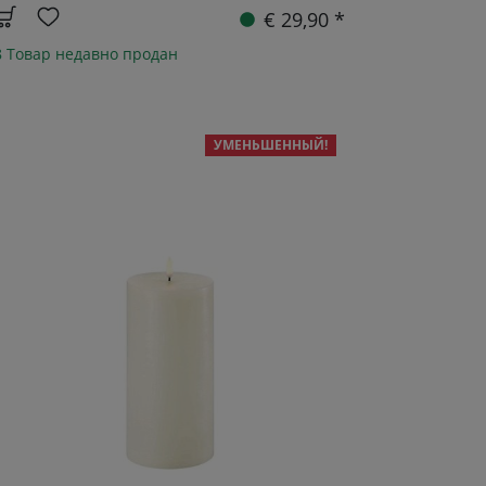
€ 29,90 *
8 Товар недавно продан
УМЕНЬШЕННЫЙ!