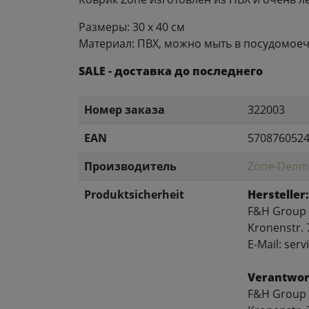
Размеры: 30 x 40 см
Материал: ПВХ, можно мыть в посудомое
SALE - доставка до последнего
Номер заказа
322003
EAN
570876052
Производитель
Zone-Denm
Produktsicherheit
Hersteller:
F&H Group
Kronenstr. 
E-Mail: se
Verantwort
F&H Group