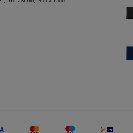
71, 10117 Berlin, Deutschland