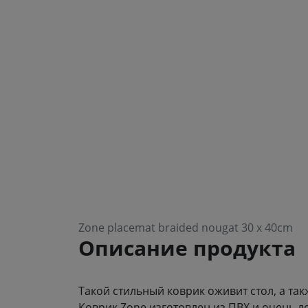
Zone placemat braided nougat 30 x 40cm
Описание продукта
Такой стильный коврик оживит стол, а так
Коврик Zone изготовлен из ПВХ и очень ле