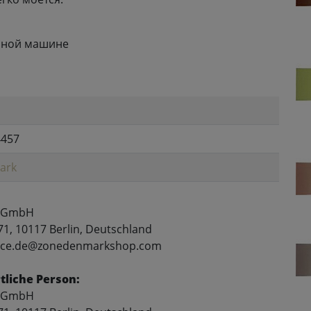
чной машине
4457
ark
 GmbH
71, 10117 Berlin, Deutschland
rvice.de@zonedenmarkshop.com
liche Person:
 GmbH