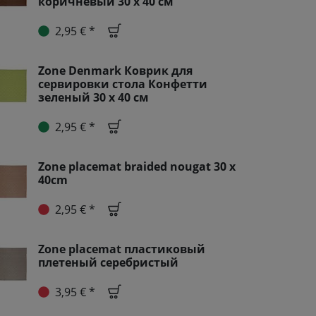
коричневый 30 x 40 см
2,95 € *
Zone Denmark Коврик для
сервировки стола Конфетти
зеленый 30 x 40 см
2,95 € *
Zone placemat braided nougat 30 x
40cm
2,95 € *
Zone placemat пластиковый
плетеный серебристый
3,95 € *