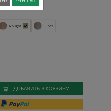
CTED
SELECT ALL
Nougat
Silber
ДОБАВИТЬ В КОРЗИНУ