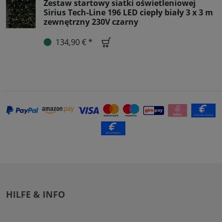
Zestaw startowy siatki oświetleniowej
Sirius Tech-Line 196 LED ciepły biały 3 x 3 m
zewnętrzny 230V czarny
134,90 € *
HILFE & INFO