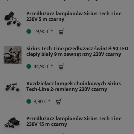
Przedłużacz lampionów Sirius Tech-Line
230V 5 m czarny
19,90 € *
Sirius Tech-Line przedłużacz świateł 90 LED
ciepły biały 9 m zewnętrzny 230V czarny
44,90 € *
Rozdzielacz lampek choinkowych Sirius
Tech-Line 2-ramienny 230V czarny
8,90 € *
Przedłużacz lampionów Sirius Tech-Line
230V 15 m czarny