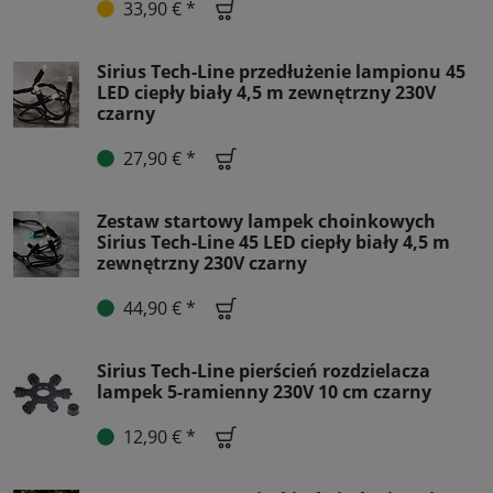
33,90 € *
Sirius Tech-Line przedłużenie lampionu 45
LED ciepły biały 4,5 m zewnętrzny 230V
czarny
27,90 € *
Zestaw startowy lampek choinkowych
Sirius Tech-Line 45 LED ciepły biały 4,5 m
zewnętrzny 230V czarny
44,90 € *
Sirius Tech-Line pierścień rozdzielacza
lampek 5-ramienny 230V 10 cm czarny
12,90 € *