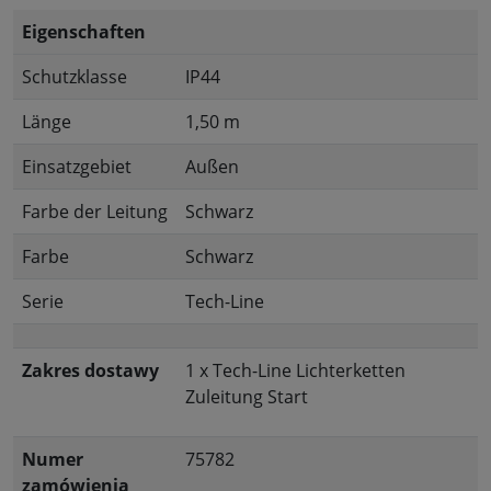
Eigenschaften
Schutzklasse
IP44
Länge
1,50 m
Einsatzgebiet
Außen
Farbe der Leitung
Schwarz
Farbe
Schwarz
Serie
Tech-Line
Zakres dostawy
1 x Tech-Line Lichterketten
Zuleitung Start
Numer
75782
zamówienia