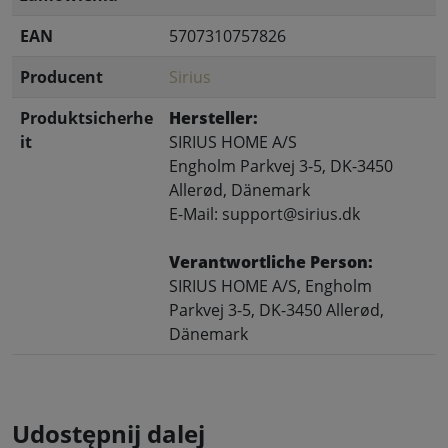
EAN
5707310757826
Producent
Sirius
Produktsicherhe
Hersteller:
it
SIRIUS HOME A/S
Engholm Parkvej 3-5, DK-3450
Allerød, Dänemark
E-Mail: support@sirius.dk
Verantwortliche Person:
SIRIUS HOME A/S, Engholm
Parkvej 3-5, DK-3450 Allerød,
Dänemark
Udostępnij dalej