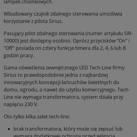
lampek choinkowych.
Wbudowany czujnik zdalnego sterowania umożliwia
korzystanie z pilota Sirius.
Pasujący pilot zdalnego sterowania (numer artykułu SIR-
10000) jest dostępny osobno. Oprócz przycisków "On" i
"Off" posiada on cztery funkcje timera dla 2, 4, 6 lub 8
godzin pracy.
Gama oświetlenia zewnętrznego LED Tech-Line firmy
Sirius to prawdopodobnie jedna z najbardziej
innowacyjnych koncepcji łańcuchów świetlnych do
domu, ogrodu, a nawet do użytku komercyjnego. Tech-
Line nie wymaga transformatora, system działa przy
napięciu 230 V.
Oto tylko kilka zalet tech-line:
brak transformatora, który może się zepsuć lub
wymaga dodatkowej ochrony przed wilgocią