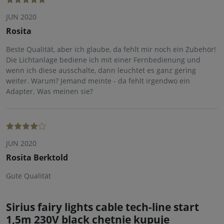
JUN 2020
Rosita
Beste Qualität, aber ich glaube, da fehlt mir noch ein Zubehör!
Die Lichtanlage bediene ich mit einer Fernbedienung und
wenn ich diese ausschalte, dann leuchtet es ganz gering
weiter. Warum? Jemand meinte - da fehlt irgendwo ein
Adapter. Was meinen sie?
JUN 2020
Rosita Berktold
Gute Qualität
Sirius fairy lights cable tech-line start
1,5m 230V black chętnie kupuje