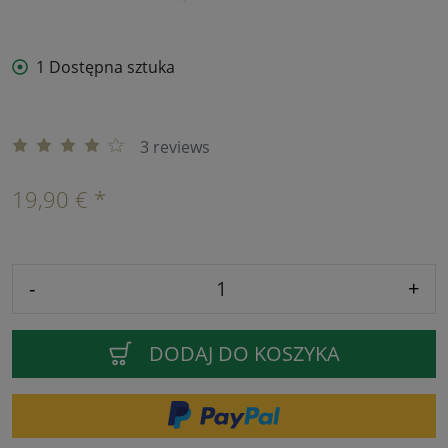
1 Dostępna sztuka
3 reviews
19,90 € *
-
+
DODAJ DO KOSZYKA