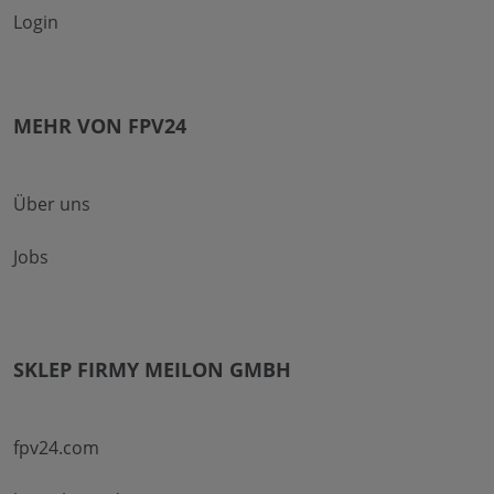
Login
MEHR VON FPV24
Über uns
Jobs
SKLEP FIRMY MEILON GMBH
fpv24.com