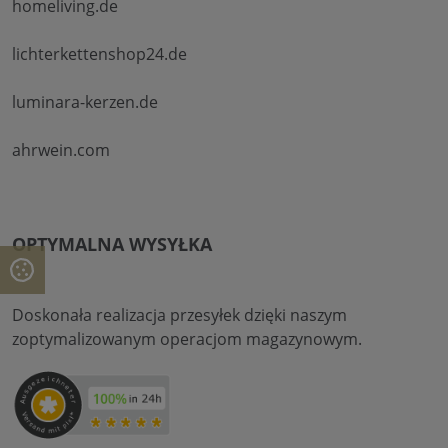
homeliving.de
lichterkettenshop24.de
luminara-kerzen.de
ahrwein.com
OPTYMALNA WYSYŁKA
Doskonała realizacja przesyłek dzięki naszym
zoptymalizowanym operacjom magazynowym.