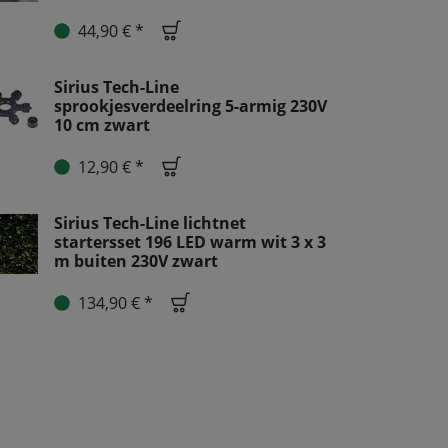
44,90 € *
Sirius Tech-Line
sprookjesverdeelring 5-armig 230V
10 cm zwart
12,90 € *
Sirius Tech-Line lichtnet
startersset 196 LED warm wit 3 x 3
m buiten 230V zwart
134,90 € *