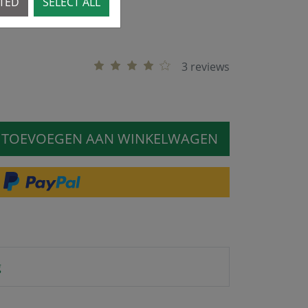
CTED
SELECT ALL
3 reviews
TOEVOEGEN AAN WINKELWAGEN
g