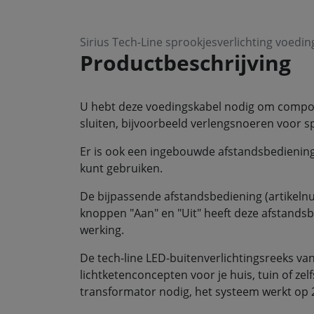
Sirius Tech-Line sprookjesverlichting voedin
Productbeschrijving
U hebt deze voedingskabel nodig om compon
sluiten, bijvoorbeeld verlengsnoeren voor sp
Er is ook een ingebouwde afstandsbedienin
kunt gebruiken.
De bijpassende afstandsbediening (artikelnu
knoppen "Aan" en "Uit" heeft deze afstandsbe
werking.
De tech-line LED-buitenverlichtingsreeks van
lichtketenconcepten voor je huis, tuin of ze
transformator nodig, het systeem werkt op 