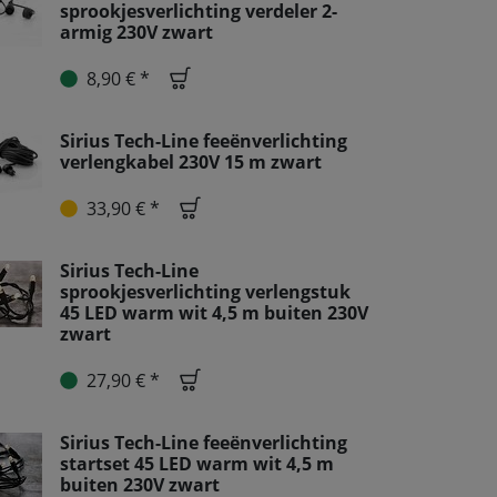
sprookjesverlichting verdeler 2-
armig 230V zwart
8,90 € *
Sirius Tech-Line feeënverlichting
verlengkabel 230V 15 m zwart
33,90 € *
Sirius Tech-Line
sprookjesverlichting verlengstuk
45 LED warm wit 4,5 m buiten 230V
zwart
27,90 € *
Sirius Tech-Line feeënverlichting
startset 45 LED warm wit 4,5 m
buiten 230V zwart