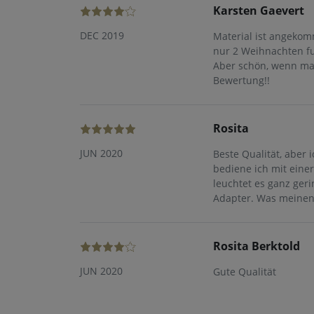
Karsten Gaevert
DEC 2019
Material ist angekom
nur 2 Weihnachten fun
Aber schön, wenn ma
Bewertung!!
Rosita
JUN 2020
Beste Qualität, aber 
bediene ich mit eine
leuchtet es ganz ger
Adapter. Was meinen
Rosita Berktold
JUN 2020
Gute Qualität