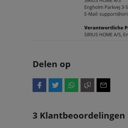
SIRIUS HOME A/S
Engholm Parkvej 3-5
E-Mail: support@siri
Verantwortliche P
SIRIUS HOME A/S, En
Delen op
3 Klantbeoordelingen