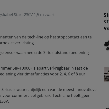
Si
gskabel Start 230V 1,5 m zwart
s
v
enten van de tech-line op het stopcontact aan te
rookjesverlichting.
gssensor waarmee u de Sirius-afstandsbediening
mmer SIR-10000) is apart verkrijgbaar. Naast de
diening vier timerfuncties voor 2, 4, 6 of 8 uur
 Sirius is waarschijnlijk een van de meest innovatieve
lfs voor commercieel gebruik. Tech-Line heeft geen
230V.