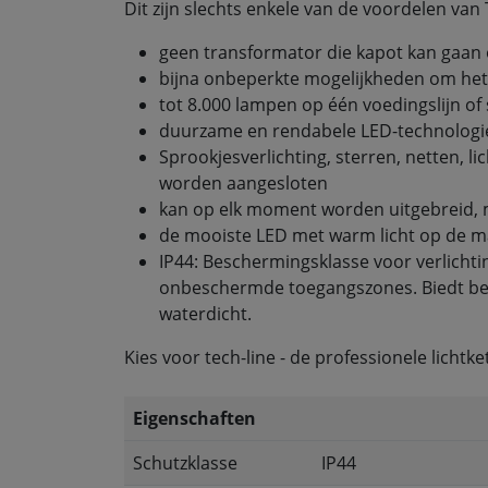
Dit zijn slechts enkele van de voordelen van 
geen transformator die kapot kan gaan 
bijna onbeperkte mogelijkheden om het 
tot 8.000 lampen op één voedingslijn of
duurzame en rendabele LED-technologie
Sprookjesverlichting, sterren, netten, li
worden aangesloten
kan op elk moment worden uitgebreid, 
de mooiste LED met warm licht op de m
IP44: Beschermingsklasse voor verlich
onbeschermde toegangszones. Biedt bes
waterdicht.
Kies voor tech-line - de professionele lichtke
Eigenschaften
Schutzklasse
IP44