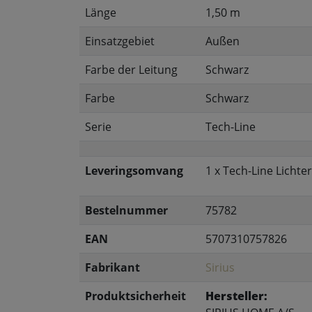
Länge
1,50 m
Einsatzgebiet
Außen
Farbe der Leitung
Schwarz
Farbe
Schwarz
Serie
Tech-Line
Leveringsomvang
1 x Tech-Line Lichte
Bestelnummer
75782
EAN
5707310757826
Fabrikant
Sirius
Produktsicherheit
Hersteller: