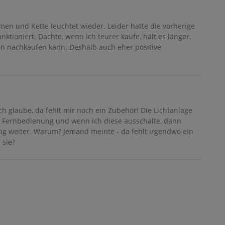
men und Kette leuchtet wieder. Leider hatte die vorherige
ktioniert. Dachte, wenn ich teurer kaufe, hält es länger.
n nachkaufen kann. Deshalb auch eher positive
ich glaube, da fehlt mir noch ein Zubehör! Die Lichtanlage
r Fernbedienung und wenn ich diese ausschalte, dann
ing weiter. Warum? Jemand meinte - da fehlt irgendwo ein
 sie?