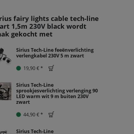
rius fairy lights cable tech-line
tart 1,5m 230V black wordt
aak gekocht met
Sirius Tech-Line feeënverlichting
verlengkabel 230V 5 m zwart
19,90 € *
Sirius Tech-Line
sprookjesverlichting verlenging 90
LED warm wit 9 m buiten 230V
zwart
44,90 € *
Sirius Tech-Line