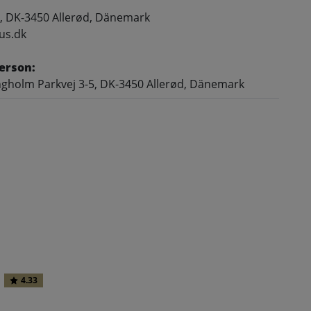
, DK-3450 Allerød, Dänemark
us.dk
erson:
gholm Parkvej 3-5, DK-3450 Allerød, Dänemark
4.33