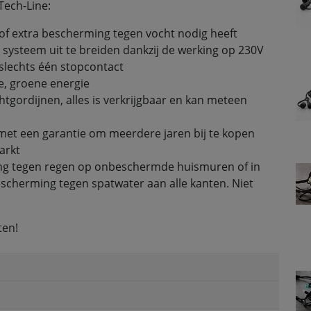
Tech-Line:
of extra bescherming tegen vocht nodig heeft
systeem uit te breiden dankzij de werking op 230V
 slechts één stopcontact
, groene energie
chtgordijnen, alles is verkrijgbaar en kan meteen
met een garantie om meerdere jaren bij te kopen
arkt
ting tegen regen op onbeschermde huismuren of in
cherming tegen spatwater aan alle kanten. Niet
ten!