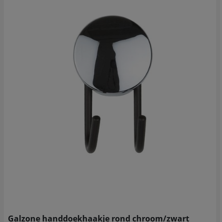
Galzone handdoekhaakje rond chroom/zwart