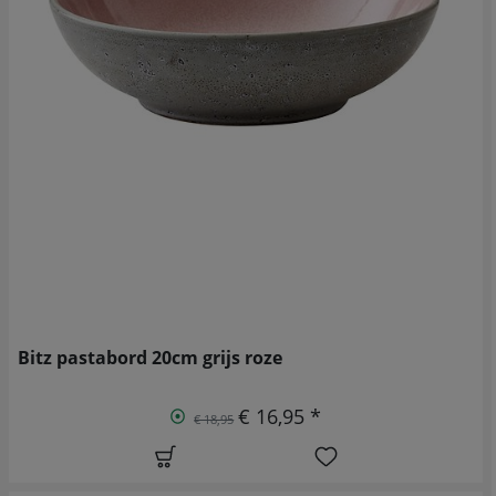
Bitz pastabord 20cm grijs roze
€ 16,95 *
€ 18,95