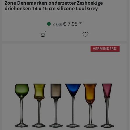
Zone Denemarken onderzetter Zeshoekige
driehoeken 14 x 16 cm silicone Cool Grey
€ 7,95 *
€ 8,95
VERMINDERD!