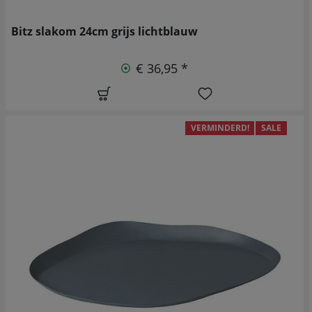
Bitz slakom 24cm grijs lichtblauw
€ 36,95 *
VERMINDERD!
SALE