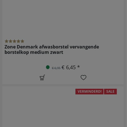
Zone Denmark afwasborstel vervangende
borstelkop medium zwart
€ 6,45 *
€ 6,95
VERMINDERD!
SALE