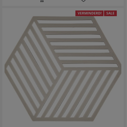
VERMINDERD!
SALE