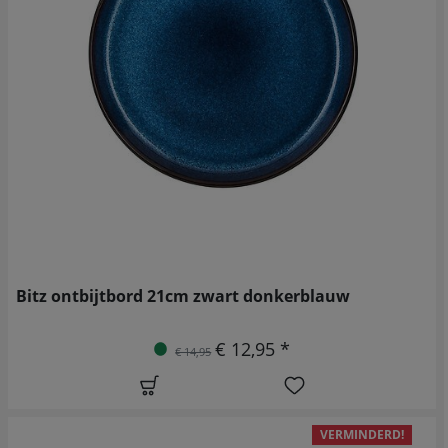
Bitz ontbijtbord 21cm zwart donkerblauw
€ 12,95 *
€ 14,95
VERMINDERD!