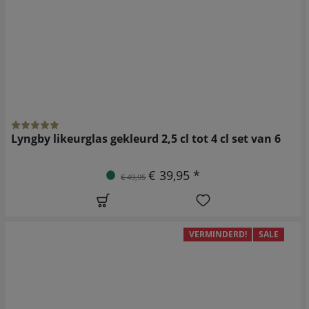
Lyngby likeurglas gekleurd 2,5 cl tot 4 cl set van 6
€ 39,95 *
€ 49,95
VERMINDERD!
SALE