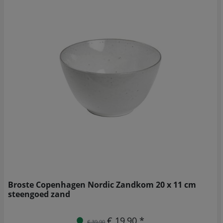
Broste Copenhagen Nordic Zandkom 20 x 11 cm
steengoed zand
€ 19,90 *
€ 39,90