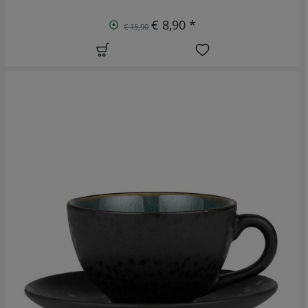
€ 8,90 *
€ 15,90