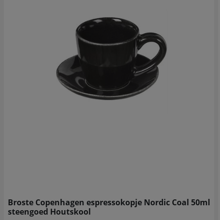
Broste Copenhagen espressokopje Nordic Coal 50ml
steengoed Houtskool