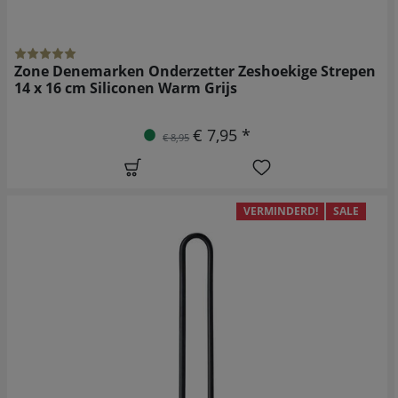
Zone Denemarken Onderzetter Zeshoekige Strepen
14 x 16 cm Siliconen Warm Grijs
€ 7,95 *
€ 8,95
VERMINDERD!
SALE