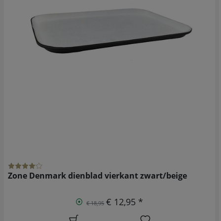
Zone Denmark dienblad vierkant zwart/beige
€ 12,95 *
€ 18,95