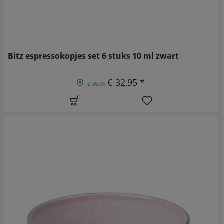
Bitz espressokopjes set 6 stuks 10 ml zwart
€ 32,95 *
€ 36,95