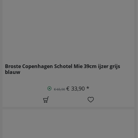
Broste Copenhagen Schotel Mie 39cm ijzer grijs
blauw
€ 33,90 *
€ 65,90