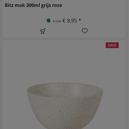
Bitz mok 300ml grijs roze
€ 8,95 *
€ 9,95
SALE