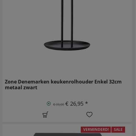
Zone Denemarken keukenrolhouder Enkel 32cm
metaal zwart
€ 26,95 *
€ 33,00
VERMINDERD!
SALE