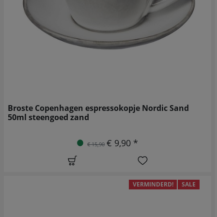
Broste Copenhagen espressokopje Nordic Sand
50ml steengoed zand
€ 9,90 *
€ 15,90
VERMINDERD!
SALE