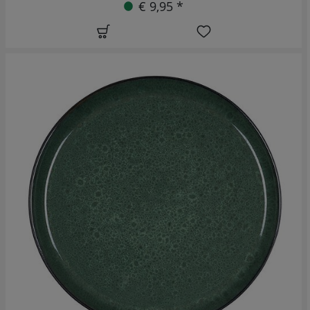
€ 9,95 *