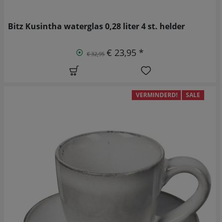
Bitz Kusintha waterglas 0,28 liter 4 st. helder
€ 23,95 *
€ 32,95
VERMINDERD!
SALE