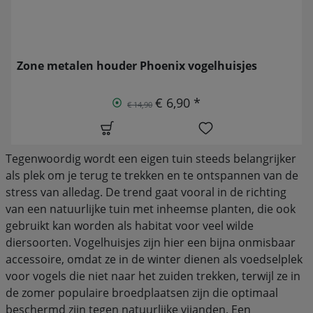
Zone metalen houder Phoenix vogelhuisjes
€ 6,90 *
€ 14,90
Tegenwoordig wordt een eigen tuin steeds belangrijker
als plek om je terug te trekken en te ontspannen van de
stress van alledag. De trend gaat vooral in de richting
van een natuurlijke tuin met inheemse planten, die ook
gebruikt kan worden als habitat voor veel wilde
diersoorten. Vogelhuisjes zijn hier een bijna onmisbaar
accessoire, omdat ze in de winter dienen als voedselplek
voor vogels die niet naar het zuiden trekken, terwijl ze in
de zomer populaire broedplaatsen zijn die optimaal
beschermd zijn tegen natuurlijke vijanden. Een