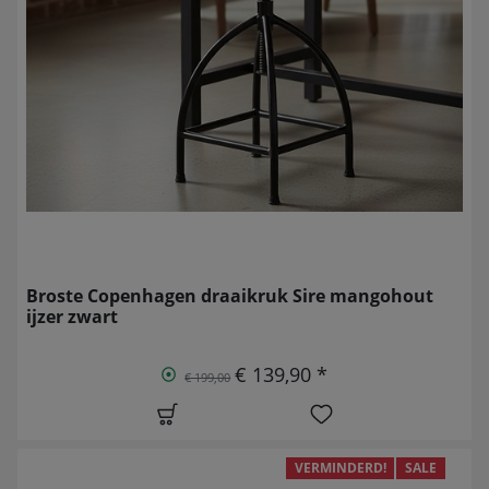
Broste Copenhagen draaikruk Sire mangohout
ijzer zwart
€ 139,90 *
€ 199,00
VERMINDERD!
SALE