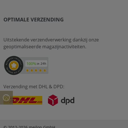
OPTIMALE VERZENDING
Uitstekende verzendverwerking dankzij onze
geoptimaliseerde magazijnactiviteiten.
Verzending met DHL & DPD:
© 2012-2026 meilon GmbH