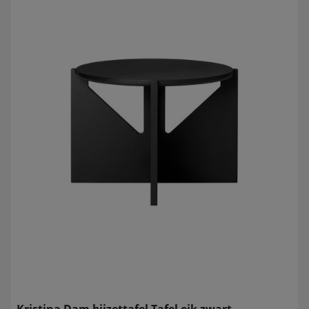
Kristina Dam bijzettafel Tafel eik zwart