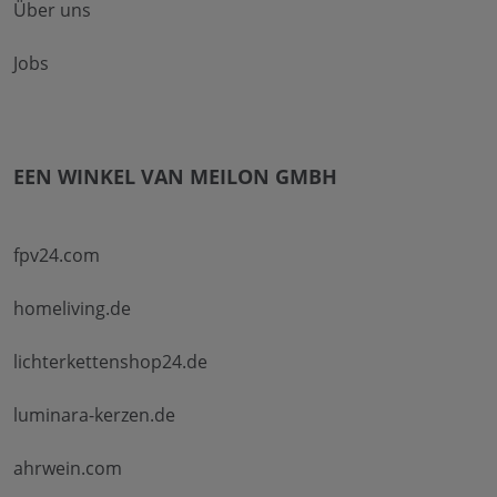
Über uns
Jobs
EEN WINKEL VAN MEILON GMBH
fpv24.com
homeliving.de
lichterkettenshop24.de
luminara-kerzen.de
ahrwein.com