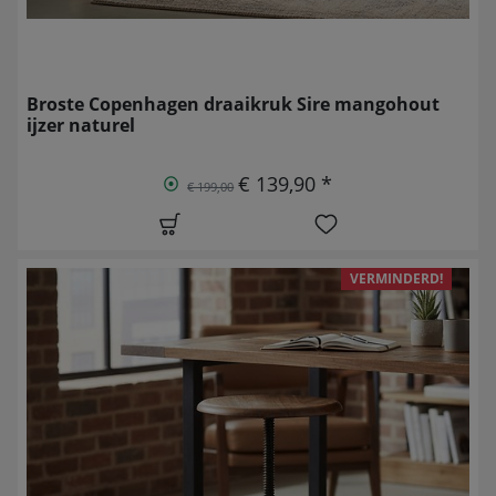
Broste Copenhagen draaikruk Sire mangohout
ijzer naturel
€ 139,90 *
€ 199,00
VERMINDERD!