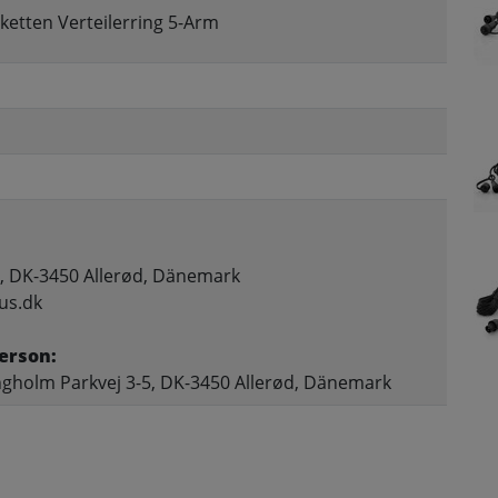
rketten Verteilerring 5-Arm
, DK-3450 Allerød, Dänemark
us.dk
erson:
gholm Parkvej 3-5, DK-3450 Allerød, Dänemark