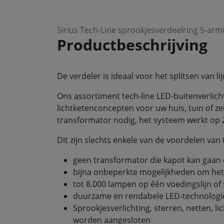
Sirius Tech-Line sprookjesverdeelring 5-arm
Productbeschrijving
De verdeler is ideaal voor het splitsen van lij
Ons assortiment tech-line LED-buitenverlicht
lichtketenconcepten voor uw huis, tuin of ze
transformator nodig, het systeem werkt op 
Dit zijn slechts enkele van de voordelen van 
geen transformator die kapot kan gaan 
bijna onbeperkte mogelijkheden om het 
tot 8.000 lampen op één voedingslijn of
duurzame en rendabele LED-technologie
Sprookjesverlichting, sterren, netten, li
worden aangesloten