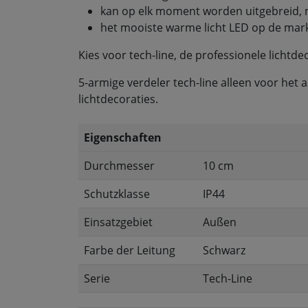
kan op elk moment worden uitgebreid, 
het mooiste warme licht LED op de mar
Kies voor tech-line, de professionele lichtde
5-armige verdeler tech-line alleen voor het a
lichtdecoraties.
Eigenschaften
Durchmesser
10 cm
Schutzklasse
IP44
Einsatzgebiet
Außen
Farbe der Leitung
Schwarz
Serie
Tech-Line