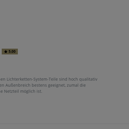
5.00
en Lichterketten-System-Teile sind hoch qualitativ
den Außenbreich bestens geeignet, zumal die
 Netzteil möglich ist.