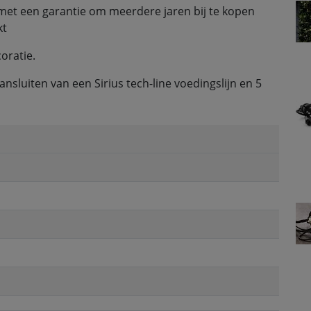
met een garantie om meerdere jaren bij te kopen
kt
coratie.
ansluiten van een Sirius tech-line voedingslijn en 5