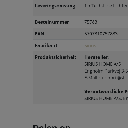
Leveringsomvang
1 x Tech-Line Lichte
Bestelnummer
75783
EAN
5707310757833
Fabrikant
Sirius
Produktsicherheit
Hersteller:
SIRIUS HOME A/S
Engholm Parkvej 3-5
E-Mail: support@siri
Verantwortliche P
SIRIUS HOME A/S, En
Delen op