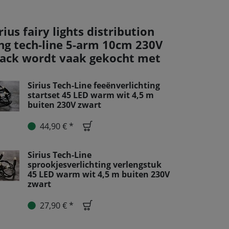
rius fairy lights distribution
ing tech-line 5-arm 10cm 230V
lack wordt vaak gekocht met
Sirius Tech-Line feeënverlichting
startset 45 LED warm wit 4,5 m
buiten 230V zwart
44,90 € *
Sirius Tech-Line
sprookjesverlichting verlengstuk
45 LED warm wit 4,5 m buiten 230V
zwart
27,90 € *