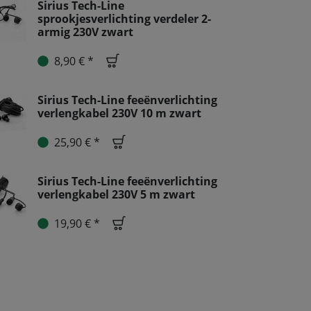
Sirius Tech-Line
sprookjesverlichting verdeler 2-
armig 230V zwart
8,90 € *
Sirius Tech-Line feeënverlichting
verlengkabel 230V 10 m zwart
25,90 € *
Sirius Tech-Line feeënverlichting
verlengkabel 230V 5 m zwart
19,90 € *