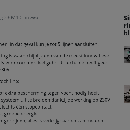
Si
ig 230V 10 cm zwart
r
b
nen, in dat geval kun je tot 5 lijnen aansluiten.
ing is waarschijnlijk een van de meest innovatieve
lfs voor commercieel gebruik. tech-line heeft geen
230V.
tech-line:
of extra bescherming tegen vocht nodig heeft
systeem uit te breiden dankzij de werking op 230V
 slechts één stopcontact
, groene energie
chtgordijnen, alles is verkrijgbaar en kan meteen