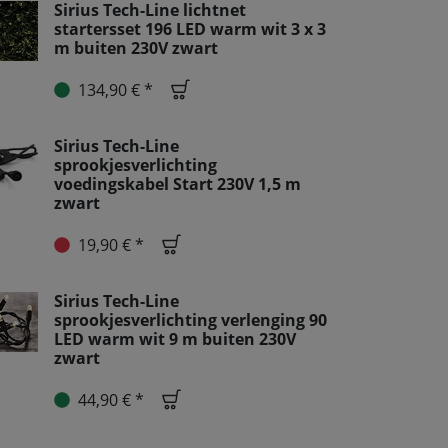
Sirius Tech-Line lichtnet
startersset 196 LED warm wit 3 x 3
m buiten 230V zwart
134,90 € *
Sirius Tech-Line
sprookjesverlichting
voedingskabel Start 230V 1,5 m
zwart
19,90 € *
Sirius Tech-Line
sprookjesverlichting verlenging 90
LED warm wit 9 m buiten 230V
zwart
44,90 € *