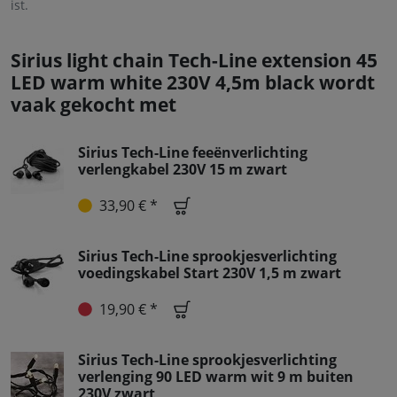
ist.
Sirius light chain Tech-Line extension 45
LED warm white 230V 4,5m black wordt
vaak gekocht met
Sirius Tech-Line feeënverlichting
verlengkabel 230V 15 m zwart
33,90 € *
Sirius Tech-Line sprookjesverlichting
voedingskabel Start 230V 1,5 m zwart
19,90 € *
Sirius Tech-Line sprookjesverlichting
verlenging 90 LED warm wit 9 m buiten
230V zwart