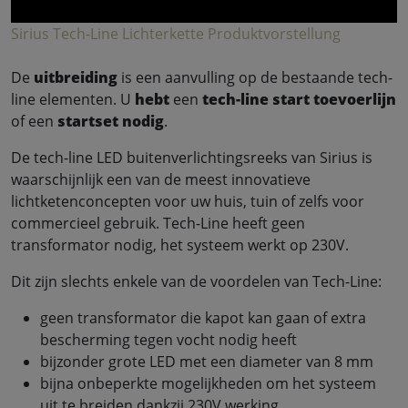
Sirius Tech-Line Lichterkette Produktvorstellung
De
uitbreiding
is een aanvulling op de bestaande tech-
line elementen. U
hebt
een
tech-line start toevoerlijn
of een
startset
nodig
.
De tech-line LED buitenverlichtingsreeks van Sirius is
waarschijnlijk een van de meest innovatieve
lichtketenconcepten voor uw huis, tuin of zelfs voor
commercieel gebruik. Tech-Line heeft geen
transformator nodig, het systeem werkt op 230V.
Dit zijn slechts enkele van de voordelen van Tech-Line:
geen transformator die kapot kan gaan of extra
bescherming tegen vocht nodig heeft
bijzonder grote LED met een diameter van 8 mm
bijna onbeperkte mogelijkheden om het systeem
uit te breiden dankzij 230V werking