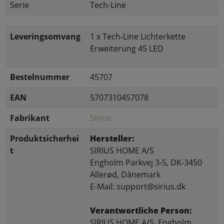
Serie
Tech-Line
Leveringsomvang
1 x Tech-Line Lichterkette
Erweiterung 45 LED
Bestelnummer
45707
EAN
5707310457078
Fabrikant
Sirius
Produktsicherhei
Hersteller:
t
SIRIUS HOME A/S
Engholm Parkvej 3-5, DK-3450
Allerød, Dänemark
E-Mail: support@sirius.dk
Verantwortliche Person:
SIRIUS HOME A/S, Engholm