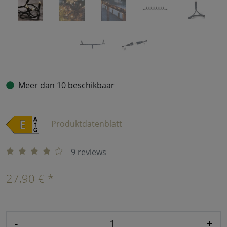
Meer dan 10 beschikbaar
Produktdatenblatt
9 reviews
27,90 € *
-
+