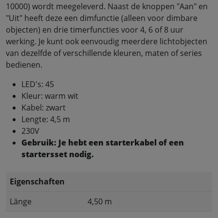
10000) wordt meegeleverd. Naast de knoppen "Aan" en
"Uit" heeft deze een dimfunctie (alleen voor dimbare
objecten) en drie timerfuncties voor 4, 6 of 8 uur
werking. Je kunt ook eenvoudig meerdere lichtobjecten
van dezelfde of verschillende kleuren, maten of series
bedienen.
LED's: 45
Kleur: warm wit
Kabel: zwart
Lengte: 4,5 m
230V
Gebruik: Je hebt een starterkabel of een
startersset nodig.
Eigenschaften
Länge
4,50 m