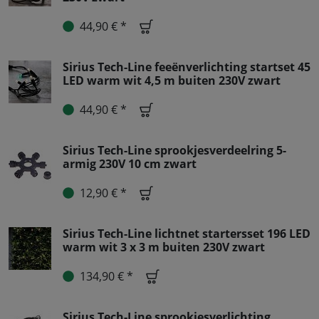
44,90 € *
Sirius Tech-Line feeënverlichting startset 45
LED warm wit 4,5 m buiten 230V zwart
44,90 € *
Sirius Tech-Line sprookjesverdeelring 5-
armig 230V 10 cm zwart
12,90 € *
Sirius Tech-Line lichtnet startersset 196 LED
warm wit 3 x 3 m buiten 230V zwart
134,90 € *
Sirius Tech-Line sprookjesverlichting