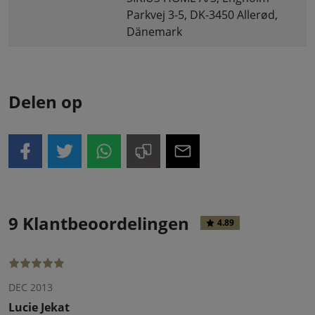
Parkvej 3-5, DK-3450 Allerød,
Dänemark
Delen op
9 Klantbeoordelingen
4.89
DEC 2013
Lucie Jekat