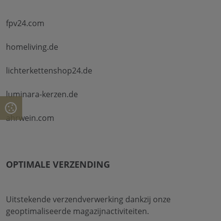
fpv24.com
homeliving.de
lichterkettenshop24.de
luminara-kerzen.de
ahrwein.com
OPTIMALE VERZENDING
Uitstekende verzendverwerking dankzij onze
geoptimaliseerde magazijnactiviteiten.