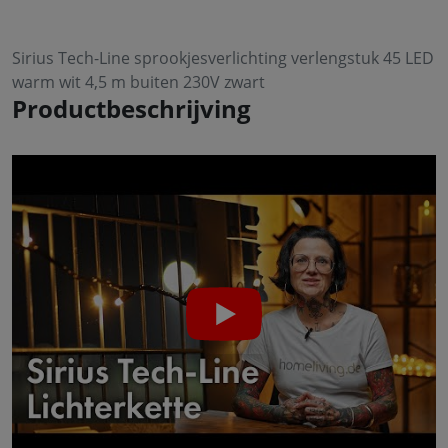
Sirius Tech-Line sprookjesverlichting verlengstuk 45 LED
warm wit 4,5 m buiten 230V zwart
Productbeschrijving