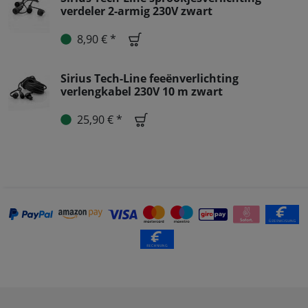
verdeler 2-armig 230V zwart
8,90 € *
Sirius Tech-Line feeënverlichting
verlengkabel 230V 10 m zwart
25,90 € *