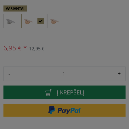
VARIANTAI
6,95 € *
12,95 €
-
+
Į KREPŠELĮ