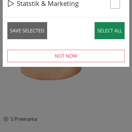
Statstik & Marketing
St
SAVE SELECTED
SELECT ALL
NOT NOW
5 Prieinama