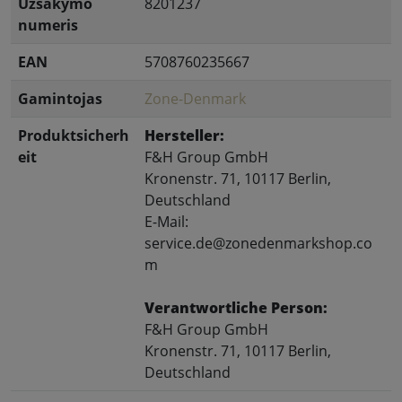
Užsakymo
8201237
numeris
EAN
5708760235667
Gamintojas
Zone-Denmark
Produktsicherh
Hersteller:
eit
F&H Group GmbH
Kronenstr. 71, 10117 Berlin,
Deutschland
E-Mail:
service.de@zonedenmarkshop.co
m
Verantwortliche Person:
F&H Group GmbH
Kronenstr. 71, 10117 Berlin,
Deutschland