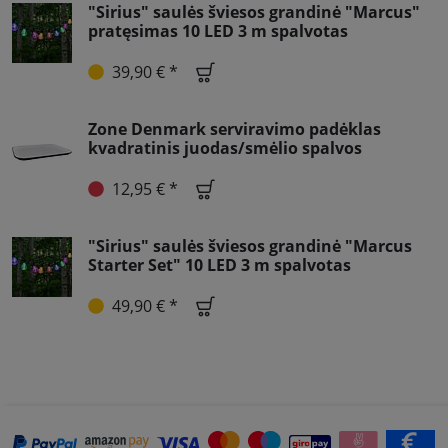
"Sirius" saulės šviesos grandinė "Marcus"
pratęsimas 10 LED 3 m spalvotas
39,90 € *
Zone Denmark serviravimo padėklas
kvadratinis juodas/smėlio spalvos
12,95 € *
"Sirius" saulės šviesos grandinė "Marcus
Starter Set" 10 LED 3 m spalvotas
49,90 € *