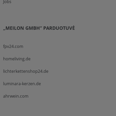
Jobs
„MEILON GMBH“ PARDUOTUVĖ
fpv24.com
homeliving.de
lichterkettenshop24.de
luminara-kerzen.de
ahrwein.com