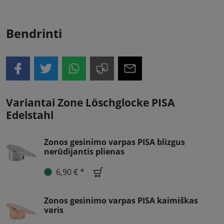
Bendrinti
Variantai Zone Löschglocke PISA
Edelstahl
Zonos gesinimo varpas PISA blizgus
nerūdijantis plienas
6,90 € *
Zonos gesinimo varpas PISA kaimiškas
varis