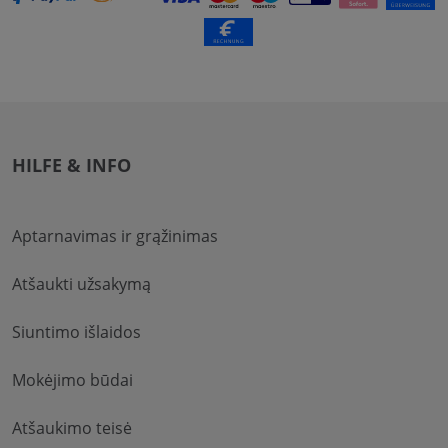
HILFE & INFO
Aptarnavimas ir grąžinimas
Atšaukti užsakymą
Siuntimo išlaidos
Mokėjimo būdai
Atšaukimo teisė