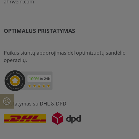
ahrwein.com
OPTIMALUS PRISTATYMAS
Puikus siuntų apdorojimas dėl optimizuotų sandėlio
operacijų.
Pristatymas su DHL & DPD: