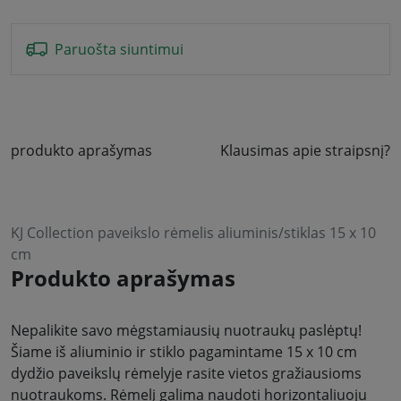
Paruošta siuntimui
produkto aprašymas
Klausimas apie straipsnį?
KJ Collection paveikslo rėmelis aliuminis/stiklas 15 x 10
cm
Produkto aprašymas
Nepalikite savo mėgstamiausių nuotraukų paslėptų!
Šiame iš aliuminio ir stiklo pagamintame 15 x 10 cm
dydžio paveikslų rėmelyje rasite vietos gražiausioms
nuotraukoms. Rėmelį galima naudoti horizontaliuoju