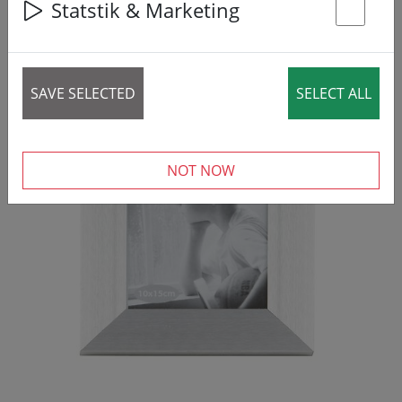
Statstik & Marketing
St
SAVE SELECTED
SELECT ALL
NOT NOW