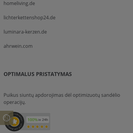
homeliving.de
lichterkettenshop24.de
luminara-kerzen.de
ahrwein.com
OPTIMALUS PRISTATYMAS
Puikus siuntų apdorojimas dėl optimizuotų sandėlio
operacijų.