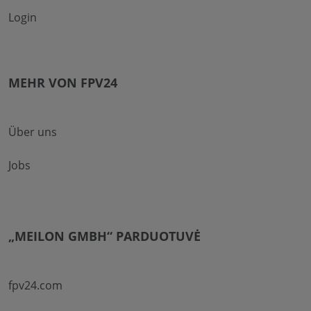
Login
MEHR VON FPV24
Über uns
Jobs
„MEILON GMBH“ PARDUOTUVĖ
fpv24.com