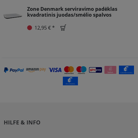
Zone Denmark serviravimo padėklas
kvadratinis juodas/smėlio spalvos
12,95 € *
HILFE & INFO