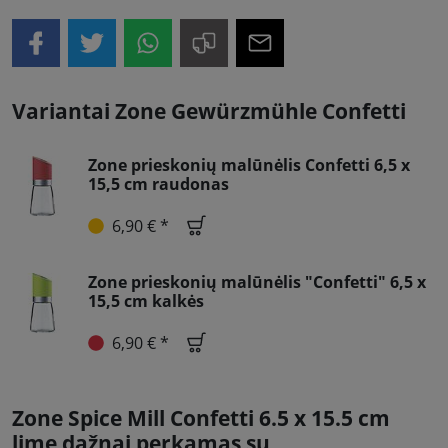
Variantai Zone Gewürzmühle Confetti
Zone prieskonių malūnėlis Confetti 6,5 x
15,5 cm raudonas
6,90 € *
Zone prieskonių malūnėlis "Confetti" 6,5 x
15,5 cm kalkės
6,90 € *
Zone Spice Mill Confetti 6.5 x 15.5 cm
lime dažnai perkamas su