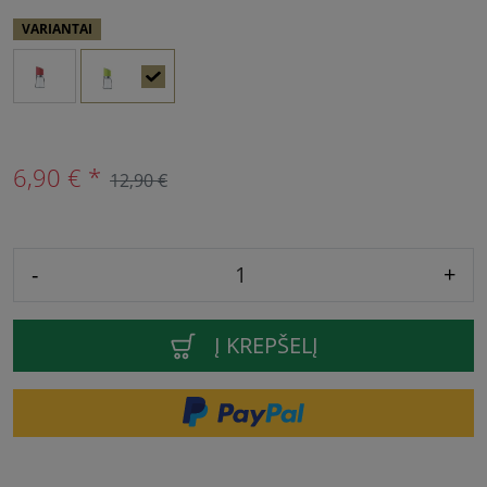
VARIANTAI
6,90 € *
12,90 €
-
+
Į KREPŠELĮ