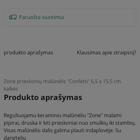
Paruošta siuntimui
produkto aprašymas
Klausimas apie straipsnį?
Zone prieskonių malūnėlis "Confetti" 6,5 x 15,5 cm
kalkės
Produkto aprašymas
Reguliuojamu keraminiu malūnėliu "Zone" malami
pipirai, druska ir kiti prieskoniai nuo smulkių iki stambių.
Visas malūnėlio dalis galima plauti indaplovėje. Su
dangteliu