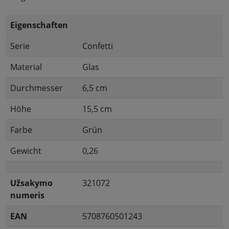
Eigenschaften
Serie
Confetti
Material
Glas
Durchmesser
6,5 cm
Höhe
15,5 cm
Farbe
Grün
Gewicht
0,26
Užsakymo
321072
numeris
EAN
5708760501243