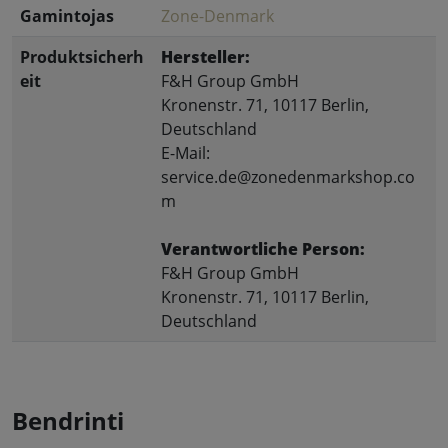
Gamintojas
Zone-Denmark
Produktsicherh
Hersteller:
eit
F&H Group GmbH
Kronenstr. 71, 10117 Berlin,
Deutschland
E-Mail:
service.de@zonedenmarkshop.co
m
Verantwortliche Person:
F&H Group GmbH
Kronenstr. 71, 10117 Berlin,
Deutschland
Bendrinti