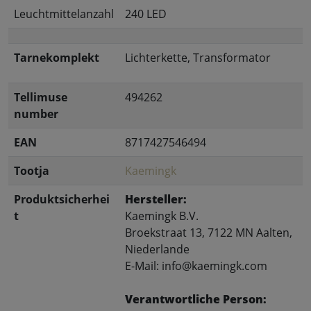
Leuchtmittelanzahl
240 LED
Tarnekomplekt
Lichterkette, Transformator
Tellimuse
494262
number
EAN
8717427546494
Tootja
Kaemingk
Produktsicherhei
Hersteller:
t
Kaemingk B.V.
Broekstraat 13, 7122 MN Aalten,
Niederlande
E-Mail: info@kaemingk.com
Verantwortliche Person: