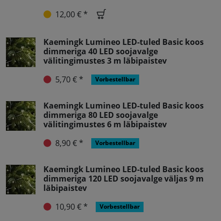
12,00 € *
Kaemingk Lumineo LED-tuled Basic koos
dimmeriga 40 LED soojavalge
välitingimustes 3 m läbipaistev
5,70 € *
Vorbestellbar
Kaemingk Lumineo LED-tuled Basic koos
dimmeriga 80 LED soojavalge
välitingimustes 6 m läbipaistev
8,90 € *
Vorbestellbar
Kaemingk Lumineo LED-tuled Basic koos
dimmeriga 120 LED soojavalge väljas 9 m
läbipaistev
10,90 € *
Vorbestellbar