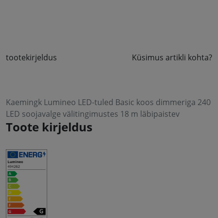
tootekirjeldus
Küsimus artikli kohta?
Kaemingk Lumineo LED-tuled Basic koos dimmeriga 240
LED soojavalge välitingimustes 18 m läbipaistev
Toote kirjeldus