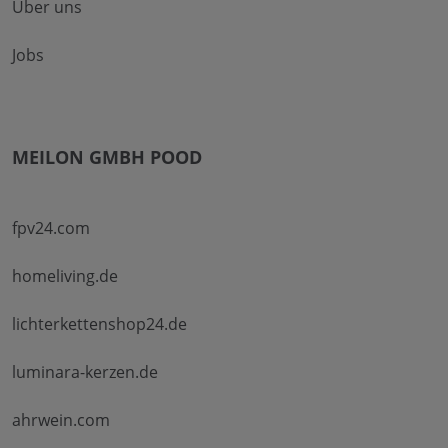
Über uns
Jobs
MEILON GMBH POOD
fpv24.com
homeliving.de
lichterkettenshop24.de
luminara-kerzen.de
ahrwein.com