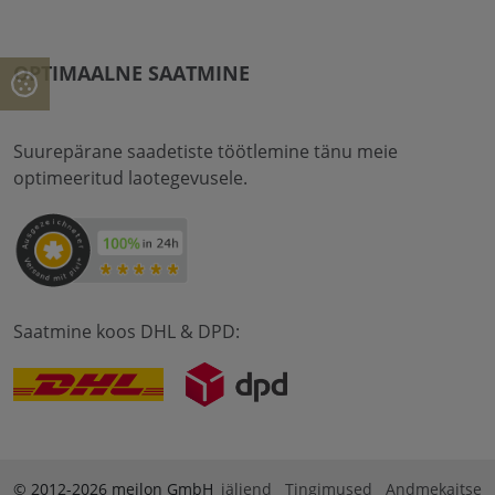
OPTIMAALNE SAATMINE
Suurepärane saadetiste töötlemine tänu meie
optimeeritud laotegevusele.
Saatmine koos DHL & DPD:
© 2012-2026 meilon GmbH
jäljend
Tingimused
Andmekaitse