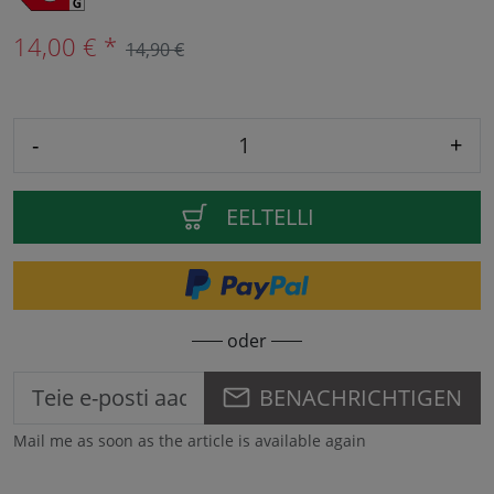
14,00 € *
14,90 €
-
+
EELTELLI
oder
BENACHRICHTIGEN
Mail me as soon as the article is available again