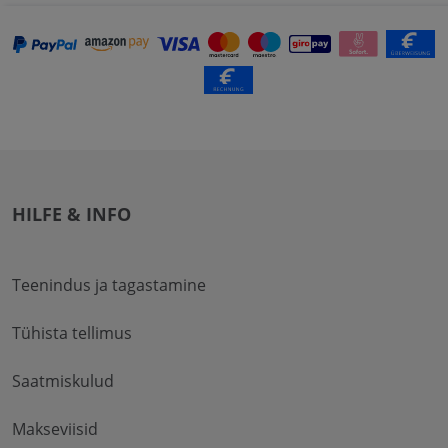
HILFE & INFO
Teenindus ja tagastamine
Tühista tellimus
Saatmiskulud
Makseviisid