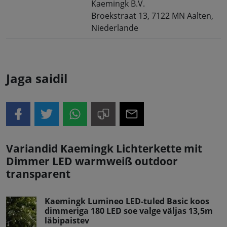
Kaemingk B.V.
Broekstraat 13, 7122 MN Aalten,
Niederlande
Jaga saidil
Variandid Kaemingk Lichterkette mit
Dimmer LED warmweiß outdoor
transparent
Kaemingk Lumineo LED-tuled Basic koos
dimmeriga 180 LED soe valge väljas 13,5m
läbipaistev