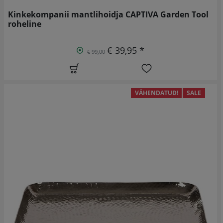
Kinkekompanii mantlihoidja CAPTIVA Garden Tool
roheline
€ 39,95 *
€ 99,00
VÄHENDATUD!
SALE