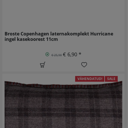
Broste Copenhagen laternakomplekt Hurricane
ingel kasekoorest 11cm
€ 6,90 *
€ 25,90
VÄHENDATUD!
SALE