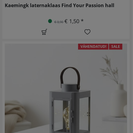
Kaemingk laternaklaas Find Your Passion hall
€ 1,50 *
€ 3,90
VÄHENDATUD!
SALE