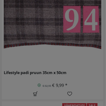
Lifestyle padi pruun 35cm x 50cm
€ 9,99 *
€ 32,95
VÄHENDATUD!
SALE