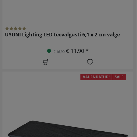
UYUNI Lighting LED teevalgusti 6,1 x 2 cm valge
€ 11,90 *
€ 16,90
VÄHENDATUD!
SALE