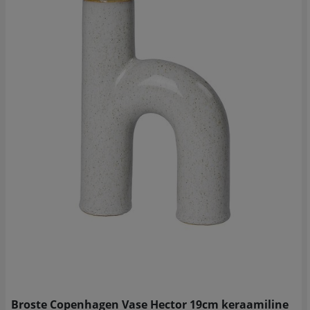
Broste Copenhagen Vase Hector 19cm keraamiline