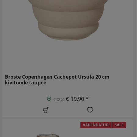
Broste Copenhagen Cachepot Ursula 20 cm
kivitoode taupee
€ 19,90 *
€ 42,00
VÄHENDATUD!
SALE