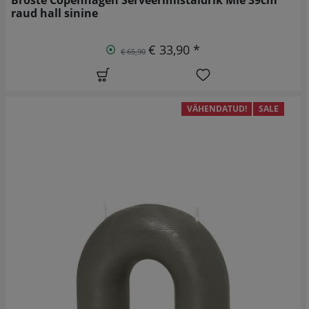
raud hall sinine
€ 33,90 *
€ 65,90
VÄHENDATUD!
SALE