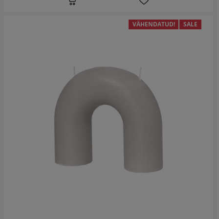
VÄHENDATUD!
SALE