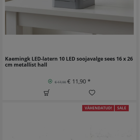
Kaemingk LED-latern 10 LED soojavalge sees 16 x 26
cm metallist hall
€ 11,90 *
€ 17,90
VÄHENDATUD!
SALE