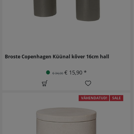
Broste Copenhagen Küünal kõver 16cm hall
€ 15,90 *
€ 34,00
VÄHENDATUD!
SALE