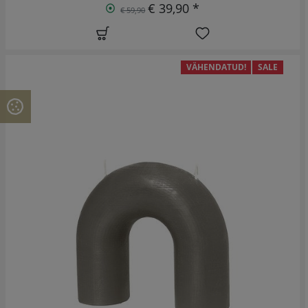
€ 39,90 *
€ 59,90
VÄHENDATUD!
SALE