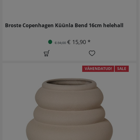
Broste Copenhagen Küünla Bend 16cm helehall
€ 15,90 *
€ 34,00
VÄHENDATUD!
SALE