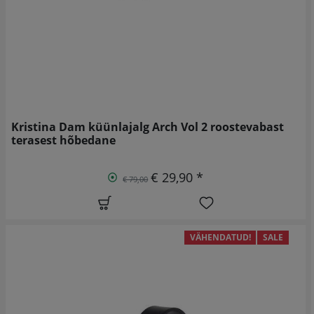
Kristina Dam küünlajalg Arch Vol 2 roostevabast
terasest hõbedane
€ 29,90 *
€ 79,00
VÄHENDATUD!
SALE