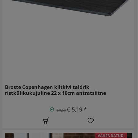
Broste Copenhagen kiltkivi taldrik
ristkülikukujuline 22 x 10cm antratsiitne
€ 5,19 *
€ 9,50
VÄHENDATUD!