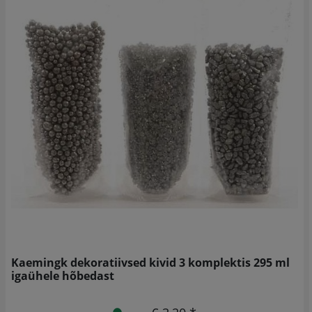
Kaemingk dekoratiivsed kivid 3 komplektis 295 ml
igaühele hõbedast