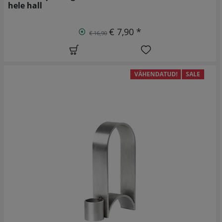
hele hall
€ 7,90 *
€ 16,90
VÄHENDATUD!
SALE