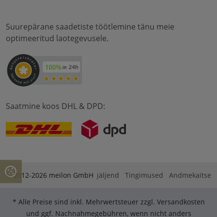
Suurepärane saadetiste töötlemine tänu meie
optimeeritud laotegevusele.
Saatmine koos DHL & DPD:
© 2012-2026 meilon GmbH
jäljend
Tingimused
Andmekaitse
* Alle Preise sind inkl. Mehrwertsteuer zzgl. Versandkosten
und ggf. Nachnahmegebühren, wenn nicht anders