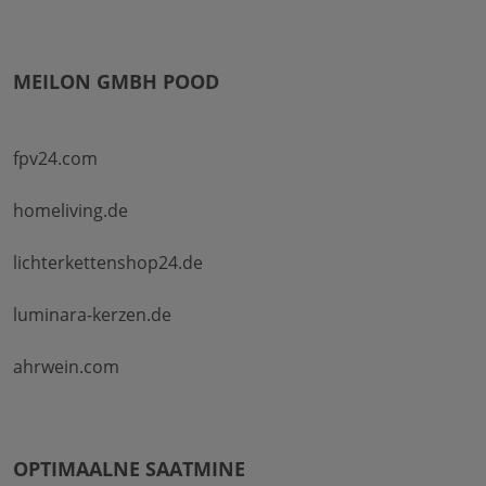
MEILON GMBH POOD
fpv24.com
homeliving.de
lichterkettenshop24.de
luminara-kerzen.de
ahrwein.com
OPTIMAALNE SAATMINE