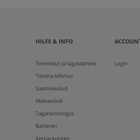
HILFE & INFO
ACCOUN
Teenindus ja tagastamine
Login
Tühista tellimus
Saatmiskulud
Makseviisid
Taganemisõigus
Batterien
Verpackungen