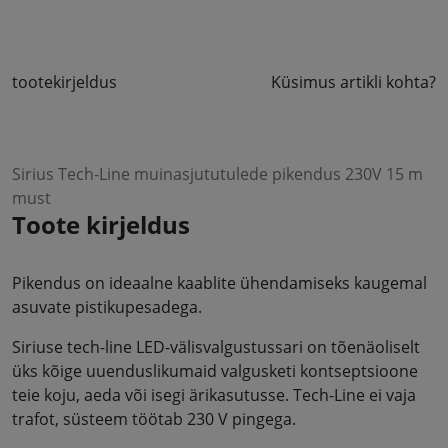
tootekirjeldus
Küsimus artikli kohta?
Sirius Tech-Line muinasjututulede pikendus 230V 15 m
must
Toote kirjeldus
Pikendus on ideaalne kaablite ühendamiseks kaugemal
asuvate pistikupesadega.
Siriuse tech-line LED-välisvalgustussari on tõenäoliselt
üks kõige uuenduslikumaid valgusketi kontseptsioone
teie koju, aeda või isegi ärikasutusse. Tech-Line ei vaja
trafot, süsteem töötab 230 V pingega.