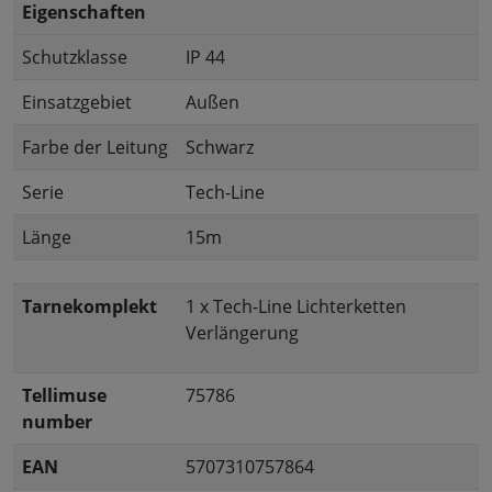
Eigenschaften
Schutzklasse
IP 44
Einsatzgebiet
Außen
Farbe der Leitung
Schwarz
Serie
Tech-Line
Länge
15m
Tarnekomplekt
1 x Tech-Line Lichterketten
Verlängerung
Tellimuse
75786
number
EAN
5707310757864