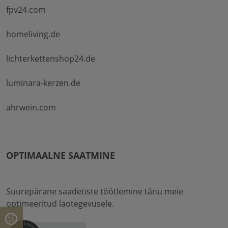
fpv24.com
homeliving.de
lichterkettenshop24.de
luminara-kerzen.de
ahrwein.com
OPTIMAALNE SAATMINE
Suurepärane saadetiste töötlemine tänu meie
optimeeritud laotegevusele.