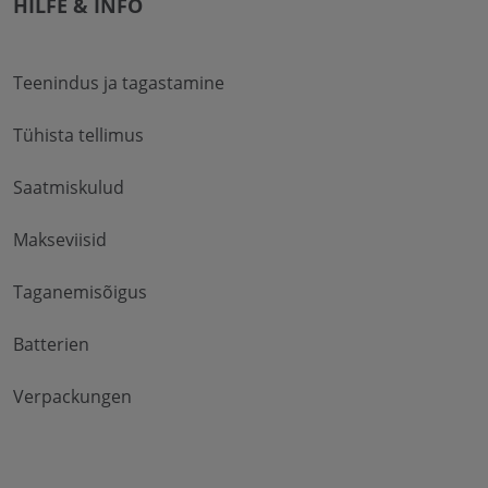
HILFE & INFO
Teenindus ja tagastamine
Tühista tellimus
Saatmiskulud
Makseviisid
Taganemisõigus
Batterien
Verpackungen