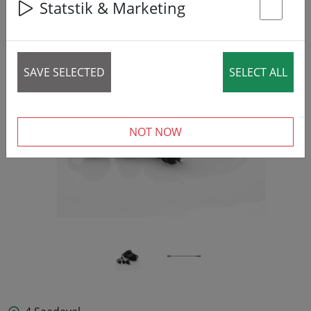
Statstik & Marketing
St
SAVE SELECTED
SELECT ALL
‹
›
NOT NOW