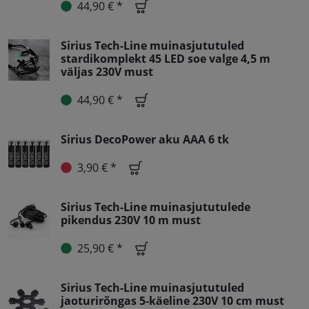
44,90 € *
Sirius Tech-Line muinasjututuled
stardikomplekt 45 LED soe valge 4,5 m
väljas 230V must
44,90 € *
Sirius DecoPower aku AAA 6 tk
3,90 € *
Sirius Tech-Line muinasjututulede
pikendus 230V 10 m must
25,90 € *
Sirius Tech-Line muinasjututuled
jaoturirõngas 5-käeline 230V 10 cm must