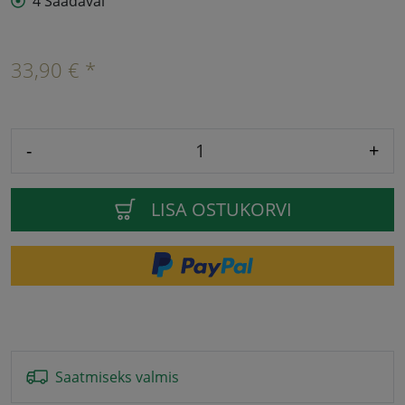
4 Saadaval
33,90 € *
-
+
LISA OSTUKORVI
Saatmiseks valmis