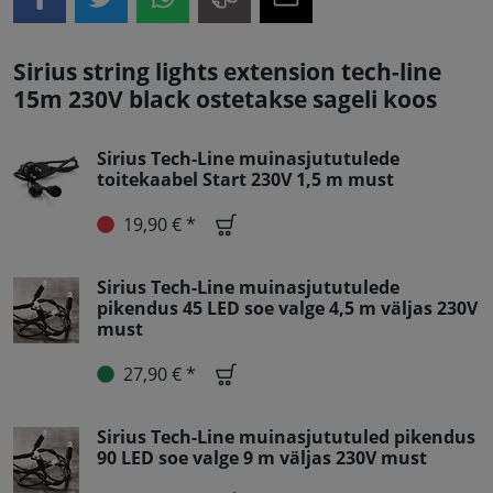
Sirius string lights extension tech-line
15m 230V black ostetakse sageli koos
Sirius Tech-Line muinasjututulede
toitekaabel Start 230V 1,5 m must
19,90 € *
Sirius Tech-Line muinasjututulede
pikendus 45 LED soe valge 4,5 m väljas 230V
must
27,90 € *
Sirius Tech-Line muinasjututuled pikendus
90 LED soe valge 9 m väljas 230V must