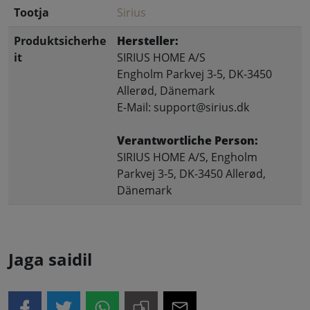
Tootja
Sirius
Produktsicherhe
Hersteller:
it
SIRIUS HOME A/S
Engholm Parkvej 3-5, DK-3450
Allerød, Dänemark
E-Mail: support@sirius.dk
Verantwortliche Person:
SIRIUS HOME A/S, Engholm
Parkvej 3-5, DK-3450 Allerød,
Dänemark
Jaga saidil