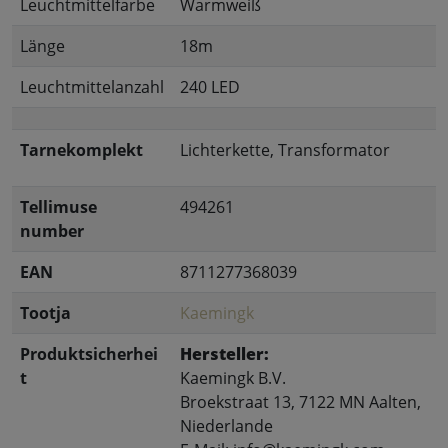
Leuchtmittelfarbe
Warmweiß
Länge
18m
Leuchtmittelanzahl
240 LED
Tarnekomplekt
Lichterkette, Transformator
Tellimuse
494261
number
EAN
8711277368039
Tootja
Kaemingk
Produktsicherhei
Hersteller:
t
Kaemingk B.V.
Broekstraat 13, 7122 MN Aalten,
Niederlande