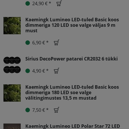
24,90 € *
Kaemingk Lumineo LED-tuled Basic koos
dimmeriga 120 LED soe valge väljas 9 m
must
6,90 € *
Sirius DecoPower patarei CR2032 6 tükki
4,90 € *
Kaemingk Lumineo LED-tuled Basic koos
dimmeriga 180 LED soe valge
välitingimustes 13,5 m mustad
7,50 € *
Kaemingk Lumineo LED Polar Star 72 LED