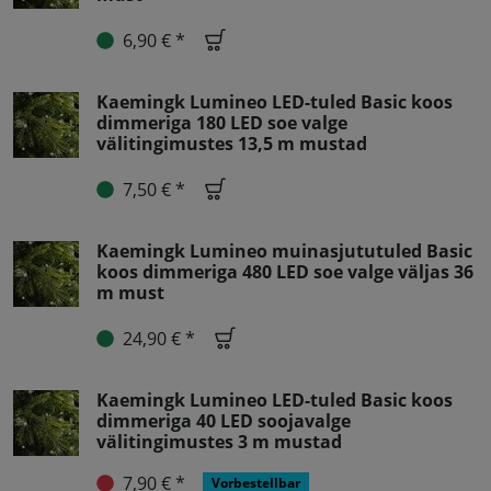
6,90 € *
Kaemingk Lumineo LED-tuled Basic koos
dimmeriga 180 LED soe valge
välitingimustes 13,5 m mustad
7,50 € *
Kaemingk Lumineo muinasjututuled Basic
koos dimmeriga 480 LED soe valge väljas 36
m must
24,90 € *
Kaemingk Lumineo LED-tuled Basic koos
dimmeriga 40 LED soojavalge
välitingimustes 3 m mustad
7,90 € *
Vorbestellbar