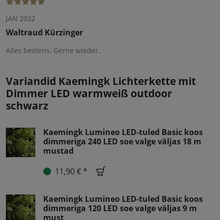
JAN 2022
Waltraud Kürzinger
Alles bestens. Gerne wieder.
Variandid Kaemingk Lichterkette mit
Dimmer LED warmweiß outdoor
schwarz
Kaemingk Lumineo LED-tuled Basic koos
dimmeriga 240 LED soe valge väljas 18 m
mustad
11,90 € *
Kaemingk Lumineo LED-tuled Basic koos
dimmeriga 120 LED soe valge väljas 9 m
must