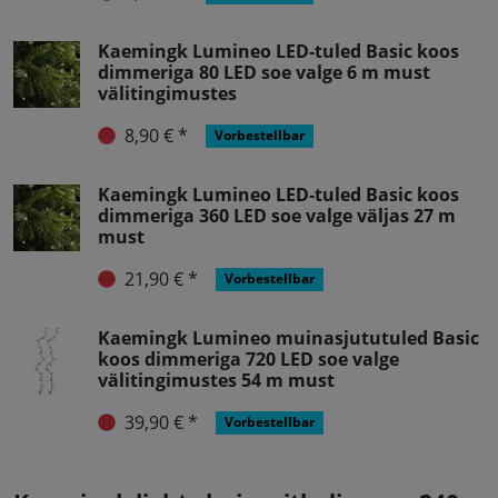
Kaemingk Lumineo LED-tuled Basic koos
dimmeriga 80 LED soe valge 6 m must
välitingimustes
8,90 € *
Vorbestellbar
Kaemingk Lumineo LED-tuled Basic koos
dimmeriga 360 LED soe valge väljas 27 m
must
21,90 € *
Vorbestellbar
Kaemingk Lumineo muinasjututuled Basic
koos dimmeriga 720 LED soe valge
välitingimustes 54 m must
39,90 € *
Vorbestellbar