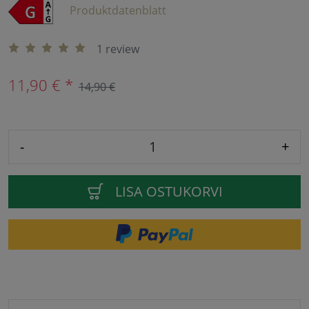
Produktdatenblatt
1 review
11,90 € *
14,90 €
-
+
LISA OSTUKORVI