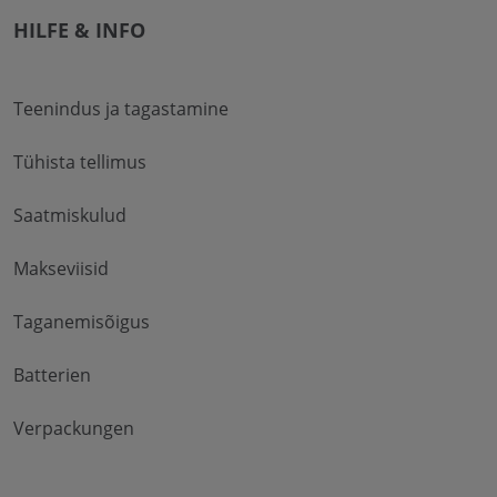
HILFE & INFO
Teenindus ja tagastamine
Tühista tellimus
Saatmiskulud
Makseviisid
Taganemisõigus
Batterien
Verpackungen