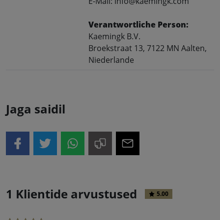
E-Mail: info@kaemingk.com
Verantwortliche Person:
Kaemingk B.V.
Broekstraat 13, 7122 MN Aalten,
Niederlande
Jaga saidil
1 Klientide arvustused
5.00