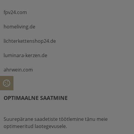
fpv24.com
homeliving.de
lichterkettenshop24.de
luminara-kerzen.de
ahrwein.com
OPTIMAALNE SAATMINE
Suurepärane saadetiste töötlemine tänu meie
optimeeritud laotegevusele.