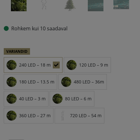
Rohkem kui 10 saadaval
VARIANDID
240 LED – 18 m
120 LED – 9 m
180 LED – 13.5 m
480 LED – 36m
40 LED – 3 m
80 LED – 6 m
360 LED – 27 m
720 LED – 54 m