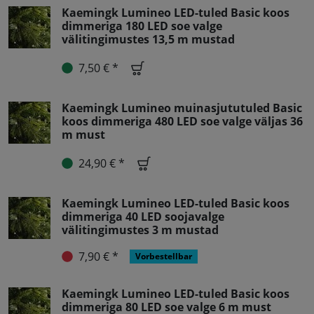
Kaemingk Lumineo LED-tuled Basic koos
dimmeriga 180 LED soe valge
välitingimustes 13,5 m mustad
7,50 € *
Kaemingk Lumineo muinasjututuled Basic
koos dimmeriga 480 LED soe valge väljas 36
m must
24,90 € *
Kaemingk Lumineo LED-tuled Basic koos
dimmeriga 40 LED soojavalge
välitingimustes 3 m mustad
7,90 € *
Vorbestellbar
Kaemingk Lumineo LED-tuled Basic koos
dimmeriga 80 LED soe valge 6 m must