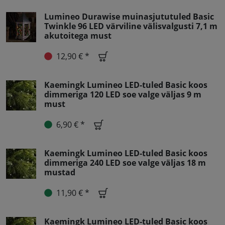
Lumineo Durawise muinasjututuled Basic
Twinkle 96 LED värviline välisvalgusti 7,1 m
akutoitega must
12,90 € *
Kaemingk Lumineo LED-tuled Basic koos
dimmeriga 120 LED soe valge väljas 9 m
must
6,90 € *
Kaemingk Lumineo LED-tuled Basic koos
dimmeriga 240 LED soe valge väljas 18 m
mustad
11,90 € *
Kaemingk Lumineo LED-tuled Basic koos