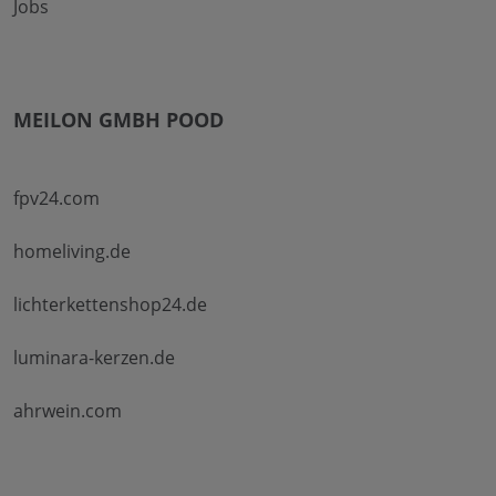
Jobs
MEILON GMBH POOD
fpv24.com
homeliving.de
lichterkettenshop24.de
luminara-kerzen.de
ahrwein.com