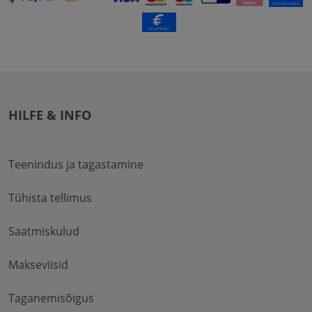
HILFE & INFO
Teenindus ja tagastamine
Tühista tellimus
Saatmiskulud
Makseviisid
Taganemisõigus