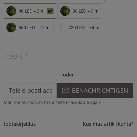
40 LED – 3 m
80 LED – 6 m
360 LED – 27 m
720 LED – 54 m
7,90 € *
oder
BENACHRICHTIGEN
Mail me as soon as the article is available again
tootekirjeldus
Küsimus artikli kohta?