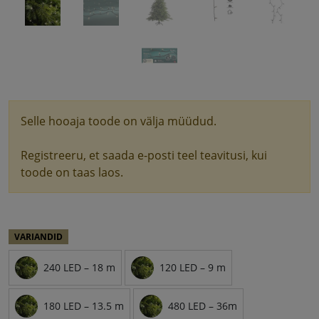
Selle hooaja toode on välja müüdud.
Registreeru, et saada e-posti teel teavitusi, kui
toode on taas laos.
VARIANDID
240 LED – 18 m
120 LED – 9 m
180 LED – 13.5 m
480 LED – 36m