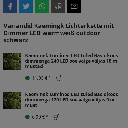
Variandid Kaemingk Lichterkette mit
Dimmer LED warmweiß outdoor
schwarz
Kaemingk Lumineo LED-tuled Basic koos
dimmeriga 240 LED soe valge väljas 18 m
mustad
11,90 € *
Kaemingk Lumineo LED-tuled Basic koos
dimmeriga 120 LED soe valge väljas 9 m
must
6,90 € *