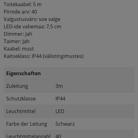
Toitekaabel: 5 m
Pirnide arv: 40
Valgustusvärv: soe valge
LED-ide vahemaa: 7,5 cm
Dimmer: Jah
Taimer: Jah
Kaabel: must
Kaitseklass: IP44 (välistingimustes)
Eigenschaften
Zuleitung
3m
Schutzklasse
IP44
Leuchtmittel
LED
Farbe der Leitung
Schwarz
Leuchtmittelanzahl
40