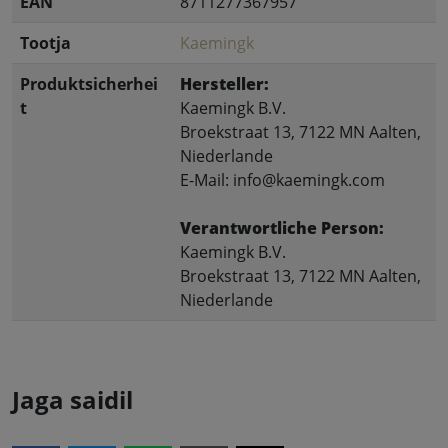
EAN
8711277367957
Tootja
Kaemingk
Produktsicherhei
Hersteller:
t
Kaemingk B.V.
Broekstraat 13, 7122 MN Aalten,
Niederlande
E-Mail: info@kaemingk.com
Verantwortliche Person:
Kaemingk B.V.
Broekstraat 13, 7122 MN Aalten,
Niederlande
Jaga saidil