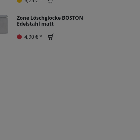
6,25 € *
Zone Löschglocke BOSTON
Edelstahl matt
4,90 € *