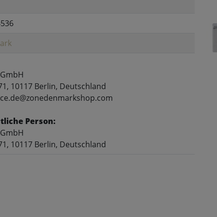
4536
ark
 GmbH
71, 10117 Berlin, Deutschland
rvice.de@zonedenmarkshop.com
liche Person:
 GmbH
71, 10117 Berlin, Deutschland