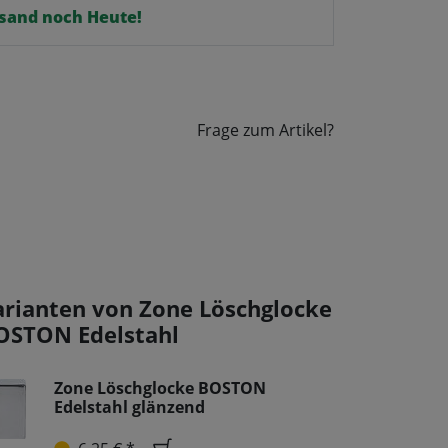
ersand noch Heute!
Frage zum Artikel?
arianten von Zone Löschglocke
OSTON Edelstahl
Zone Löschglocke BOSTON
Edelstahl glänzend