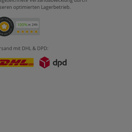
sgezeichnete Versandabwicklung durch
seren optimierten Lagerbetrieb.
rsand mit DHL & DPD: