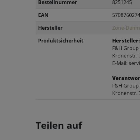
Bestellnummer
8251245
EAN
570876027
Hersteller
Zone-Denm
Produktsicherheit
Hersteller:
F&H Group
Kronenstr. 
E-Mail: se
Verantwort
F&H Group
Kronenstr. 
Teilen auf