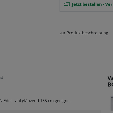
Jetzt bestellen - V
zur Produktbeschreibung
V
nd
B
N Edelstahl glänzend 155 cm geeignet.