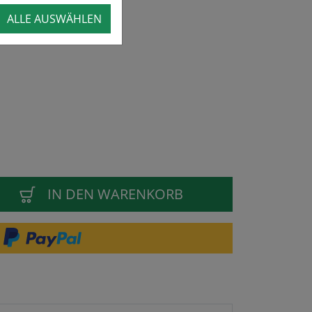
ALLE AUSWÄHLEN
IN DEN WARENKORB