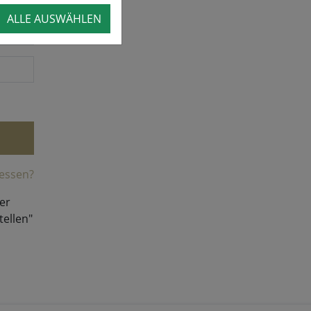
ALLE AUSWÄHLEN
essen?
er
tellen"