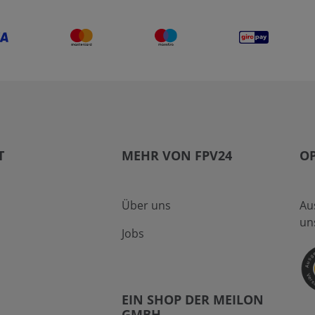
T
MEHR VON FPV24
O
Über uns
Au
un
Jobs
EIN SHOP DER MEILON
GMBH