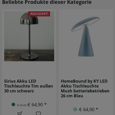
Beliebte Produkte dieser Kategorie
HomeBound by KY LED
HomeBound by KY LED
Akku Tischleuchte
Akku Tischleuchte
Mush batteriebetrieben
Mushie
26 cm Blau
batteriebetrieben 21 cm
Grün
€ 64,90 *
€ 44,90 *