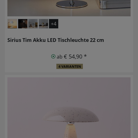
+4
Sirius Tim Akku LED Tischleuchte 22 cm
€ 54,90 *
ab
4 VARIANTEN