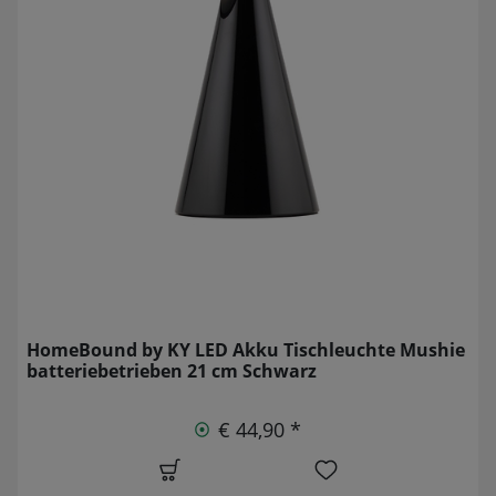
HomeBound by KY LED Akku Tischleuchte Mushie
batteriebetrieben 21 cm Schwarz
€ 44,90 *