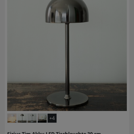
+4
Sirius Tim Akku LED Tischleuchte 30 cm