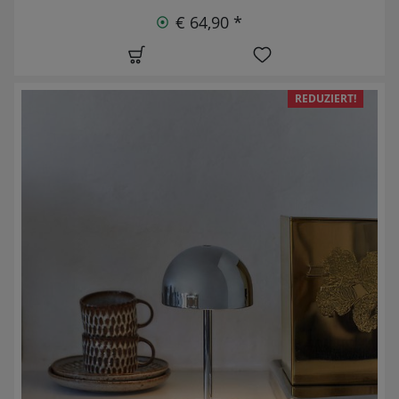
€ 64,90 *
REDUZIERT!