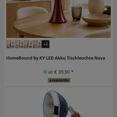
+4
HomeBound by KY LED Akku Tischleuchte Nova
€ 39,90 *
ab
4 VARIANTEN