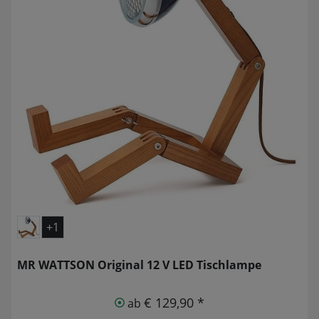
+1
MR WATTSON Original 12 V LED Tischlampe
€ 129,90 *
ab