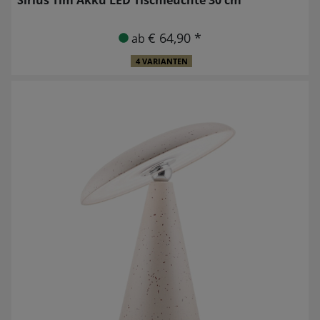
€ 64,90 *
ab
4 VARIANTEN