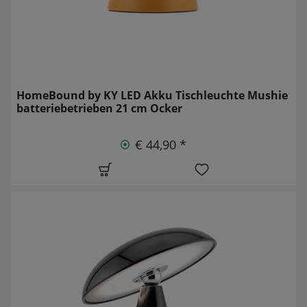
HomeBound by KY LED Akku Tischleuchte Mushie
batteriebetrieben 21 cm Ocker
€ 44,90 *