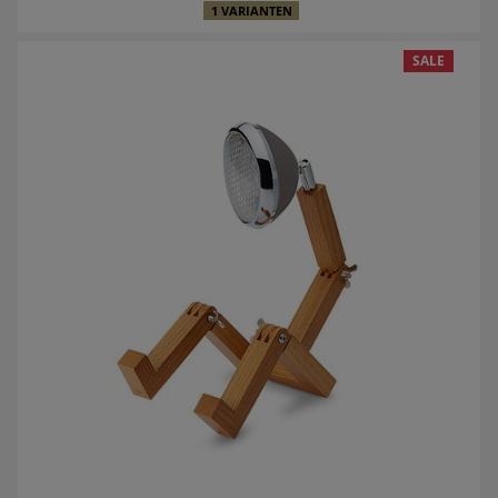
1 VARIANTEN
SALE