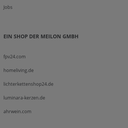
Jobs
EIN SHOP DER MEILON GMBH
fpv24.com
homeliving.de
lichterkettenshop24.de
luminara-kerzen.de
ahrwein.com