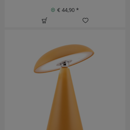
€ 44,90 *