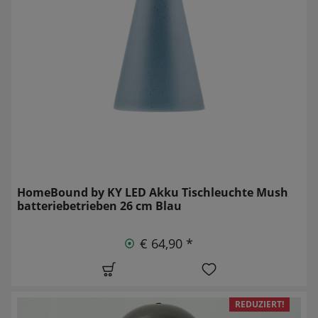
HomeBound by KY LED Akku Tischleuchte Mush
batteriebetrieben 26 cm Blau
€ 64,90 *
REDUZIERT!