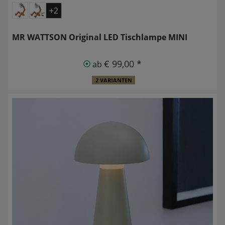
+2
MR WATTSON Original LED Tischlampe MINI
€ 99,00 *
ab
2 VARIANTEN