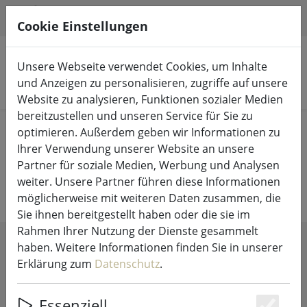
HILFE & SUPPORT
DE
Cookie Einstellungen
Unsere Webseite verwendet Cookies, um Inhalte
und Anzeigen zu personalisieren, zugriffe auf unsere
Produkte suchen
Website zu analysieren, Funktionen sozialer Medien
bereitzustellen und unseren Service für Sie zu
Start
Lichterketten & Beleuchtung
Leuchten
optimieren. Außerdem geben wir Informationen zu
Ihrer Verwendung unserer Website an unsere
Design Lampen und Leuchten
Partner für soziale Medien, Werbung und Analysen
weiter. Unsere Partner führen diese Informationen
möglicherweise mit weiteren Daten zusammen, die
Sie ihnen bereitgestellt haben oder die sie im
Rahmen Ihrer Nutzung der Dienste gesammelt
haben. Weitere Informationen finden Sie in unserer
FILTER ANZEIGEN
Erklärung zum
Datenschutz
.
Essenziell