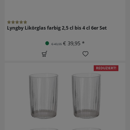
Lyngby Likörglas farbig 2,5 cl bis 4 cl 6er Set
€ 39,95 *
€ 49,95
REDUZIERT!