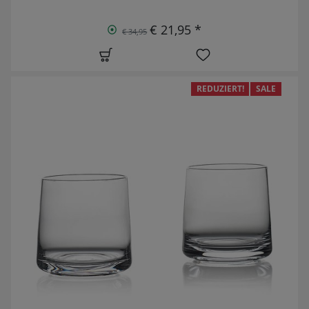
€ 21,95 *
€ 34,95
REDUZIERT!
SALE