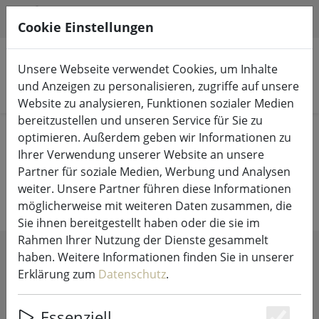
HILFE & SUPPORT
DE
Cookie Einstellungen
Unsere Webseite verwendet Cookies, um Inhalte
und Anzeigen zu personalisieren, zugriffe auf unsere
Produkte suchen
Website zu analysieren, Funktionen sozialer Medien
bereitzustellen und unseren Service für Sie zu
Start
Küche & Essen
Gläser
optimieren. Außerdem geben wir Informationen zu
Ihrer Verwendung unserer Website an unsere
Trinkgläser
Partner für soziale Medien, Werbung und Analysen
weiter. Unsere Partner führen diese Informationen
möglicherweise mit weiteren Daten zusammen, die
Sie ihnen bereitgestellt haben oder die sie im
Rahmen Ihrer Nutzung der Dienste gesammelt
haben. Weitere Informationen finden Sie in unserer
FILTER ANZEIGEN
Erklärung zum
Datenschutz
.
Essenziell