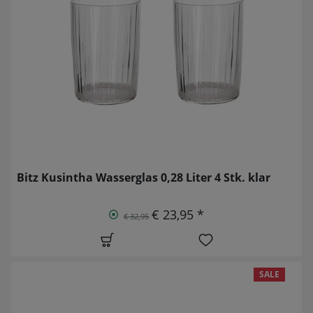
Bitz Kusintha Wasserglas 0,28 Liter 4 Stk. klar
€ 23,95 *
€ 32,95
SALE