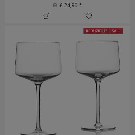
€ 24,90 *
REDUZIERT!
SALE