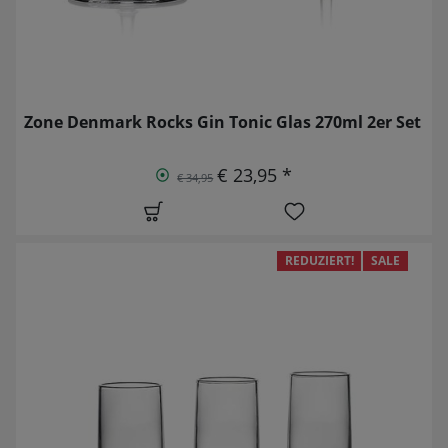
Zone Denmark Rocks Gin Tonic Glas 270ml 2er Set
€ 23,95 *
€ 34,95
REDUZIERT!
SALE