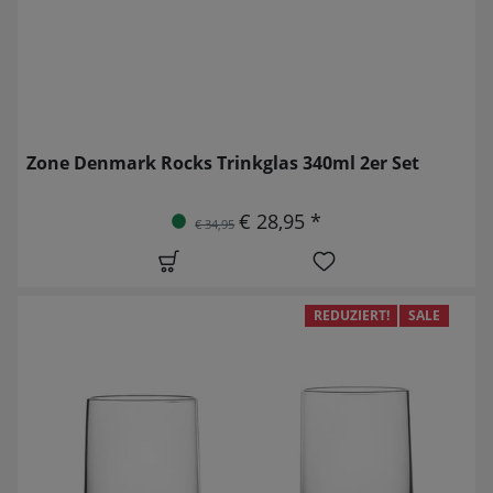
Zone Denmark Rocks Trinkglas 340ml 2er Set
€ 28,95 *
€ 34,95
REDUZIERT!
SALE