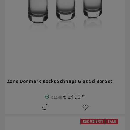
Zone Denmark Rocks Schnaps Glas 5cl 3er Set
€ 24,90 *
€ 29,90
REDUZIERT!
SALE