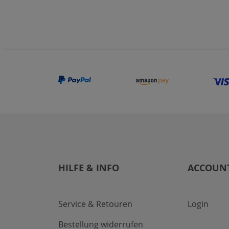
HILFE & INFO
ACCOUN
Service & Retouren
Login
Bestellung widerrufen