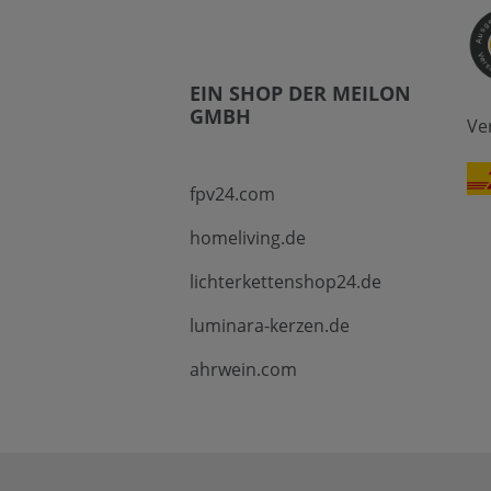
EIN SHOP DER MEILON
GMBH
Ve
fpv24.com
homeliving.de
lichterkettenshop24.de
luminara-kerzen.de
ahrwein.com