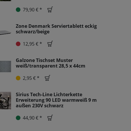
79,90 € *
Zone Denmark Serviertablett eckig
schwarz/beige
12,95 € *
Galzone Tischset Muster
weiß/transparent 28,5 x 44cm
2,95 € *
Sirius Tech-Line Lichterkette
Erweiterung 90 LED warmweiß 9 m
außen 230V schwarz
44,90 € *