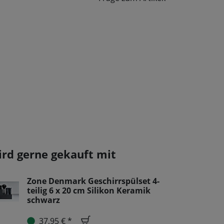
ird gerne gekauft mit
Zone Denmark Geschirrspülset 4-
teilig 6 x 20 cm Silikon Keramik
schwarz
37,95 € *