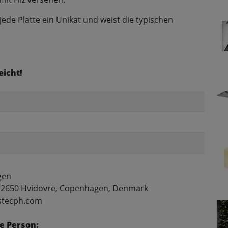
jede Platte ein Unikat und weist die typischen
eicht!
gen
 2650 Hvidovre, Copenhagen, Denmark
ostecph.com
e Person: