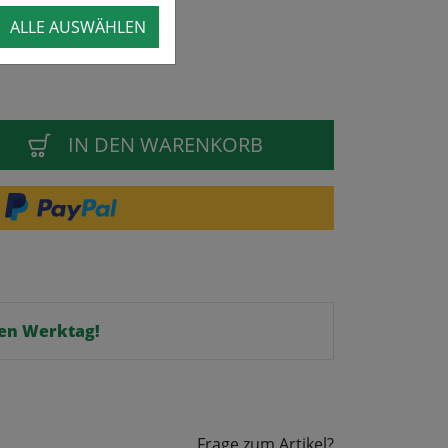
ALLE AUSWÄHLEN
IN DEN WARENKORB
en Werktag!
Frage zum Artikel?