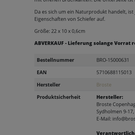
Da es sich um ein Naturprodukt handelt, ist 
Eigenschaften von Schiefer auf.
Größe: 22 x 10 x 0,6cm
ABVERKAUF - Lieferung solange Vorrat r
Bestellnummer
BRO-15000631
EAN
5710688115013
Hersteller
Broste
Produktsicherheit
Hersteller:
Broste Copenha
Sydholmen 9-17,
E-Mail: info@br
Verantwortlich