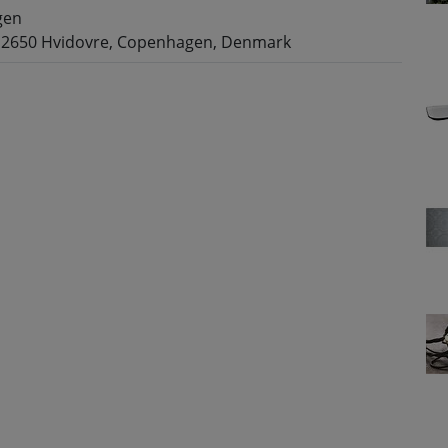
gen
 2650 Hvidovre, Copenhagen, Denmark