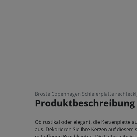
Broste Copenhagen Schieferplatte rechtecki
Produktbeschreibung
Ob rustikal oder elegant, die Kerzenplatte a
aus. Dekorieren Sie Ihre Kerzen auf diesem
mit offenen Bruchkanten. Die Unterseite ist 