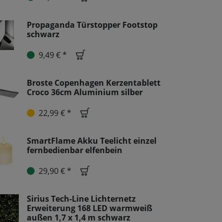
Propaganda Türstopper Footstop
schwarz
9,49 € *
Broste Copenhagen Kerzentablett
Croco 36cm Aluminium silber
22,99 € *
SmartFlame Akku Teelicht einzel
fernbedienbar elfenbein
29,90 € *
Sirius Tech-Line Lichternetz
Erweiterung 168 LED warmweiß
außen 1,7 x 1,4 m schwarz