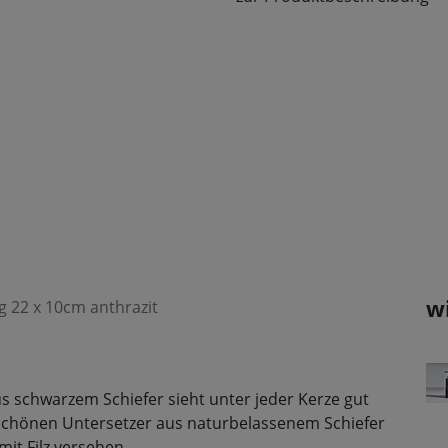
w
g 22 x 10cm anthrazit
us schwarzem Schiefer sieht unter jeder Kerze gut
 schönen Untersetzer aus naturbelassenem Schiefer
mit Filz versehen.