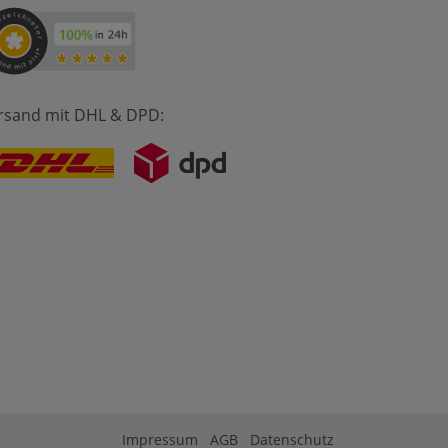
rsand mit DHL & DPD:
Impressum
AGB
Datenschutz